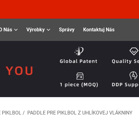
O Nás
Výrobky
Správy
Kontaktuj Nás
 PIKLBOL
/
PADDLE PRE PIKLBOL Z UHLÍKOVEJ VLÁKNINY