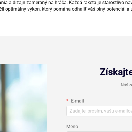
nia a dizajn zameraný na hráča. Každá raketa je starostlivo nav
il optimálny výkon, ktorý pomáha odhaliť váš plný potenciál a u
Získajt
Náš z
E-mail
Meno