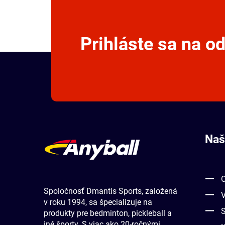
Naš
Spoločnosť Dmantis Sports, založená
v roku 1994, sa špecializuje na
produkty pre bedminton, pickleball a
iné športy. S viac ako 20-ročnými