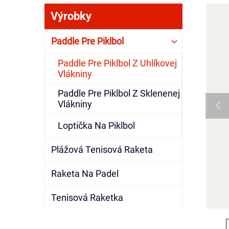
Výrobky
Paddle Pre Piklbol
Paddle Pre Piklbol Z Uhlíkovej
Vlákniny
Paddle Pre Piklbol Z Sklenenej
Vlákniny
Loptička Na Piklbol
Plážová Tenisová Raketa
Raketa Na Padel
Tenisová Raketka