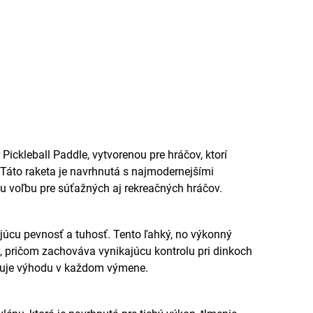
Pickleball Paddle, vytvorenou pre hráčov, ktorí
Táto raketa je navrhnutá s najmodernejšími
u voľbu pre súťažných aj rekreačných hráčov.
ajúcu pevnosť a tuhosť. Tento ľahký, no výkonný
ry, pričom zachováva vynikajúcu kontrolu pri dinkoch
ytuje výhodu v každom výmene.