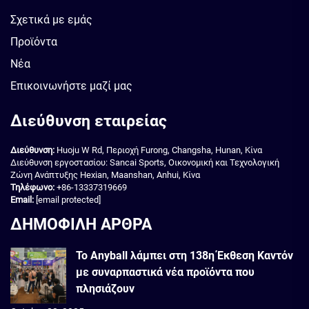
Σχετικά με εμάς
Προϊόντα
Νέα
Επικοινωνήστε μαζί μας
Διεύθυνση εταιρείας
Διεύθυνση:
Huoju W Rd, Περιοχή Furong, Changsha, Hunan, Κίνα
Διεύθυνση εργοστασίου: Sancai Sports, Οικονομική και Τεχνολογική
Ζώνη Ανάπτυξης Hexian, Maanshan, Anhui, Κίνα
Τηλέφωνο:
+86-13337319669
Email:
[email protected]
ΔΗΜΟΦΙΛΗ ΑΡΘΡΑ
Το Anyball λάμπει στη 138η Έκθεση Καντόν
με συναρπαστικά νέα προϊόντα που
πλησιάζουν