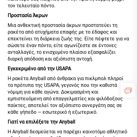
τον τελευταίο πόντο.
Προστασία Άκρων
Μια ανθεκτική προστασία άκρων προστατεύει τη
ρακέτα από ατυχήματα επαφής με το έδαφος και
επεκτείνει τη διάρκεια ζωής της. Είτε πέφτετε για να
σώσετε έναν πόντο, είτε αγωνίζεστε σε έντονες
ανταλλαγές, το ενισχυμένο πλαίσιο εξασφαλίζει
διαρκή απόδοση και αξιόπιστη αντοχή.
Εγκεκριμένο από την USAPA
Η ρακέτα Anyball από άνθρακα για πικλμπολ πληροί
τα πρότυπα της USAPA, γεγονός που την καθιστά
νόμιμη για κάθε αγώνα. Δοκιμασμένη και
εμπιστευόμενη από επαγγελματίες και φιλόδοξους
παίκτες, αποτελεί τον αξιόπιστο συνεργάτη σας σε
κάθε γήπεδο — εσωτερικό ή εξωτερικό.
Γιατί να επιλέξετε την Anyball
Η Anyball δεσμεύεται να παρέχει καινοτόμο αθλητικό