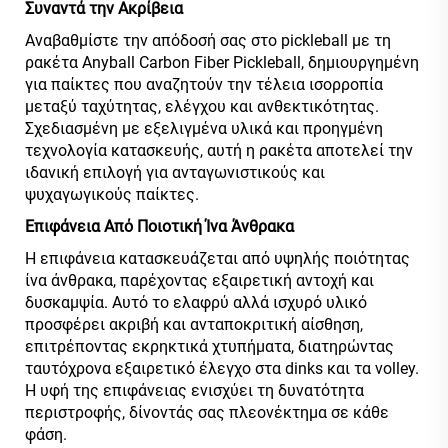
Συναντά την Ακρίβεια
Αναβαθμίστε την απόδοσή σας στο pickleball με τη
ρακέτα Anyball Carbon Fiber Pickleball, δημιουργημένη
για παίκτες που αναζητούν την τέλεια ισορροπία
μεταξύ ταχύτητας, ελέγχου και ανθεκτικότητας.
Σχεδιασμένη με εξελιγμένα υλικά και προηγμένη
τεχνολογία κατασκευής, αυτή η ρακέτα αποτελεί την
ιδανική επιλογή για ανταγωνιστικούς και
ψυχαγωγικούς παίκτες.
Επιφάνεια Από Ποιοτική Ίνα Άνθρακα
Η επιφάνεια κατασκευάζεται από υψηλής ποιότητας
ίνα άνθρακα, παρέχοντας εξαιρετική αντοχή και
δυσκαμψία. Αυτό το ελαφρύ αλλά ισχυρό υλικό
προσφέρει ακριβή και ανταποκριτική αίσθηση,
επιτρέποντας εκρηκτικά χτυπήματα, διατηρώντας
ταυτόχρονα εξαιρετικό έλεγχο στα dinks και τα volley.
Η υφή της επιφάνειας ενισχύει τη δυνατότητα
περιστροφής, δίνοντάς σας πλεονέκτημα σε κάθε
φάση.