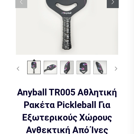
Anyball TR005 Αθλητική
Ρακέτα Pickleball Για
Εξωτερικούς Χώρους
Ανθεκτική Από Ίνες