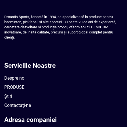
Dmantis Sports, fondată în 1994, se specializează în produse pentru
badminton, pickleball și alte sporturi. Cu peste 20 de ani de experiență,
cercetare-dezvoltare și producție proprii, oferim soluții OEM/ODM
inovatoare, de înaltă calitate, precum și suport global complet pentru
clienți.
Serviciile Noastre
Despre noi
PRODUSE
Știri
Contactați-ne
Adresa companiei