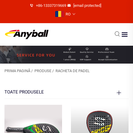
+86-13337319669
[email protected]
RO
PRIMA PAGINĂ
/
PRODUSE
/
RACHETA DE PADEL
TOATE PRODUSELE