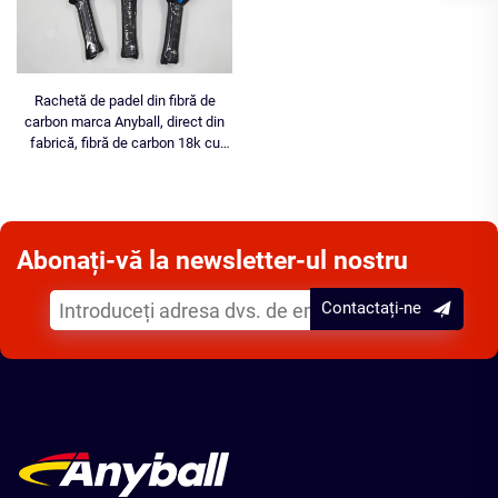
Rachetă de padel din fibră de
carbon marca Anyball, direct din
fabrică, fibră de carbon 18k cu
EVA și suprafață aspră, pentru
antrenament
Abonați-vă la newsletter-ul nostru
Contactați-ne