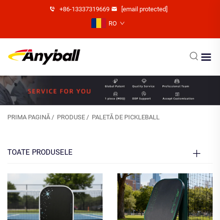
+86-13337319669
[email protected]
RO
PRIMA PAGINĂ
/
PRODUSE
/
PALETĂ DE PICKLEBALL
TOATE PRODUSELE