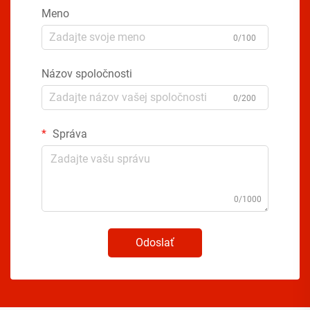
Meno
0/100
Názov spoločnosti
0/200
Správa
0/1000
Odoslať