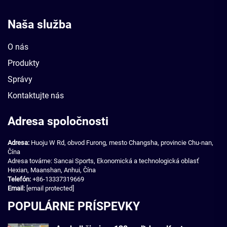
Naša služba
O nás
Produkty
Správy
Kontaktujte nás
Adresa spoločnosti
Adresa:
Huoju W Rd, obvod Furong, mesto Changsha, provincie Chu-nan,
Čína
Adresa továrne: Sancai Sports, Ekonomická a technologická oblasť
Hexian, Maanshan, Anhui, Čína
Telefón:
+86-13337319669
Email:
[email protected]
POPULÁRNE PRÍSPEVKY