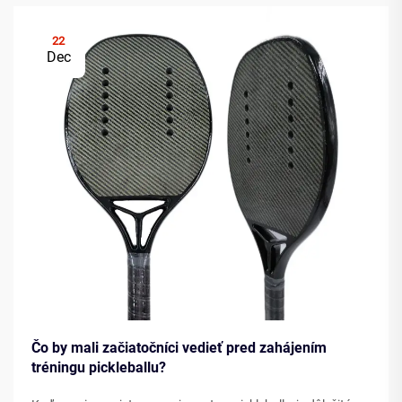
22
Dec
Čo by mali začiatočníci vedieť pred zahájením
tréningu pickleballu?