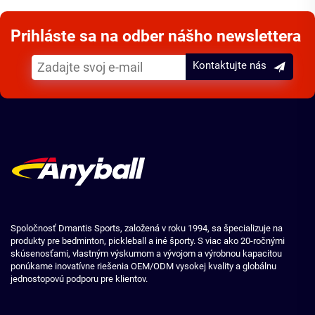
Prihláste sa na odber nášho newslettera
Kontaktujte nás
Spoločnosť Dmantis Sports, založená v roku 1994, sa špecializuje na
produkty pre bedminton, pickleball a iné športy. S viac ako 20-ročnými
skúsenosťami, vlastným výskumom a vývojom a výrobnou kapacitou
ponúkame inovatívne riešenia OEM/ODM vysokej kvality a globálnu
jednostopovú podporu pre klientov.