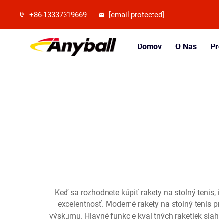
+86-13337319669
[email protected]
Domov
O Nás
Pr
Keď sa rozhodnete kúpiť rakety na stolný tenis,
excelentnosť. Moderné rakety na stolný tenis p
výskumu. Hlavné funkcie kvalitných raketiek siah