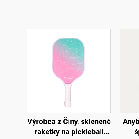
Výrobca z Číny, sklenené
Anyb
raketky na pickleball
š