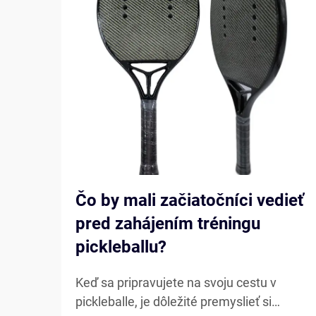
Čo by mali začiatočníci vedieť
pred zahájením tréningu
pickleballu?
Keď sa pripravujete na svoju cestu v
pickleballe, je dôležité premyslieť si