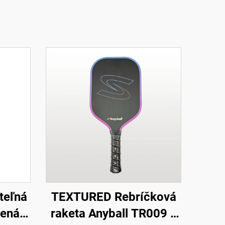
teľná
TEXTURED Rebríčková
lená
raketa Anyball TR009 z