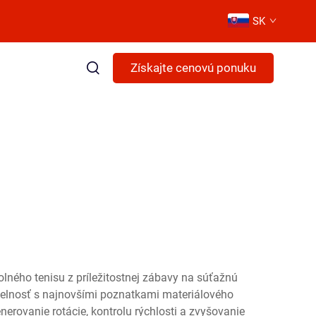
SK
Získajte cenovú ponuku
olného tenisu z príležitostnej zábavy na súťažnú
meselnosť s najnovšími poznatkami materiálového
erovanie rotácie, kontrolu rýchlosti a zvyšovanie