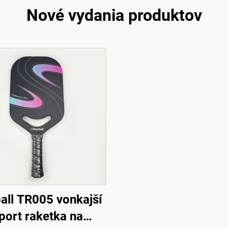
Nové vydania produktov
all TR005 vonkajší
port raketka na