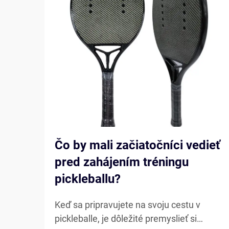
Čo by mali začiatočníci vedieť
pred zahájením tréningu
pickleballu?
Keď sa pripravujete na svoju cestu v
pickleballe, je dôležité premyslieť si