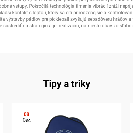
obné vstupy. Pokročilá technológia tlmenia vibrácií zníži nepr
ladší kontakt s loptou, ktorý sa cíti prirodzenejšie a kontrolovan
ta výstavby pádlov pre pickleball zvyšujú sebadôveru hráčov a 
sústrediť na stratégiu a jej realizáciu, namiesto obáv zo sľabn
Tipy a triky
08
Dec