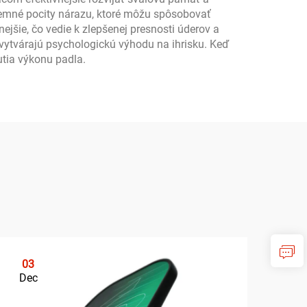
íjemné pocity nárazu, ktoré môžu spôsobovať
nejšie, čo vedie k zlepšenej presnosti úderov a
vytvárajú psychologickú výhodu na ihrisku. Keď
utia výkonu padla.
03
0
Dec
De