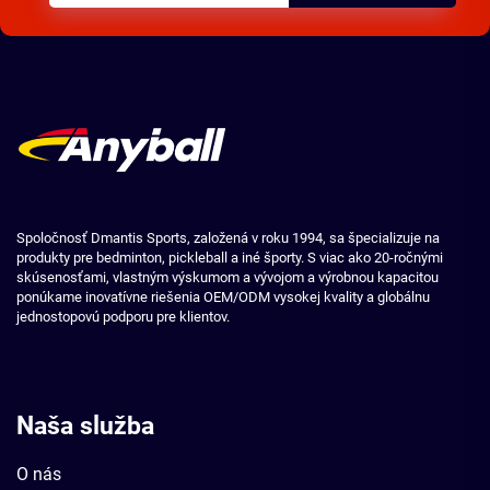
Spoločnosť Dmantis Sports, založená v roku 1994, sa špecializuje na
produkty pre bedminton, pickleball a iné športy. S viac ako 20-ročnými
skúsenosťami, vlastným výskumom a vývojom a výrobnou kapacitou
ponúkame inovatívne riešenia OEM/ODM vysokej kvality a globálnu
jednostopovú podporu pre klientov.
Naša služba
O nás