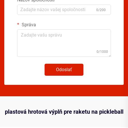
0/200
Správa
0/1000
Odoslať
plastová hrotová výplň pre raketu na pickleball