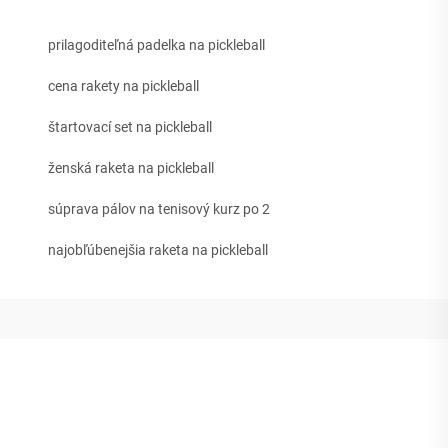
prilagoditeľná padelka na pickleball
cena rakety na pickleball
štartovací set na pickleball
ženská raketa na pickleball
súprava pálov na tenisový kurz po 2
najobľúbenejšia raketa na pickleball