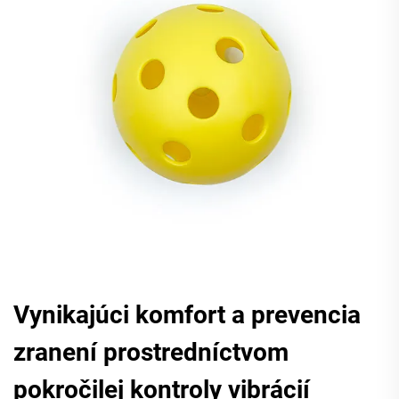
Vynikajúci komfort a prevencia
zranení prostredníctvom
pokročilej kontroly vibrácií