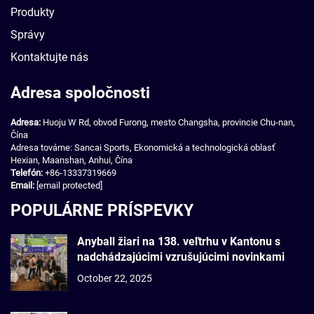
Produkty
Správy
Kontaktujte nás
Adresa spoločnosti
Adresa:
Huoju W Rd, obvod Furong, mesto Changsha, provincie Chu-nan,
Čína
Adresa továrne: Sancai Sports, Ekonomická a technologická oblasť
Hexian, Maanshan, Anhui, Čína
Telefón:
+86-13337319669
Email:
[email protected]
POPULÁRNE PRÍSPEVKY
Anyball žiari na 138. veľtrhu v Kantonu s
nadchádzajúcimi vzrušujúcimi novinkami
October 22, 2025