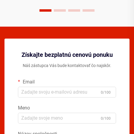
Získajte bezplatnú cenovú ponuku
Náš zástupca Vás bude kontaktovať čo najskôr.
Email
0/100
Meno
0/100
Názov spoločnosti