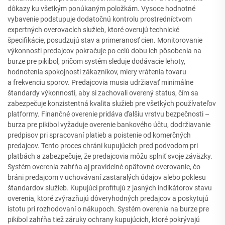
dôkazy ku všetkým ponúkaným položkám. Vysoce hodnotné
vybavenie podstupuje dodatočnú kontrolu prostredníctvom
expertných overovacích služieb, ktoré overujú technické
špecifikácie, posudzujú stav a primeranosť cien. Monitorovanie
výkonnosti predajcov pokračuje po celú dobu ich pôsobenia na
burze pre pikibol, pričom systém sleduje dodávacie lehoty,
hodnotenia spokojnosti zákazníkov, miery vrátenia tovaru
a frekvenciu sporov. Predajcovia musia udržiavať minimálne
štandardy výkonnosti, aby si zachovali overený status, čím sa
zabezpečuje konzistentná kvalita služieb pre všetkých používateľov
platformy. Finančné overenie pridáva ďalšiu vrstvu bezpečnosti –
burza pre pikibol vyžaduje overenie bankového účtu, dodržiavanie
predpisov pri spracovaní platieb a poistenie od komerčných
predajcov. Tento proces chráni kupujúcich pred podvodom pri
platbách a zabezpečuje, že predajcovia môžu splniť svoje záväzky.
Systém overenia zahŕňa aj pravidelné opätovné overovanie, čo
bráni predajcom v uchovávaní zastaralých údajov alebo poklesu
štandardov služieb. Kupujúci profitujú z jasných indikátorov stavu
overenia, ktoré zvýrazňujú dôveryhodných predajcov a poskytujú
istotu pri rozhodovaní o nákupoch. Systém overenia na burze pre
pikibol zahŕňa tiež záruky ochrany kupujúcich, ktoré pokrývajú