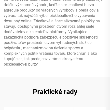
ďalšiu významnú výhodu, keďže pickleballová burza
agreguje produkty od viacerých výrobcov a predajcov a
vytvára tak najväčší výber pickleballového vybavenia
dostupný online. Zriedkavé a špecializované položky sa
stávajú dostupnými prostredníctvom rozsiahlej siete
dodávateľov a zbierateľov platformy. Vynikajúca
zákaznícka podpora zabezpečuje pozitívne skúsenosti
používateľov prostredníctvom vyhradených služieb
helpdesku, mechanizmov na riešenie sporov a
komplexných politík vrátenia tovaru, ktoré chránia ako
kupujúcich, tak predajcov v rámci ekosystému
pickleballovej burzy.
Praktické rady