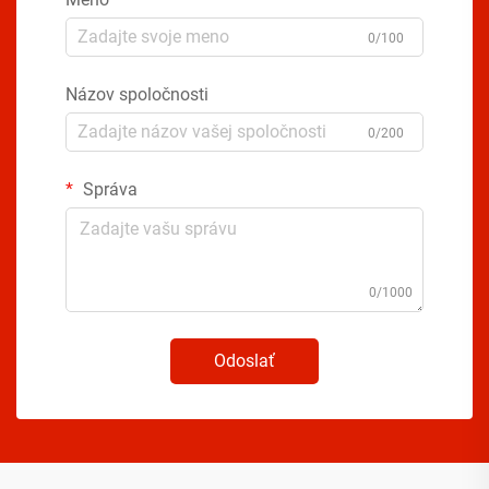
0/100
Názov spoločnosti
0/200
Správa
0/1000
Odoslať