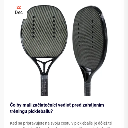
22
Dec
Čo by mali začiatočníci vedieť pred zahájením
tréningu pickleballu?
Keď sa pripravujete na svoju cestu v pickleballe, je dôležité