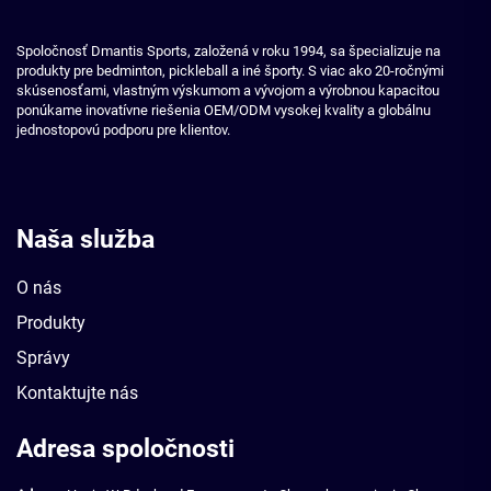
Spoločnosť Dmantis Sports, založená v roku 1994, sa špecializuje na
produkty pre bedminton, pickleball a iné športy. S viac ako 20-ročnými
skúsenosťami, vlastným výskumom a vývojom a výrobnou kapacitou
ponúkame inovatívne riešenia OEM/ODM vysokej kvality a globálnu
jednostopovú podporu pre klientov.
Naša služba
O nás
Produkty
Správy
Kontaktujte nás
Adresa spoločnosti