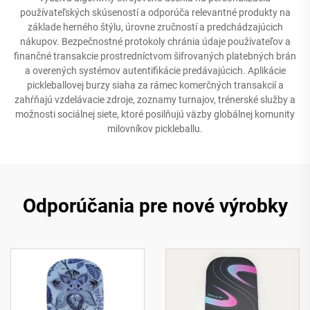
používateľských skúseností a odporúča relevantné produkty na
základe herného štýlu, úrovne zručností a predchádzajúcich
nákupov. Bezpečnostné protokoly chránia údaje používateľov a
finančné transakcie prostredníctvom šifrovaných platebných brán
a overených systémov autentifikácie predávajúcich. Aplikácie
pickleballovej burzy siaha za rámec komerčných transakcií a
zahŕňajú vzdelávacie zdroje, zoznamy turnajov, trénerské služby a
možnosti sociálnej siete, ktoré posilňujú väzby globálnej komunity
milovníkov pickleballu.
Odporúčania pre nové výrobky