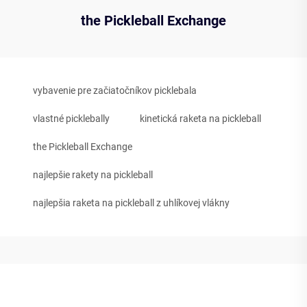
the Pickleball Exchange
vybavenie pre začiatočníkov picklebala
vlastné picklebally
kinetická raketa na pickleball
the Pickleball Exchange
najlepšie rakety na pickleball
najlepšia raketa na pickleball z uhlíkovej vlákny