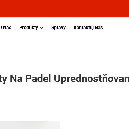
O Nás
Produkty
Správy
Kontaktuj Nás
ty Na Padel Uprednostňova