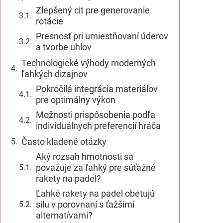
Zlepšený cit pre generovanie
rotácie
Presnosť pri umiestňovaní úderov
a tvorbe uhlov
Technologické výhody moderných
ľahkých dizajnov
Pokročilá integrácia materiálov
pre optimálny výkon
Možnosti prispôsobenia podľa
individuálnych preferencií hráča
Často kladené otázky
Aký rozsah hmotnosti sa
považuje za ľahký pre súťažné
rakety na padel?
Ľahké rakety na padel obetujú
silu v porovnaní s ťažšími
alternatívami?