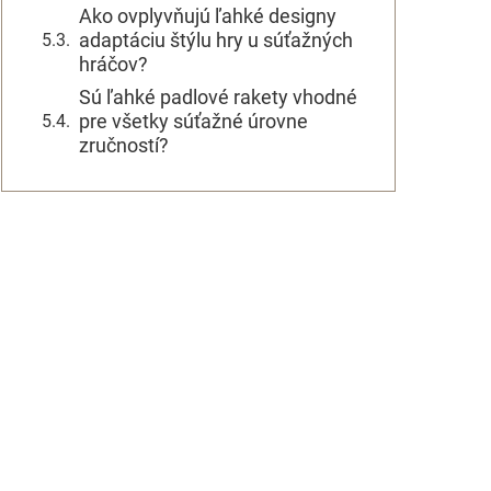
Ako ovplyvňujú ľahké designy
adaptáciu štýlu hry u súťažných
hráčov?
Sú ľahké padlové rakety vhodné
pre všetky súťažné úrovne
zručností?