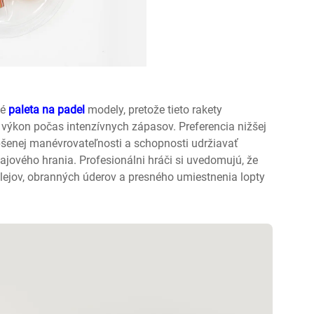
ké
paleta na padel
modely, pretože tieto rakety
 výkon počas intenzívnych zápasov. Preferencia nižšej
pšenej manévrovateľnosti a schopnosti udržiavať
jového hrania. Profesionálni hráči si uvedomujú, že
ejov, obranných úderov a presného umiestnenia lopty