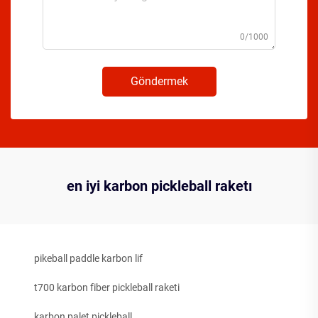
0/1000
Göndermek
en iyi karbon pickleball raketı
pikeball paddle karbon lif
t700 karbon fiber pickleball raketi
karbon palet pickleball