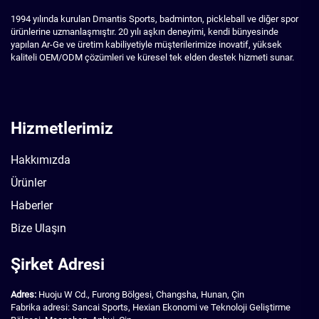
1994 yılında kurulan Dmantis Sports, badminton, pickleball ve diğer spor
ürünlerine uzmanlaşmıştır. 20 yılı aşkın deneyimi, kendi bünyesinde
yapılan Ar-Ge ve üretim kabiliyetiyle müşterilerimize inovatif, yüksek
kaliteli OEM/ODM çözümleri ve küresel tek elden destek hizmeti sunar.
Hizmetlerimiz
Hakkımızda
Ürünler
Haberler
Bize Ulaşın
Şirket Adresi
Adres:
Huoju W Cd., Furong Bölgesi, Changsha, Hunan, Çin
Fabrika adresi: Sancai Sports, Hexian Ekonomi ve Teknoloji Geliştirme