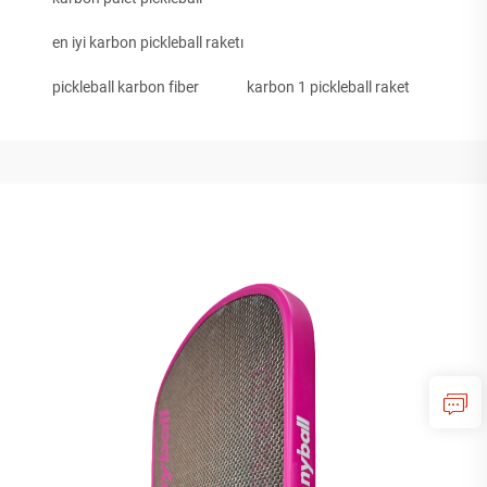
en iyi karbon pickleball raketı
pickleball karbon fiber
karbon 1 pickleball raket