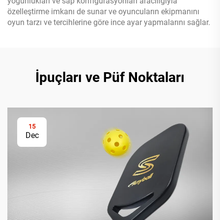
yoğunlukları ve sap konfigürasyonları aracılığıyla
özelleştirme imkanı de sunar ve oyuncuların ekipmanını
oyun tarzı ve tercihlerine göre ince ayar yapmalarını sağlar.
İpuçları ve Püf Noktaları
15
Dec