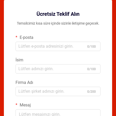
Ücretsiz Teklif Alın
Temsilcimiz kısa süre içinde sizinle iletişime geçecek.
E-posta
0/100
İsim
0/100
Firma Adı
0/200
Mesaj