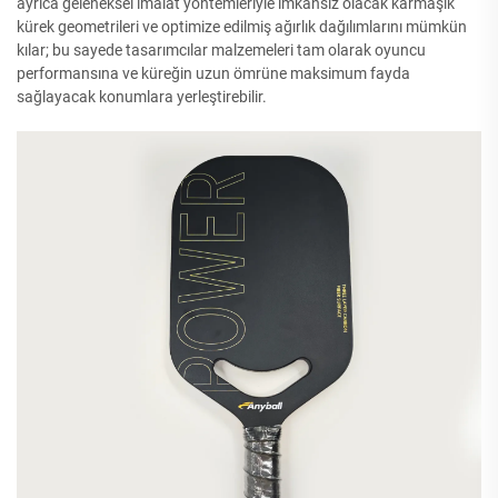
ayrıca geleneksel imalat yöntemleriyle imkansız olacak karmaşık
kürek geometrileri ve optimize edilmiş ağırlık dağılımlarını mümkün
kılar; bu sayede tasarımcılar malzemeleri tam olarak oyuncu
performansına ve küreğin uzun ömrüne maksimum fayda
sağlayacak konumlara yerleştirebilir.