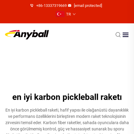
+86-13337319669
[email protected]
TR
en iyi karbon pickleball raketı
En iyi karbon pickleball raketi, hafif yapısı ile olağanüstü dayanıklılık
ve performans özelliklerini birleştiren modern raket teknolojisinin
zirvesini temsil eder. Karbon fiber raketler, sahada oyunculara daha
önce görülmemiş kontrol, güç ve hassasiyet sunarak bu sporu