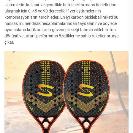
sistemlerini kullanır ve genellikle belirli performans hedeflerine
ulaşmak için 0, 45 ve 90 derecelik lif yerleştirmelerinin
kombinasyonlarını tercih eder. En iyi karbon pickleball raketi bu
hassas mühendislik hesaplamalarından faydalanır ve böylece
oyuncuların kritik anlarda güvenebileceği tahmin edilebilir top
dönüşü ve tutarlı performans özelliklerine sahip raketler ortaya
çıkar.