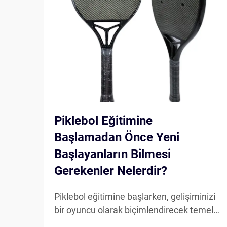
Piklebol Eğitimine
Başlamadan Önce Yeni
Başlayanların Bilmesi
Gerekenler Nelerdir?
Piklebol eğitimine başlarken, gelişiminizi
bir oyuncu olarak biçimlendirecek temel
unsurları dikkate almak gerekir. Sahaya