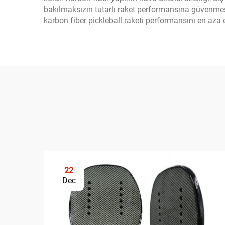
bakılmaksızın tutarlı raket performansına güvenme
karbon fiber pickleball raketi performansını en aza e
22
Dec