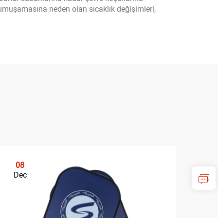
yumuşamasına neden olan sıcaklık değişimleri,
08
0
Dec
De