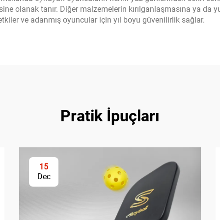
sine olanak tanır. Diğer malzemelerin kırılganlaşmasına ya da 
tkiler ve adanmış oyuncular için yıl boyu güvenilirlik sağlar.
Pratik İpuçları
15
Dec