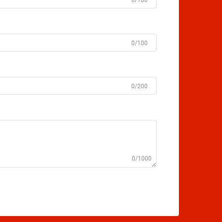
0/100
0/100
0/200
0/1000