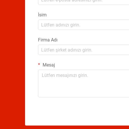
İsim
Firma Adı
Mesaj