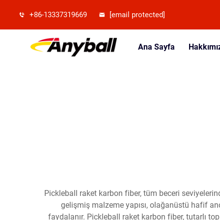
+86-13337319669
[email protected]
Ana Sayfa
Hakkımı
Pickleball raket karbon fiber, tüm beceri seviyeler
gelişmiş malzeme yapısı, olağanüstü hafif anc
faydalanır. Pickleball raket karbon fiber, tutarlı t