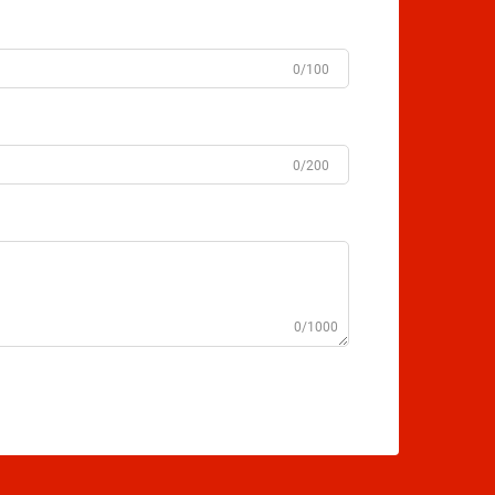
0/100
0/200
0/1000