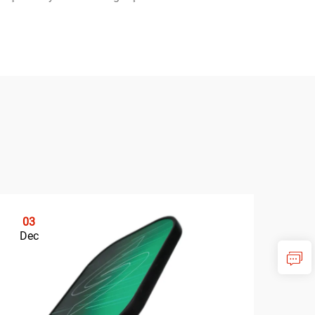
03
0
Dec
De