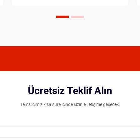
oyuncular, oynama tarzlarını, fiziksel...
Ücretsiz Teklif Alın
Temsilcimiz kısa süre içinde sizinle iletişime geçecek.