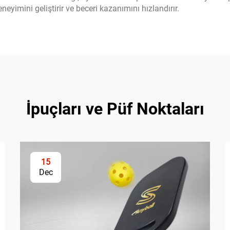
yimini geliştirir ve beceri kazanımını hızlandırır.
İpuçları ve Püf Noktaları
15
Dec