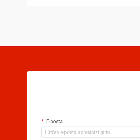
ilerlemenizi önemli ölçüde hızlandırabilir...
E-posta