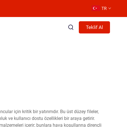
TR
Teklif Al
ar için kritik bir yatırımdır. Bu üst düzey fileler,
ve kullanıcı dostu özellikleri bir araya getirir.
malzemeleri içerir; bunlara hava koşullarına dirençli