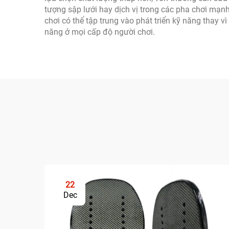
tượng sập lưới hay dịch vị trong các pha chơi mạnh
chơi có thể tập trung vào phát triển kỹ năng thay v
năng ở mọi cấp độ người chơi.
22
Dec