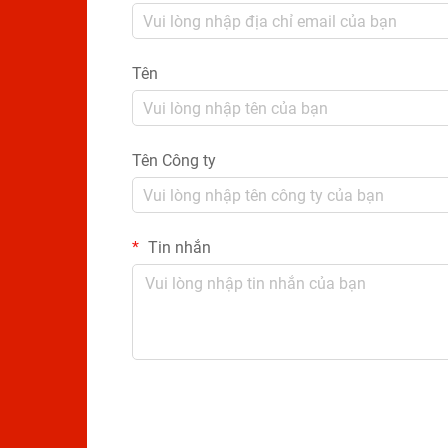
Tên
Tên Công ty
Tin nhắn