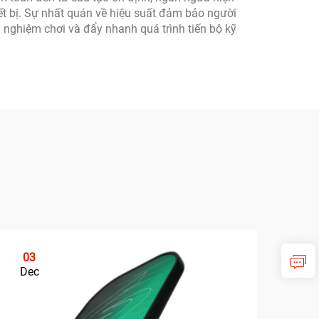
iết bị. Sự nhất quán về hiệu suất đảm bảo người
ải nghiệm chơi và đẩy nhanh quá trình tiến bộ kỹ
03
0
Dec
De