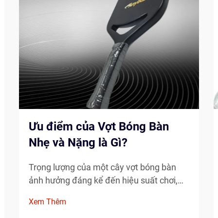
Ưu điểm của Vợt Bóng Bàn
Nhẹ và Nặng là Gì?
Trọng lượng của một cây vợt bóng bàn
ảnh hưởng đáng kể đến hiệu suất chơi,
khả năng kiểm soát và trải nghiệm chơi
Xem Thêm
tổng thể của bạn. Khi lựa chọn giữa các