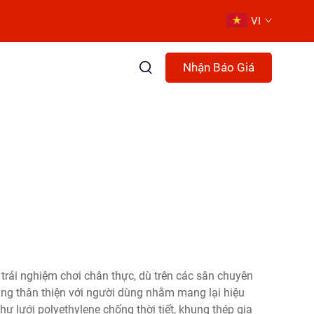
VI
Nhận Báo Giá
trải nghiệm chơi chân thực, dù trên các sân chuyên
năng thân thiện với người dùng nhằm mang lại hiệu
hư lưới polyethylene chống thời tiết, khung thép gia