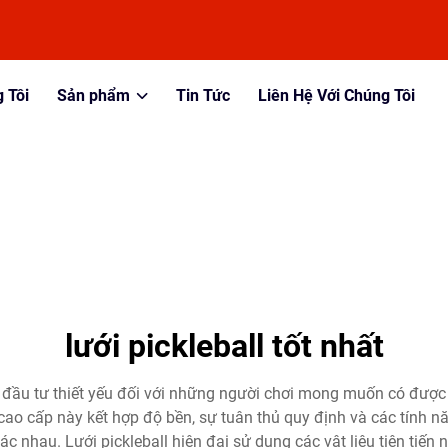
 Tôi
Sản phẩm
Tin Tức
Liên Hệ Với Chúng Tôi
lưới pickleball tốt nhất
ản đầu tư thiết yếu đối với những người chơi mong muốn có được 
 cao cấp này kết hợp độ bền, sự tuân thủ quy định và các tính 
 nhau. Lưới pickleball hiện đại sử dụng các vật liệu tiên tiến n