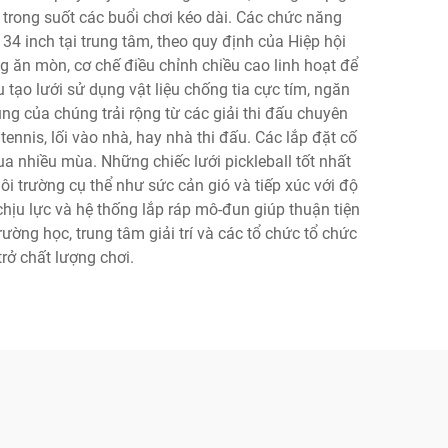
 trong suốt các buổi chơi kéo dài. Các chức năng
34 inch tại trung tâm, theo quy định của Hiệp hội
g ăn mòn, cơ chế điều chỉnh chiều cao linh hoạt để
 tạo lưới sử dụng vật liệu chống tia cực tím, ngăn
g của chúng trải rộng từ các giải thi đấu chuyên
tennis, lối vào nhà, hay nhà thi đấu. Các lắp đặt cố
a nhiều mùa. Những chiếc lưới pickleball tốt nhất
môi trường cụ thể như sức cản gió và tiếp xúc với độ
hịu lực và hệ thống lắp ráp mô-đun giúp thuận tiện
ường học, trung tâm giải trí và các tổ chức tổ chức
rở chất lượng chơi.