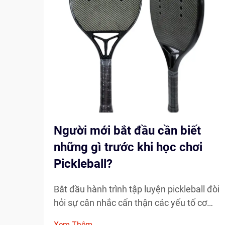
Người mới bắt đầu cần biết
những gì trước khi học chơi
Pickleball?
Bắt đầu hành trình tập luyện pickleball đòi
hỏi sự cân nhắc cẩn thận các yếu tố cơ
bản sẽ định hình sự phát triển của bạn với
Xem Thêm