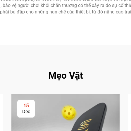
, bảo vệ người chơi khỏi chấn thương có thể xảy ra do sự cố th
ì phải bù đắp cho những hạn chế của thiết bị, từ đó nâng cao tr
Mẹo Vặt
15
Dec