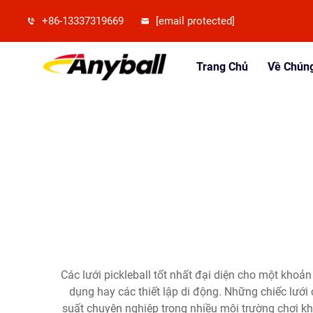
+86-13337319669
[email protected]
Trang Chủ
Về Chúng
Các lưới pickleball tốt nhất đại diện cho một kho
dụng hay các thiết lập di động. Những chiếc lưới
suất chuyên nghiệp trong nhiều môi trường chơi khác