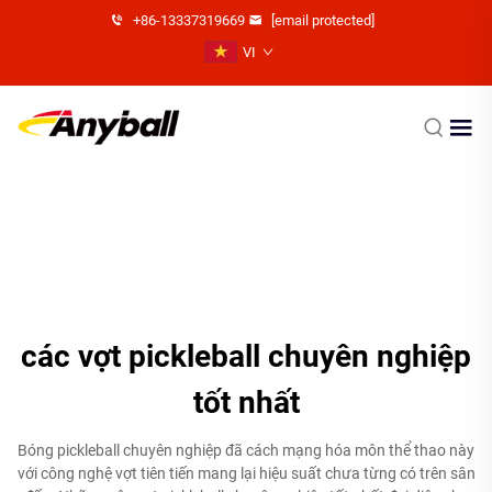
+86-13337319669
[email protected]
VI
các vợt pickleball chuyên nghiệp
tốt nhất
Bóng pickleball chuyên nghiệp đã cách mạng hóa môn thể thao này
với công nghệ vợt tiên tiến mang lại hiệu suất chưa từng có trên sân