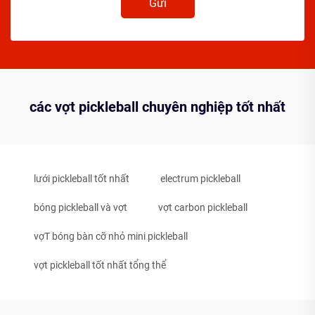
Gửi
các vợt pickleball chuyên nghiệp tốt nhất
lưới pickleball tốt nhất
electrum pickleball
bóng pickleball và vợt
vợt carbon pickleball
vợT bóng bàn cỡ nhỏ mini pickleball
vợt pickleball tốt nhất tổng thể