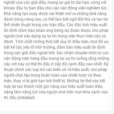
nghiệt của các giải đấu, mang lại giá trị dài hạn, xứng với
khoản đầu tư ban đầu cho các vận động viên nghiêm túc.
Khả năng tạo xoáy được cải thiện mở ra những khả năng
đánh bóng nâng cao, có thể làm bất ngờ đối thủ và tạo lợi
thế chiến thuật trong các trận đấu. Các đặc tính hiệu suất
ổn định đảm bảo phản ứng bóng dự đoán được, cho phép
người chơi xây dựng sự tự tin trong việc thực hiện các cú
đánh. Tính chất chống thời tiết duy trì điều kiện chơi tối ưu
bất kể các yếu tố môi trường, đảm bảo hiệu suất ổn định
trong các giải đấu ngoài trời. Xác nhận chuyên môn từ các
vận động viên hàng đầu mang lại sự tin tưởng rằng những
cây vợt này có thể thi đấu ở cấp độ cạnh đầu cao nhất. Kỹ
thuật chính xác loại bỏ các biến số về hiệu suất, cho phép
người chơi tập trung hoàn toàn vào chiến lược và thực
hiện, thay vì bị giới hạn bởi thiết bị. Những lợi thế này kết
hợp lại tạo thành một gói nâng cao hiệu suất toàn diện,
nâng tầm năng lực của người chơi trên mọi khía cạnh của
thi đấu pickleball.