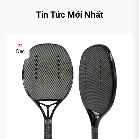
Tin Tức Mới Nhất
22
Dec