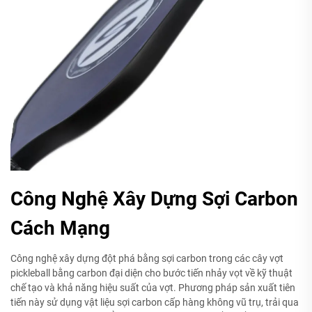
Công Nghệ Xây Dựng Sợi Carbon
Cách Mạng
Công nghệ xây dựng đột phá bằng sợi carbon trong các cây vợt
pickleball bằng carbon đại diện cho bước tiến nhảy vọt về kỹ thuật
chế tạo và khả năng hiệu suất của vợt. Phương pháp sản xuất tiên
tiến này sử dụng vật liệu sợi carbon cấp hàng không vũ trụ, trải qua