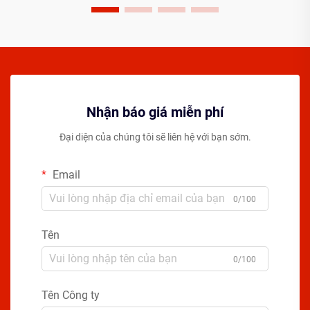
Nhận báo giá miễn phí
Đại diện của chúng tôi sẽ liên hệ với bạn sớm.
Email
0/100
Tên
0/100
Tên Công ty