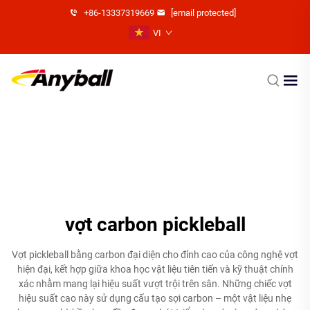
+86-13337319669
[email protected]
VI
vợt carbon pickleball
Vợt pickleball bằng carbon đại diện cho đỉnh cao của công nghệ vợt
hiện đại, kết hợp giữa khoa học vật liệu tiên tiến và kỹ thuật chính
xác nhằm mang lại hiệu suất vượt trội trên sân. Những chiếc vợt
hiệu suất cao này sử dụng cấu tạo sợi carbon – một vật liệu nhẹ