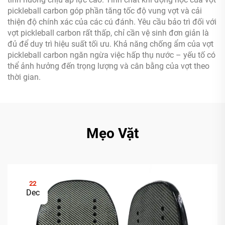
pickleball carbon góp phần tăng tốc độ vung vợt và cải
thiện độ chính xác của các cú đánh. Yêu cầu bảo trì đối với
vợt pickleball carbon rất thấp, chỉ cần vệ sinh đơn giản là
đủ để duy trì hiệu suất tối ưu. Khả năng chống ẩm của vợt
pickleball carbon ngăn ngừa việc hấp thụ nước – yếu tố có
thể ảnh hưởng đến trọng lượng và cân bằng của vợt theo
thời gian.
Mẹo Vặt
22
Dec