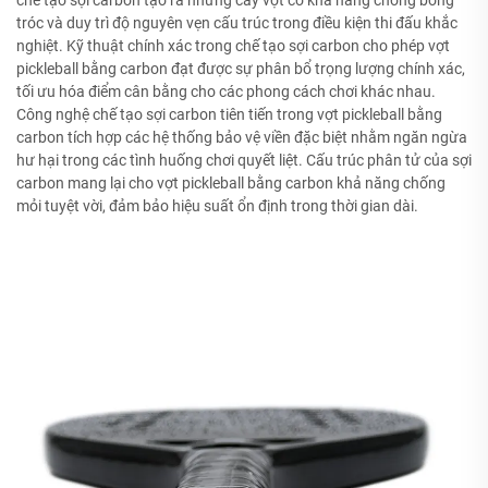
tróc và duy trì độ nguyên vẹn cấu trúc trong điều kiện thi đấu khắc
nghiệt. Kỹ thuật chính xác trong chế tạo sợi carbon cho phép vợt
pickleball bằng carbon đạt được sự phân bổ trọng lượng chính xác,
tối ưu hóa điểm cân bằng cho các phong cách chơi khác nhau.
Công nghệ chế tạo sợi carbon tiên tiến trong vợt pickleball bằng
carbon tích hợp các hệ thống bảo vệ viền đặc biệt nhằm ngăn ngừa
hư hại trong các tình huống chơi quyết liệt. Cấu trúc phân tử của sợi
carbon mang lại cho vợt pickleball bằng carbon khả năng chống
mỏi tuyệt vời, đảm bảo hiệu suất ổn định trong thời gian dài.