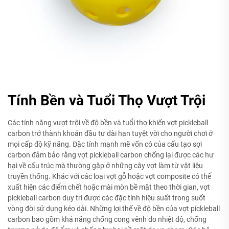
Tính Bền và Tuổi Thọ Vượt Trội
Các tính năng vượt trội về độ bền và tuổi thọ khiến vợt pickleball
carbon trở thành khoản đầu tư dài hạn tuyệt vời cho người chơi ở
mọi cấp độ kỹ năng. Đặc tính mạnh mẽ vốn có của cấu tạo sợi
carbon đảm bảo rằng vợt pickleball carbon chống lại được các hư
hại về cấu trúc mà thường gặp ở những cây vợt làm từ vật liệu
truyền thống. Khác với các loại vợt gỗ hoặc vợt composite có thể
xuất hiện các điểm chết hoặc mài mòn bề mặt theo thời gian, vợt
pickleball carbon duy trì được các đặc tính hiệu suất trong suốt
vòng đời sử dụng kéo dài. Những lợi thế về độ bền của vợt pickleball
carbon bao gồm khả năng chống cong vênh do nhiệt độ, chống