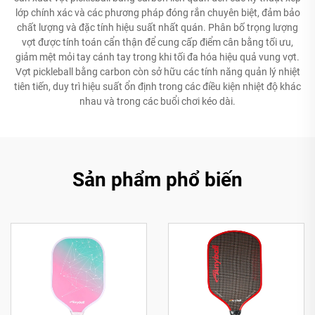
lớp chính xác và các phương pháp đóng rắn chuyên biệt, đảm bảo
chất lượng và đặc tính hiệu suất nhất quán. Phân bố trọng lượng
vợt được tính toán cẩn thận để cung cấp điểm cân bằng tối ưu,
giảm mệt mỏi tay cánh tay trong khi tối đa hóa hiệu quả vung vợt.
Vợt pickleball bằng carbon còn sở hữu các tính năng quản lý nhiệt
tiên tiến, duy trì hiệu suất ổn định trong các điều kiện nhiệt độ khác
nhau và trong các buổi chơi kéo dài.
Sản phẩm phổ biến