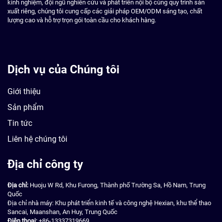
kinh nghiệm, đội ngũ nghiên cứu và phát triển nội bộ cùng quy trình sản
xuất riêng, chúng tôi cung cấp các giải pháp OEM/ODM sáng tạo, chất
lượng cao và hỗ trợ trọn gói toàn cầu cho khách hàng.
Dịch vụ của Chúng tôi
Giới thiệu
Sản phẩm
Tin tức
Liên hệ chúng tôi
Địa chỉ công ty
Địa chỉ:
Huoju W Rd, Khu Furong, Thành phố Trường Sa, Hồ Nam, Trung
Quốc
Địa chỉ nhà máy: Khu phát triển kinh tế và công nghệ Hexian, khu thể thao
Sancai, Maanshan, An Huy, Trung Quốc
Điện thoại:
+86-13337319669