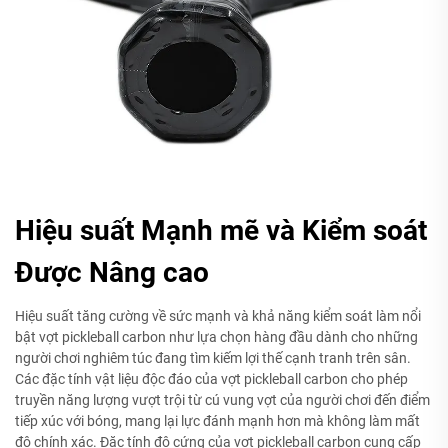
Hiệu suất Mạnh mẽ và Kiểm soát
Được Nâng cao
Hiệu suất tăng cường về sức mạnh và khả năng kiểm soát làm nổi
bật vợt pickleball carbon như lựa chọn hàng đầu dành cho những
người chơi nghiêm túc đang tìm kiếm lợi thế cạnh tranh trên sân.
Các đặc tính vật liệu độc đáo của vợt pickleball carbon cho phép
truyền năng lượng vượt trội từ cú vung vợt của người chơi đến điểm
tiếp xúc với bóng, mang lại lực đánh mạnh hơn mà không làm mất
độ chính xác. Đặc tính độ cứng của vợt pickleball carbon cung cấp