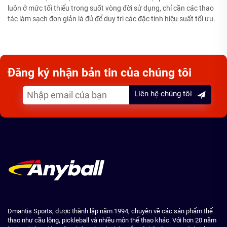
luôn ở mức tối thiểu trong suốt vòng đời sử dụng, chỉ cần các thao
tác làm sạch đơn giản là đủ để duy trì các đặc tính hiệu suất tối ưu.
Đăng ký nhận bản tin của chúng tôi
Liên hệ chúng tôi
Dmantis Sports, được thành lập năm 1994, chuyên về các sản phẩm thể
thao như cầu lông, pickleball và nhiều môn thể thao khác. Với hơn 20 năm