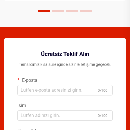
Ücretsiz Teklif Alın
Temsilcimiz kısa süre içinde sizinle iletişime geçecek.
E-posta
0/100
İsim
0/100