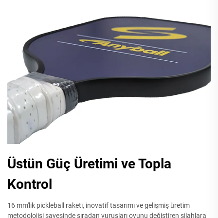
Üstün Güç Üretimi ve Topla
Kontrol
16 mm'lik pickleball raketi, inovatif tasarımı ve gelişmiş üretim
metodolojisi sayesinde sıradan vuruşları oyunu değiştiren silahlara