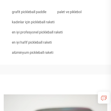
grafit pickleball paddle
palet ve piklebol
kadınlar için pickleball raketi
en iyi profesyonel pickleball raketi
en iyi hafif pickleball raketi
alüminyum pickleball raketi