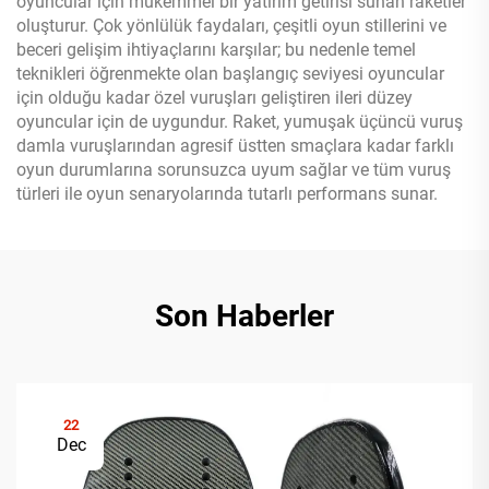
oyuncular için mükemmel bir yatırım getirisi sunan raketler
oluşturur. Çok yönlülük faydaları, çeşitli oyun stillerini ve
beceri gelişim ihtiyaçlarını karşılar; bu nedenle temel
teknikleri öğrenmekte olan başlangıç seviyesi oyuncular
için olduğu kadar özel vuruşları geliştiren ileri düzey
oyuncular için de uygundur. Raket, yumuşak üçüncü vuruş
damla vuruşlarından agresif üstten smaçlara kadar farklı
oyun durumlarına sorunsuzca uyum sağlar ve tüm vuruş
türleri ile oyun senaryolarında tutarlı performans sunar.
Son Haberler
22
Dec