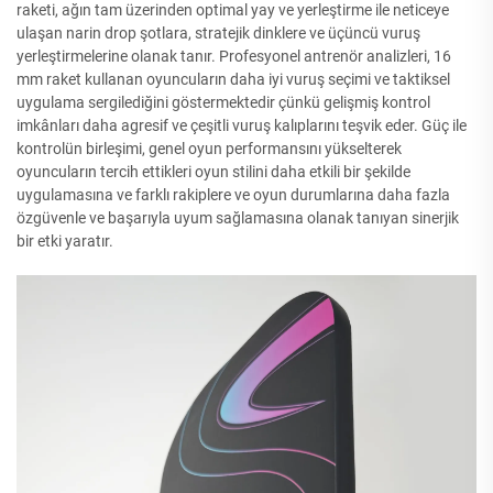
raketi, ağın tam üzerinden optimal yay ve yerleştirme ile neticeye
ulaşan narin drop şotlara, stratejik dinklere ve üçüncü vuruş
yerleştirmelerine olanak tanır. Profesyonel antrenör analizleri, 16
mm raket kullanan oyuncuların daha iyi vuruş seçimi ve taktiksel
uygulama sergilediğini göstermektedir çünkü gelişmiş kontrol
imkânları daha agresif ve çeşitli vuruş kalıplarını teşvik eder. Güç ile
kontrolün birleşimi, genel oyun performansını yükselterek
oyuncuların tercih ettikleri oyun stilini daha etkili bir şekilde
uygulamasına ve farklı rakiplere ve oyun durumlarına daha fazla
özgüvenle ve başarıyla uyum sağlamasına olanak tanıyan sinerjik
bir etki yaratır.