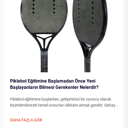
Piklebol Eğitimine Başlamadan Önce Yeni
Başlayanların Bilmesi Gerekenler Nelerdir?
Piklebol eğitimine başlarken, gelişiminizi bir oyuncu olarak
biçimlendirecek temel unsurları dikkate almak gerekir. Sahaya
çıkmadan önce temel unsurları anlamak, ilerlemenizi önemli
ölçüde hızlandırabilir...
DAHA FAZLA GÖR