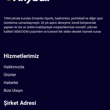
1994 yılında kurulan Dmantis Sports, badminton, pickleball ve diğer spor
ürünlerine uzmanlaşmıştır. 20 yılı aşkın deneyimi, kendi bünyesinde
yapılan Ar-Ge ve üretim kabiliyetiyle müşterilerimize inovatif, yüksek
kaliteli OEM/ODM çözümleri ve küresel tek elden destek hizmeti sunar.
Hizmetlerimiz
Hakkımızda
Ürünler
Haberler
Bize Ulaşın
Şirket Adresi