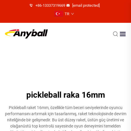
+86-13337319669
[email protected]
TR
pickleball raka 16mm
Pickleball raket 16mm, özellikle tüm beceri seviyelerinde oyuncu
performansını artırmak için tasarlanmış, raket teknolojisinde devrim
niteliğinde bir gelişmedir. Bu üst düzey raket, üstün güç üretimi ve
olağanüstü top kontrolü sayesinde oyun deneyimini temelden