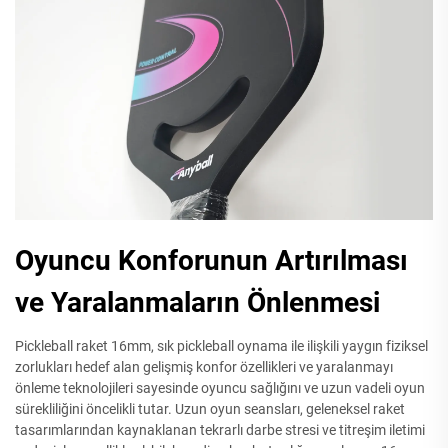
Oyuncu Konforunun Artırılması
ve Yaralanmaların Önlenmesi
Pickleball raket 16mm, sık pickleball oynama ile ilişkili yaygın fiziksel
zorlukları hedef alan gelişmiş konfor özellikleri ve yaralanmayı
önleme teknolojileri sayesinde oyuncu sağlığını ve uzun vadeli oyun
sürekliliğini öncelikli tutar. Uzun oyun seansları, geleneksel raket
tasarımlarından kaynaklanan tekrarlı darbe stresi ve titreşim iletimi