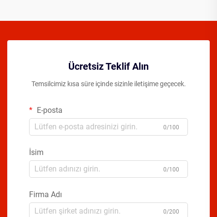
Ücretsiz Teklif Alın
Temsilcimiz kısa süre içinde sizinle iletişime geçecek.
E-posta
0/100
İsim
0/100
Firma Adı
0/200