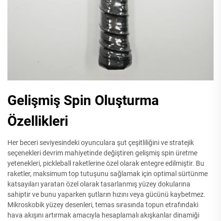
Gelişmiş Spin Oluşturma
Özellikleri
Her beceri seviyesindeki oyunculara şut çeşitliliğini ve stratejik
seçenekleri devrim mahiyetinde değiştiren gelişmiş spin üretme
yetenekleri, pickleball raketlerine özel olarak entegre edilmiştir. Bu
raketler, maksimum top tutuşunu sağlamak için optimal sürtünme
katsayıları yaratan özel olarak tasarlanmış yüzey dokularına
sahiptir ve bunu yaparken şutların hızını veya gücünü kaybetmez.
Mikroskobik yüzey desenleri, temas sırasında topun etrafındaki
hava akışını artırmak amacıyla hesaplamalı akışkanlar dinamiği