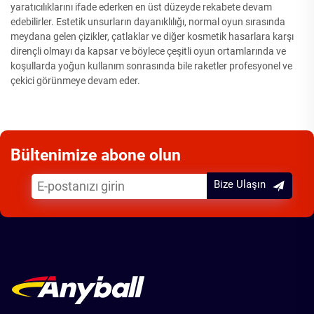
yaratıcılıklarını ifade ederken en üst düzeyde rekabete devam
edebilirler. Estetik unsurların dayanıklılığı, normal oyun sırasında
meydana gelen çizikler, çatlaklar ve diğer kosmetik hasarlara karşı
dirençli olmayı da kapsar ve böylece çeşitli oyun ortamlarında ve
koşullarda yoğun kullanım sonrasında bile raketler profesyonel ve
çekici görünmeye devam eder.
Bültenimize abone olun
Bize Ulaşın