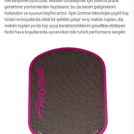
rekreasyonel oyuncular, eskiden ustalaşmak için yıllarca pratik
gerektiren yöntemlerden faydalanır, bu da beceri gelişimlerini
hızlandırır ve oyunun keyfini artırır. Spin üretme teknolojisi çeşitli top
türleri ve koşullarda etkili bir şekilde çalışır ve iç mekân topları, dış
mekân topları ya da top uçuş karakteristiklerini genellikle etkileyen
farklı hava koşullarında oynanırken bile tutarlı performans sergiler.