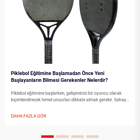
Piklebol Eğitimine Başlamadan Önce Yeni
Başlayanların Bilmesi Gerekenler Nelerdir?
Piklebol eğitimine başlarken, gelişiminizi bir oyuncu olarak
biçimlendirecek temel unsurları dikkate almak gerekir. Sahaya
çıkmadan önce temel unsurları anlamak, ilerlemenizi önemli
ölçüde hızlandırabilir...
DAHA FAZLA GÖR