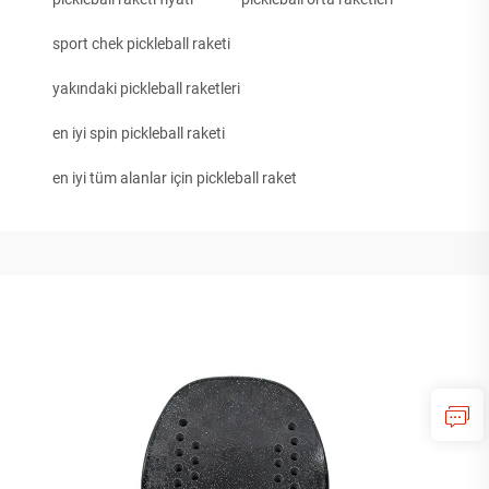
sport chek pickleball raketi
yakındaki pickleball raketleri
en iyi spin pickleball raketi
en iyi tüm alanlar için pickleball raket