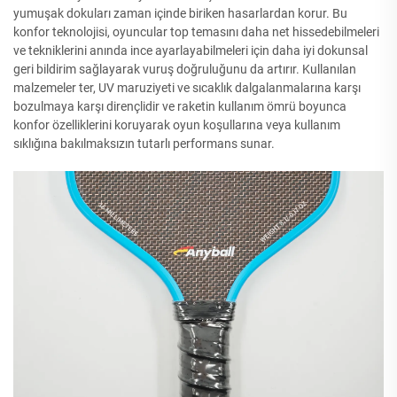
yumuşak dokuları zaman içinde biriken hasarlardan korur. Bu
konfor teknolojisi, oyuncular top temasını daha net hissedebilmeleri
ve tekniklerini anında ince ayarlayabilmeleri için daha iyi dokunsal
geri bildirim sağlayarak vuruş doğruluğunu da artırır. Kullanılan
malzemeler ter, UV maruziyeti ve sıcaklık dalgalanmalarına karşı
bozulmaya karşı dirençlidir ve raketin kullanım ömrü boyunca
konfor özelliklerini koruyarak oyun koşullarına veya kullanım
sıklığına bakılmaksızın tutarlı performans sunar.