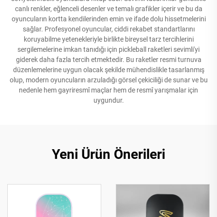
canlı renkler, eğlenceli desenler ve temalı grafikler içerir ve bu da
oyuncuların kortta kendilerinden emin ve ifade dolu hissetmelerini
sağlar. Profesyonel oyuncular, ciddi rekabet standartlarını
koruyabilme yetenekleriyle birlikte bireysel tarz tercihlerini
sergilemelerine imkan tanıdığı için pickleball raketleri sevimli'yi
giderek daha fazla tercih etmektedir. Bu raketler resmi turnuva
düzenlemelerine uygun olacak şekilde mühendislikle tasarlanmış
olup, modern oyuncuların arzuladığı görsel çekiciliği de sunar ve bu
nedenle hem gayriresmî maçlar hem de resmî yarışmalar için
uygundur.
Yeni Ürün Önerileri