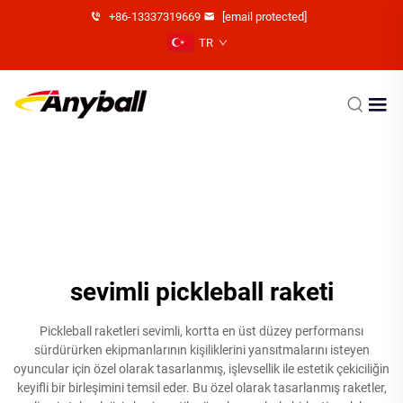
+86-13337319669
[email protected]
TR
sevimli pickleball raketi
Pickleball raketleri sevimli, kortta en üst düzey performansı
sürdürürken ekipmanlarının kişiliklerini yansıtmalarını isteyen
oyuncular için özel olarak tasarlanmış, işlevsellik ile estetik çekiciliğin
keyifli bir birleşimini temsil eder. Bu özel olarak tasarlanmış raketler,