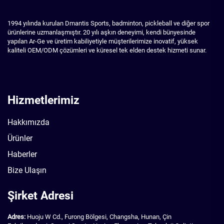
1994 yılında kurulan Dmantis Sports, badminton, pickleball ve diğer spor
ürünlerine uzmanlaşmıştır. 20 yılı aşkın deneyimi, kendi bünyesinde
yapılan Ar-Ge ve üretim kabiliyetiyle müşterilerimize inovatif, yüksek
kaliteli OEM/ODM çözümleri ve küresel tek elden destek hizmeti sunar.
Hizmetlerimiz
Hakkımızda
Ürünler
Haberler
Bize Ulaşın
Şirket Adresi
Adres:
Huoju W Cd., Furong Bölgesi, Changsha, Hunan, Çin