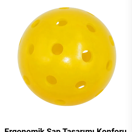
Ergonomik Sap Tasarımı Konforu