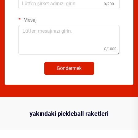
0/200
Mesaj
0/1000
Göndermek
yakındaki pickleball raketleri