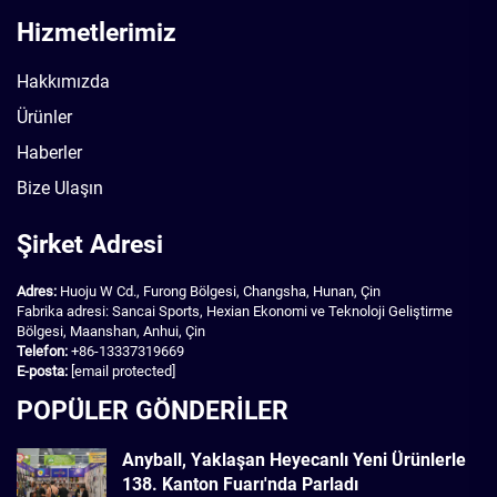
Hizmetlerimiz
Hakkımızda
Ürünler
Haberler
Bize Ulaşın
Şirket Adresi
Adres:
Huoju W Cd., Furong Bölgesi, Changsha, Hunan, Çin
Fabrika adresi: Sancai Sports, Hexian Ekonomi ve Teknoloji Geliştirme
Bölgesi, Maanshan, Anhui, Çin
Telefon:
+86-13337319669
E-posta:
[email protected]
POPÜLER GÖNDERİLER
Anyball, Yaklaşan Heyecanlı Yeni Ürünlerle
138. Kanton Fuarı'nda Parladı