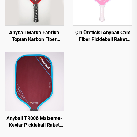
Anyball Marka Fabrika
Çin Üreticisi Anyball Cam
Toptan Karbon Fiber
Fiber Pickleball Raket
Pickleball Raket
OEM Mevcut
Anyball TR008 Malzeme-
Kevlar Pickleball Raket
16mm Kenar Korumalı