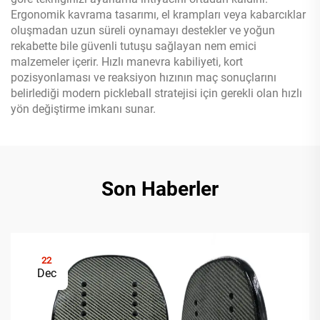
Ergonomik kavrama tasarımı, el krampları veya kabarcıklar
oluşmadan uzun süreli oynamayı destekler ve yoğun
rekabette bile güvenli tutuşu sağlayan nem emici
malzemeler içerir. Hızlı manevra kabiliyeti, kort
pozisyonlaması ve reaksiyon hızının maç sonuçlarını
belirlediği modern pickleball stratejisi için gerekli olan hızlı
yön değiştirme imkanı sunar.
Son Haberler
22
Dec