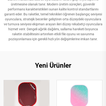
üretmesine olanak tanır. Modern üretim süreçleri, güvenilir
performans karakteristikleri sunan kalite kontrol standartlarını
garanti eder. Bu raketler, temel teknikleri öğrenen başlangıç seviyesi
oyunculara, stratejik beceriler geliştiren orta düzeydeki oyunculara
ve turnuva seviyesi ekipman arayan ileri düzey rekabetçi oyunculara
hizmet verir. Dengeli ağırlık dağılımı, sallama hareketi boyunca
raketin stabilitesini artırırken etkili file oyunu ve savunma
pozisyonlaması için gerekli hızlı yön değişimlerine imkan tanır.
Yeni Ürünler