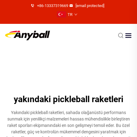
+86-13337319669
[email protected]
TR
yakındaki pickleball raketleri
Yakındaki pickleball raketleri, sahada olağanüstü performans
sunmak için yenilikçi malzemeleri hassas mühendislikle birleştiren
raket sporları ekipmanındaki en son gelişmeyi temsil eder. Bu özel
raketler, güç ve kontrolün mükemmel dengesini yaratmak için