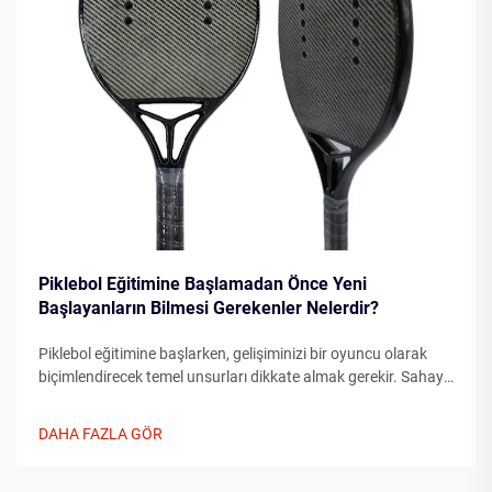
Piklebol Eğitimine Başlamadan Önce Yeni
Başlayanların Bilmesi Gerekenler Nelerdir?
Piklebol eğitimine başlarken, gelişiminizi bir oyuncu olarak
biçimlendirecek temel unsurları dikkate almak gerekir. Sahaya
çıkmadan önce temel unsurları anlamak, ilerlemenizi önemli
ölçüde hızlandırabilir...
DAHA FAZLA GÖR