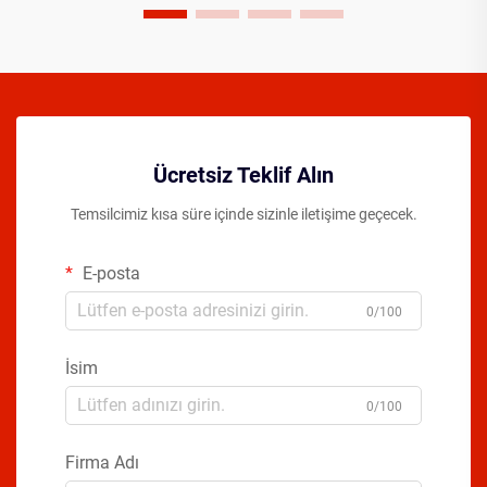
Ücretsiz Teklif Alın
Temsilcimiz kısa süre içinde sizinle iletişime geçecek.
E-posta
0/100
İsim
0/100
Firma Adı