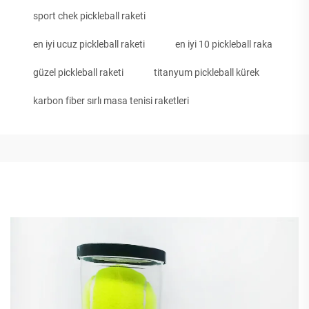
sport chek pickleball raketi
en iyi ucuz pickleball raketi
en iyi 10 pickleball raka
güzel pickleball raketi
titanyum pickleball kürek
karbon fiber sırlı masa tenisi raketleri