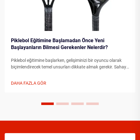
Piklebol Eğitimine Başlamadan Önce Yeni
Başlayanların Bilmesi Gerekenler Nelerdir?
Piklebol eğitimine başlarken, gelişiminizi bir oyuncu olarak
biçimlendirecek temel unsurları dikkate almak gerekir. Sahaya
çıkmadan önce temel unsurları anlamak, ilerlemenizi önemli
ölçüde hızlandırabilir...
DAHA FAZLA GÖR