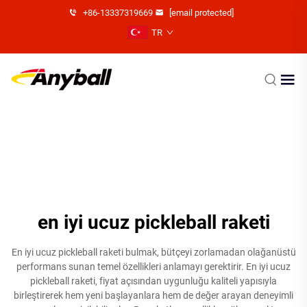
+86-13337319669
[email protected]
TR
en iyi ucuz pickleball raketi
En iyi ucuz pickleball raketi bulmak, bütçeyi zorlamadan olağanüstü
performans sunan temel özellikleri anlamayı gerektirir. En iyi ucuz
pickleball raketi, fiyat açısından uygunluğu kaliteli yapısıyla
birleştirerek hem yeni başlayanlara hem de değer arayan deneyimli