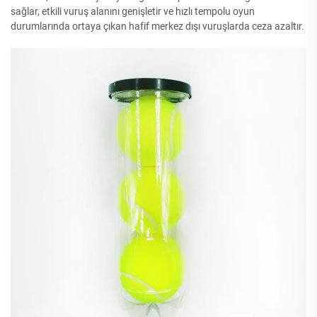
sağlar, etkili vuruş alanını genişletir ve hızlı tempolu oyun
durumlarında ortaya çıkan hafif merkez dışı vuruşlarda ceza azaltır.