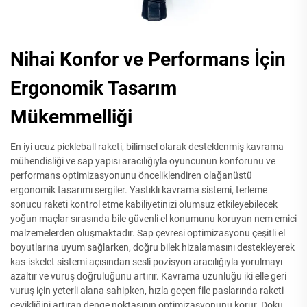
Nihai Konfor ve Performans İçin
Ergonomik Tasarım
Mükemmelliği
En iyi ucuz pickleball raketi, bilimsel olarak desteklenmiş kavrama
mühendisliği ve sap yapısı aracılığıyla oyuncunun konforunu ve
performans optimizasyonunu önceliklendiren olağanüstü
ergonomik tasarımı sergiler. Yastıklı kavrama sistemi, terleme
sonucu raketi kontrol etme kabiliyetinizi olumsuz etkileyebilecek
yoğun maçlar sırasında bile güvenli el konumunu koruyan nem emici
malzemelerden oluşmaktadır. Sap çevresi optimizasyonu çeşitli el
boyutlarına uyum sağlarken, doğru bilek hizalamasını destekleyerek
kas-iskelet sistemi açısından sesli pozisyon aracılığıyla yorulmayı
azaltır ve vuruş doğruluğunu artırır. Kavrama uzunluğu iki elle geri
vuruş için yeterli alana sahipken, hızla geçen file paslarında raketi
çevikliğini artıran denge noktasının optimizasyonunu korur. Doku