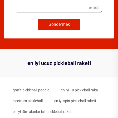
0/1000
Göndermek
en iyi ucuz pickleball raketi
grafit pickleball paddle
en iyi 10 pickleball raka
electrum pickleball
en iyi spin pickleball raketi
en iyi tüm alanlar için pickleball raket