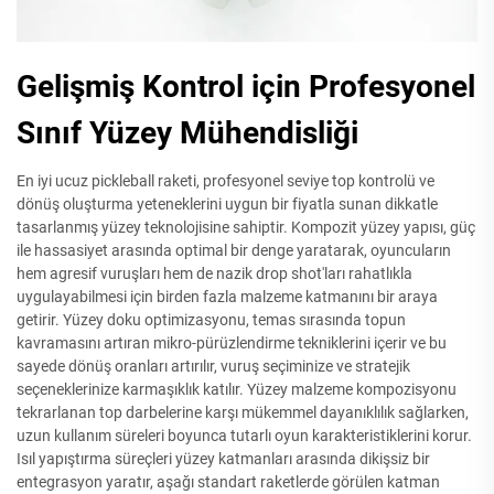
Gelişmiş Kontrol için Profesyonel
Sınıf Yüzey Mühendisliği
En iyi ucuz pickleball raketi, profesyonel seviye top kontrolü ve
dönüş oluşturma yeteneklerini uygun bir fiyatla sunan dikkatle
tasarlanmış yüzey teknolojisine sahiptir. Kompozit yüzey yapısı, güç
ile hassasiyet arasında optimal bir denge yaratarak, oyuncuların
hem agresif vuruşları hem de nazik drop shot'ları rahatlıkla
uygulayabilmesi için birden fazla malzeme katmanını bir araya
getirir. Yüzey doku optimizasyonu, temas sırasında topun
kavramasını artıran mikro-pürüzlendirme tekniklerini içerir ve bu
sayede dönüş oranları artırılır, vuruş seçiminize ve stratejik
seçeneklerinize karmaşıklık katılır. Yüzey malzeme kompozisyonu
tekrarlanan top darbelerine karşı mükemmel dayanıklılık sağlarken,
uzun kullanım süreleri boyunca tutarlı oyun karakteristiklerini korur.
Isıl yapıştırma süreçleri yüzey katmanları arasında dikişsiz bir
entegrasyon yaratır, aşağı standart raketlerde görülen katman