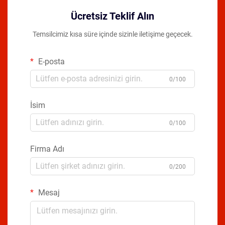
Ücretsiz Teklif Alın
Temsilcimiz kısa süre içinde sizinle iletişime geçecek.
E-posta
0/100
İsim
0/100
Firma Adı
0/200
Mesaj