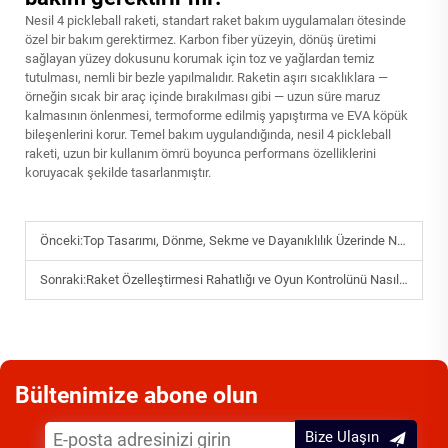
Nesil 4 pickleball raketi, standart raket bakım uygulamaları ötesinde
özel bir bakım gerektirmez. Karbon fiber yüzeyin, dönüş üretimi
sağlayan yüzey dokusunu korumak için toz ve yağlardan temiz
tutulması, nemli bir bezle yapılmalıdır. Raketin aşırı sıcaklıklara —
örneğin sıcak bir araç içinde bırakılması gibi — uzun süre maruz
kalmasının önlenmesi, termoforme edilmiş yapıştırma ve EVA köpük
bileşenlerini korur. Temel bakım uygulandığında, nesil 4 pickleball
raketi, uzun bir kullanım ömrü boyunca performans özelliklerini
koruyacak şekilde tasarlanmıştır.
Önceki:
Top Tasarımı, Dönme, Sekme ve Dayanıklılık Üzerinde Nasıl Etki Yaratır?
Sonraki:
Raket Özelleştirmesi Rahatlığı ve Oyun Kontrolünü Nasıl Geliştirebilir?
Bültenimize abone olun
Bize Ulaşın