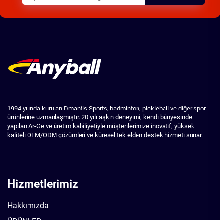
1994 yılında kurulan Dmantis Sports, badminton, pickleball ve diğer spor
ürünlerine uzmanlaşmıştır. 20 yılı aşkın deneyimi, kendi bünyesinde
yapılan Ar-Ge ve üretim kabiliyetiyle müşterilerimize inovatif, yüksek
kaliteli OEM/ODM çözümleri ve küresel tek elden destek hizmeti sunar.
Hizmetlerimiz
Hakkımızda