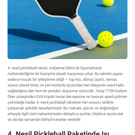
4. nesil pickleball raketi, malzeme bilimi ile biyomekanik
mühendisliğinin bir kesişimi olarak karşımıza çıkar. Bu raketin yapısı
sadece küçük bir iyileştirme değil — top hızı, dönüş (spin), temas
süresi (dwell time) ve yön kontrolü açısından her bileşenin nasıl katkı
sağladığına dair tam bir yeniden düşünme sürecidir. Toray T700 karbon
fiber yüzeyinden EVA köpük kenar takviyesine ve hassas ayarlı polimer
çekirdeğe kadar, 4. nesil pickleball raketinin her unsuru, birlikte
çalışacak şekilde tasarlanmıştır. Bu makale, gücün ve doğruluğun
artışıyla ilgili özel mekanizmaları detaylıca açıklar; böylece oyuncular
ve alıcılar tamamen bilinçli kararlar verebilir.
4. Nesil Pickleball Raketinde Isı