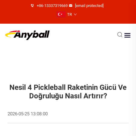
+86-13337319669
[email protected]
TR
Nesil 4 Pickleball Raketinin Gücü Ve
Doğruluğu Nasıl Artırır?
2026-05-25 13:08:00