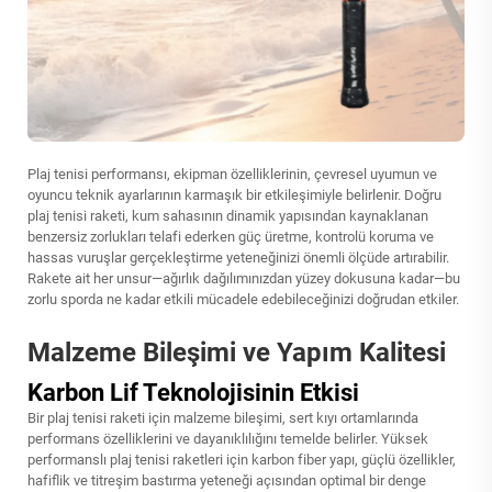
Plaj tenisi performansı, ekipman özelliklerinin, çevresel uyumun ve
oyuncu teknik ayarlarının karmaşık bir etkileşimiyle belirlenir. Doğru
plaj tenisi raketi, kum sahasının dinamik yapısından kaynaklanan
benzersiz zorlukları telafi ederken güç üretme, kontrolü koruma ve
hassas vuruşlar gerçekleştirme yeteneğinizi önemli ölçüde artırabilir.
Rakete ait her unsur—ağırlık dağılımınızdan yüzey dokusuna kadar—bu
zorlu sporda ne kadar etkili mücadele edebileceğinizi doğrudan etkiler.
Malzeme Bileşimi ve Yapım Kalitesi
Karbon Lif Teknolojisinin Etkisi
Bir plaj tenisi raketi için malzeme bileşimi, sert kıyı ortamlarında
performans özelliklerini ve dayanıklılığını temelde belirler. Yüksek
performanslı plaj tenisi raketleri için karbon fiber yapı, güçlü özellikler,
hafiflik ve titreşim bastırma yeteneği açısından optimal bir denge