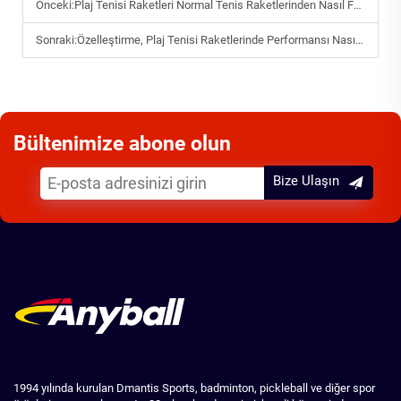
Önceki:
Plaj Tenisi Raketleri Normal Tenis Raketlerinden Nasıl Farklıdır?
Sonraki:
Özelleştirme, Plaj Tenisi Raketlerinde Performansı Nasıl İyileştirir?
Bültenimize abone olun
Bize Ulaşın
1994 yılında kurulan Dmantis Sports, badminton, pickleball ve diğer spor