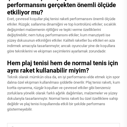
performansını gerçekten önemli ölçüde
etkiliyor mu?
Evet, çevresel koşullar plaj tenisi raketi performansını önemli ölçüde
etkiler. Rüzgâr, sallanma dinamiğini ve top kontrolünü etkiler; sıcaklık
değişimleri malzemenin rijitliğini ve tepki verme özelliklerini
değiştirebilir; nem tutuş performansını etkiler; kum maruziyeti ise
yüzey dokusunun etkinliğini etkiler. Kaliteli raketler bu etkileri en aza
indirmek amacıyla tasarlanmıştır; ancak oyuncular yine de koşullara
göre tekniklerini ve ekipman seçimlerini ayarlamak zorundadır.
Hem plaj tenisi hem de normal tenis için
aynı raket kullanabilir miyim?
Teknik olarak mümkün olsa da, en iyi performansı elde etmek için spor
dalına özel ekipman kullanılması şiddetle önerilir. Plaj tenisi raketi, kum
kortta oynanma, rüzgâr koşulları ve çevresel etkiler gibi benzersiz
zorluklara yönelik olarak farklı ağırlık dağılımları, malzemeler ve yüzey
dokularıyla tasarlanmıştır. Normal tenis raketi bu özel özelliklere sahip
değildir ve plaj tenisi koşullarında etkili bir şekilde performans
göstermeyebilir.