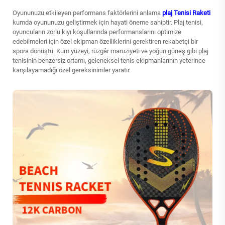
Oyununuzu etkileyen performans faktörlerini anlama
plaj Tenisi Raketi
kumda oyununuzu geliştirmek için hayati öneme sahiptir. Plaj tenisi,
oyuncuların zorlu kıyı koşullarında performanslarını optimize
edebilmeleri için özel ekipman özelliklerini gerektiren rekabetçi bir
spora dönüştü. Kum yüzeyi, rüzgâr maruziyeti ve yoğun güneş gibi plaj
tenisinin benzersiz ortamı, geleneksel tenis ekipmanlarının yeterince
karşılayamadığı özel gereksinimler yaratır.