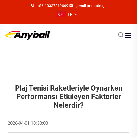
+86-13337319669
[email protected]
TR
Plaj Tenisi Raketleriyle Oynarken
Performansı Etkileyen Faktörler
Nelerdir?
2026-04-01 10:30:00