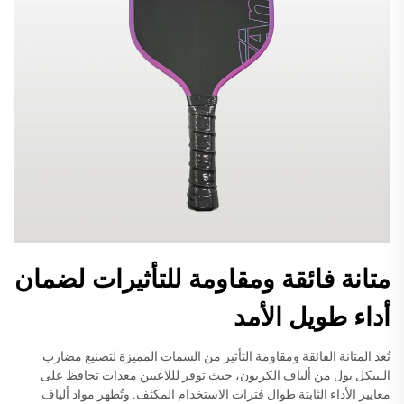
متانة فائقة ومقاومة للتأثيرات لضمان
أداء طويل الأمد
تُعد المتانة الفائقة ومقاومة التأثير من السمات المميزة لتصنيع مضارب
الـبيكل بول من ألياف الكربون، حيث توفر لللاعبين معدات تحافظ على
معايير الأداء الثابتة طوال فترات الاستخدام المكثف. وتُظهر مواد ألياف