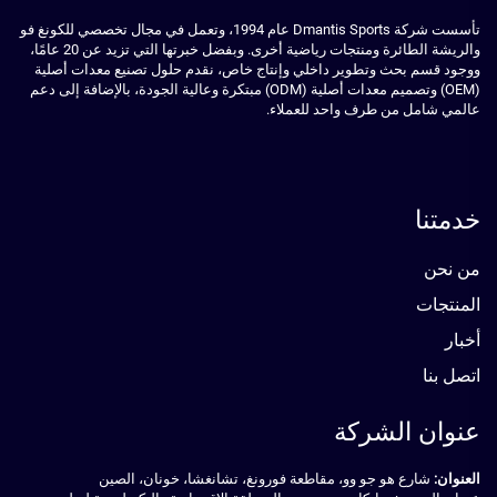
تأسست شركة Dmantis Sports عام 1994، وتعمل في مجال تخصصي للكونغ فو
والريشة الطائرة ومنتجات رياضية أخرى. وبفضل خبرتها التي تزيد عن 20 عامًا،
ووجود قسم بحث وتطوير داخلي وإنتاج خاص، نقدم حلول تصنيع معدات أصلية
(OEM) وتصميم معدات أصلية (ODM) مبتكرة وعالية الجودة، بالإضافة إلى دعم
عالمي شامل من طرف واحد للعملاء.
خدمتنا
من نحن
المنتجات
أخبار
اتصل بنا
عنوان الشركة
العنوان:
شارع هو جو وو، مقاطعة فورونغ، تشانغشا، خونان، الصين