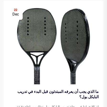
22
Dec
ما الذي يجب أن يعرفه المبتدئون قبل البدء في تدريب
البايكل بول؟
إن الانخراط في رحلة تدريب البايكل بول يتطلب مراعاة دقيقة