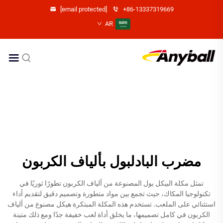
[email protected]
+86-13337319669
AR
مضرب البادلبول بألياف الكربون
تمثل مكلة البيكل بول المصنوعة من ألياف الكربون تطورًا ثوريًا في
تكنولوجيا المكاك، حيث تجمع بين مواد متطورة وتصميم دقيق لتقديم أداء
استثنائي على الملعب. تستخدم هذه المكلة المبتكرة هيكل مصنوع من ألياف
الكربون في كامل تصميمها، ما يخلق أداة لعب خفيفة جدًا ومع ذلك متينة