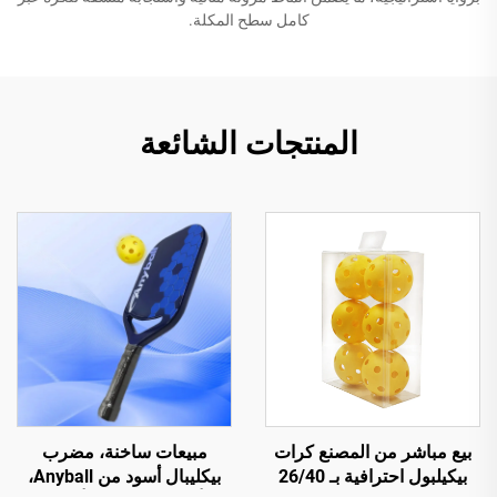
كامل سطح المكلة.
المنتجات الشائعة
بيع مباشر من المصنع كرات
مبيعات ساخنة، مضرب
بيكيلبول احترافية بـ 26/40
بيكليبال أسود من Anyball،