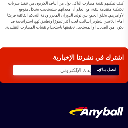
كيف تمكنهم تقنية مضارب الباكل بول من ألياف الكربون من تنفيذ ضربات
تكتيكية متقدمة بثقة، مع العلم أن معداتهم ستستجيب بشكل متوقع
لأوامرهم. يخلق الجمع بين توليد الدوران المعزز ودقة التحكم الفائقة فرصًا
أمام اللاعبين لتطوير أساليب لعب أكثر تطورًا وتطبيق نُهج استراتيجية قد
يكون من الصعب أو المستحيل تحقيقها باستخدام تقنيات المضارب التقليدية.
اشترك في نشرتنا الإخبارية
اتصل بنا