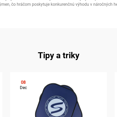
výmen, čo hráčom poskytuje konkurenčnú výhodu v náročných he
Tipy a triky
08
Dec