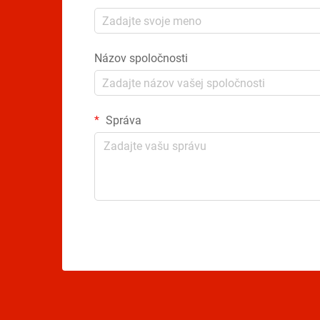
Názov spoločnosti
Správa