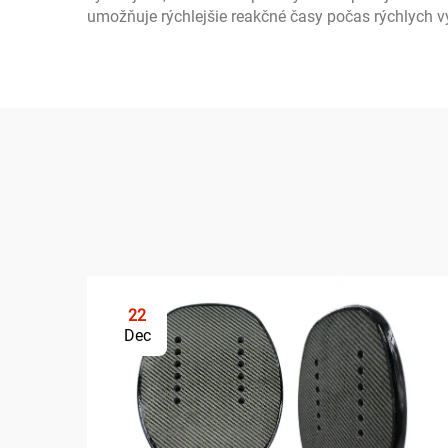
umožňuje rýchlejšie reakčné časy počas rýchlych 
22
Dec