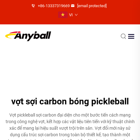
+86-13337319669
[email protected]
VI
vợt sợi carbon bóng pickleball
Vợt pickleball sợi carbon đại diện cho một bước tiến cách mạng
trong công nghệ vợt, kết hợp các vật liệu tiên tiến với kỹ thuật chính
xác để mang lại hiệu suất vượt trội trên sân. Vợt đổi mới này sử
dụng cấu trúc sợi carbon trong toàn bộ thiết kế, tạo thành một