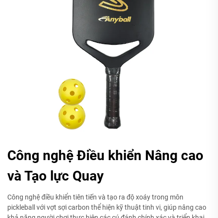
Công nghệ Điều khiển Nâng cao
và Tạo lực Quay
Công nghệ điều khiển tiên tiến và tạo ra độ xoáy trong môn
pickleball với vợt sợi carbon thể hiện kỹ thuật tinh vi, giúp nâng cao
khả năng người chơi thực hiện các cú đánh chính xác và triển khai