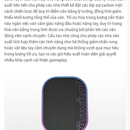
xuất tiên tiến cho phép các nhà thiết kế đặt các lớp sợi carbon một
cách chiến lược để duy trì điểm cân bằng lý tưởng, đồng thời giảm
thiểu khối lượng tổng thể của ván. Tối ưu hóa trọng lượng cẩn thận
này ngăn việc ván cảm giác nặng đầu hoặc nặng tay, duy trì trạng
thái cân bằng trung tính được ưa chuộng bởi phần lớn các vận
động viên cạnh chuyên. Cấu tạo nhẹ cũng cho phép các nhà sản
xuất tích hợp thêm các tính năng như hệ thống giảm chấn rung
hoặc vật liệu tay cầm chuyên dụng mà không vượt quá mục tiêu
trọng lượng tối ưu, tạo ra các gói hiệu suất toàn diện giải quyết
nhiều khía cạnh cải thiện gameplay.