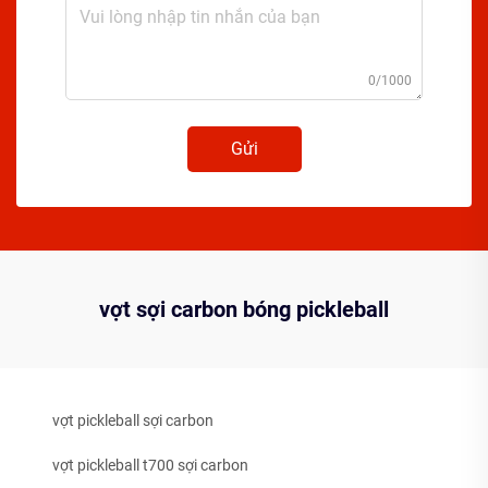
0/1000
Gửi
vợt sợi carbon bóng pickleball
vợt pickleball sợi carbon
vợt pickleball t700 sợi carbon