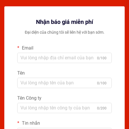
Nhận báo giá miễn phí
Đại diện của chúng tôi sẽ liên hệ với bạn sớm.
Email
0/100
Tên
0/100
Tên Công ty
0/200
Tin nhắn