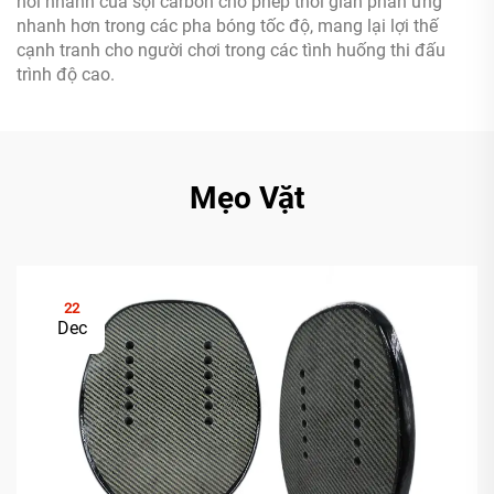
hồi nhanh của sợi carbon cho phép thời gian phản ứng
nhanh hơn trong các pha bóng tốc độ, mang lại lợi thế
cạnh tranh cho người chơi trong các tình huống thi đấu
trình độ cao.
Mẹo Vặt
22
Dec