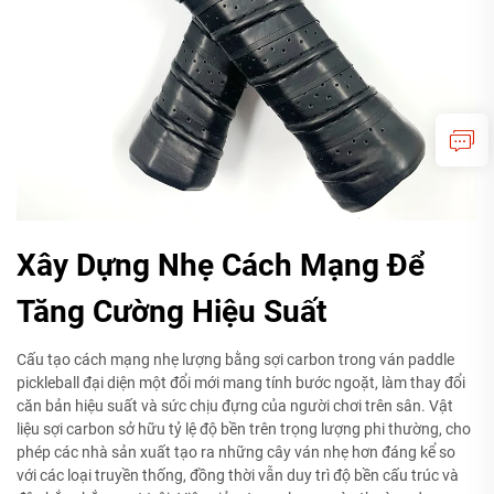
Xây Dựng Nhẹ Cách Mạng Để
Tăng Cường Hiệu Suất
Cấu tạo cách mạng nhẹ lượng bằng sợi carbon trong ván paddle
pickleball đại diện một đổi mới mang tính bước ngoặt, làm thay đổi
căn bản hiệu suất và sức chịu đựng của người chơi trên sân. Vật
liệu sợi carbon sở hữu tỷ lệ độ bền trên trọng lượng phi thường, cho
phép các nhà sản xuất tạo ra những cây ván nhẹ hơn đáng kể so
với các loại truyền thống, đồng thời vẫn duy trì độ bền cấu trúc và