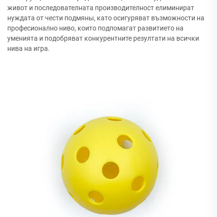
живот и последователната производителност елиминират
нуждата от чести подмяны, като осигуряват възможности на
професионално ниво, които подпомагат развитието на
уменията и подобряват конкурентните резултати на всички
нива на игра.