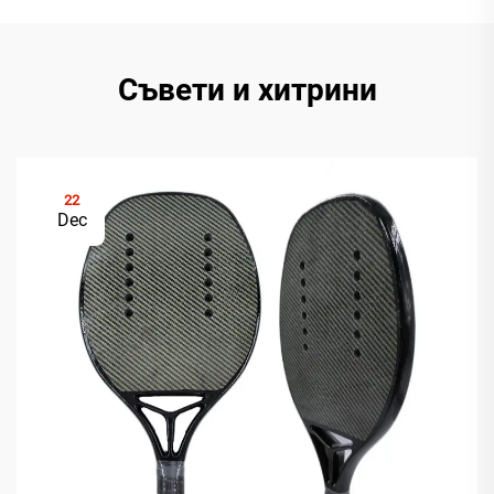
Съвети и хитрини
22
Dec