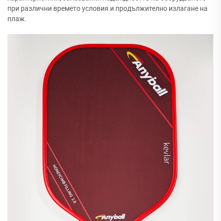
при различни времето условия и продължително излагане на
плаж.