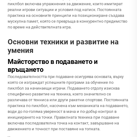
пиклбол включва упражнения за движение, които имитират
реални игрови ситуации и условия под натиск. Постоянната
практика на основните принципи на позициониране създава
мускулна памет, която се превръща в конкурентно предимство
по време на действителната игра.
Основни техники и развитие на
умения
Майсторство в подаването и
връщането
Последователността при подаване осигурява основата, върху
която се изграждат успешните програми за обучение по
пиклбол за начинаещи играчи. Подаването отдолу изисква
специфично развитие на техника, което значително се
различава от тенниса или други ракетни спортове. Постоянната
практика по пиклбол, насочена към механиката на подаването,
води до по-голяма увереност в мача и по-добър контрол в
инициирането на точки. Правилната техника при подаване
включва последователна точка на контакт, завършване на
движението и точност при поставяне на топката.