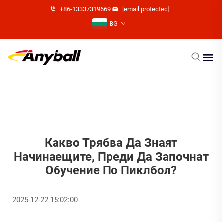
+86-13337319669
[email protected]
BG
Какво Трябва Да Знаят
Начинаещите, Преди Да Започнат
Обучение По Пиклбол?
2025-12-22 15:02:00