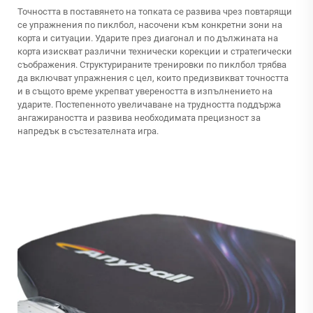
Точността в поставянето на топката се развива чрез повтарящи
се упражнения по пиклбол, насочени към конкретни зони на
корта и ситуации. Ударите през диагонал и по дължината на
корта изискват различни технически корекции и стратегически
съображения. Структурираните тренировки по пиклбол трябва
да включват упражнения с цел, които предизвикват точността
и в същото време укрепват увереността в изпълнението на
ударите. Постепенното увеличаване на трудността поддържа
ангажираността и развива необходимата прецизност за
напредък в състезателната игра.