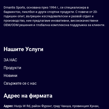
Dmantis Sports, основана през 1994 г., се специализира в
бадминтон, пиклбол и други спортни продукти. С повече от 20-
годишен опит, вътрешен изследователски и развой отдел и
производство, ние предлагаме иновативни, висококачествени
OEM/ODM решения и глобална комплексна поддръжка за клиенти.
Нашите Услуги
ЗА НАС
Продукти
Новини
Свържете се с нас
Адрес на фирмата
Адрес:
Huoju W Rd, район Фуронг, град Чанша, провинция Хунан,