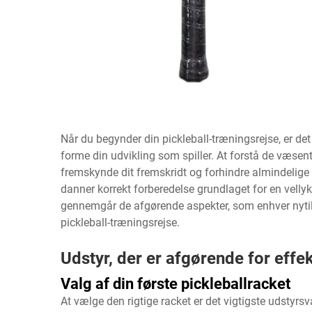
Når du begynder din pickleball-træningsrejse, er det
forme din udvikling som spiller. At forstå de væsent
fremskynde dit fremskridt og forhindre almindelige 
danner korrekt forberedelse grundlaget for en vell
gennemgår de afgørende aspekter, som enhver nyti
pickleball-træningsrejse.
Udstyr, der er afgørende for effek
Valg af din første pickleballracket
At vælge den rigtige racket er det vigtigste udstyrsv