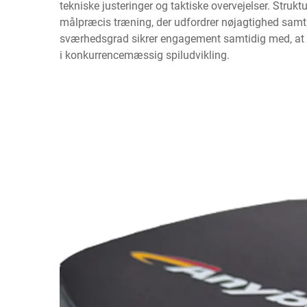
tekniske justeringer og taktiske overvejelser. Struk
målpræcis træning, der udfordrer nøjagtighed samtid
sværhedsgrad sikrer engagement samtidig med, at 
i konkurrencemæssig spiludvikling.