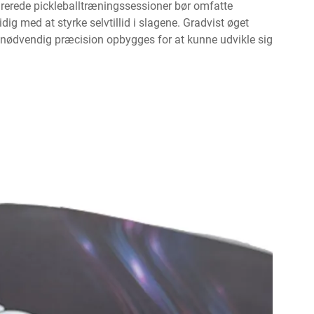
turerede pickleballtræningssessioner bør omfatte
ig med at styrke selvtillid i slagene. Gradvist øget
nødvendig præcision opbygges for at kunne udvikle sig