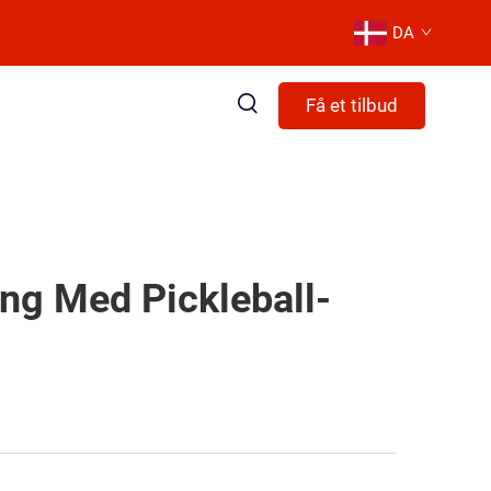
DA
Få et tilbud
ng Med Pickleball-