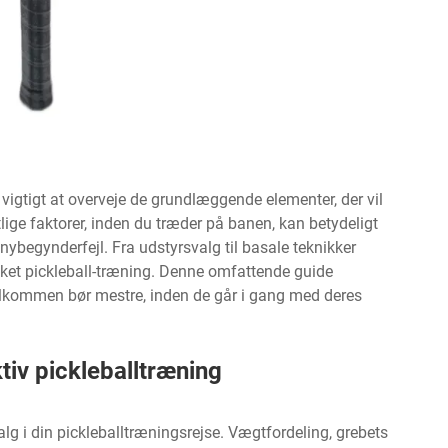
 vigtigt at overveje de grundlæggende elementer, der vil
lige faktorer, inden du træder på banen, kan betydeligt
nybegynderfejl. Fra udstyrsvalg til basale teknikker
ykket pickleball-træning. Denne omfattende guide
lkommen bør mestre, inden de går i gang med deres
tiv pickleballtræning
alg i din pickleballtræningsrejse. Vægtfordeling, grebets