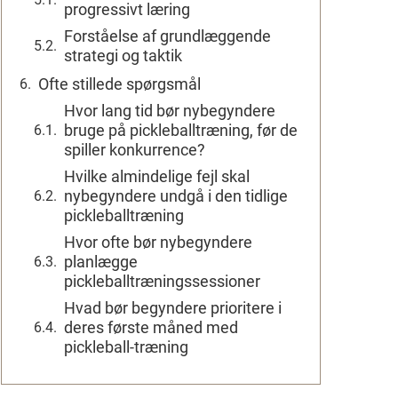
progressivt læring
Forståelse af grundlæggende
strategi og taktik
Ofte stillede spørgsmål
Hvor lang tid bør nybegyndere
bruge på pickleballtræning, før de
spiller konkurrence?
Hvilke almindelige fejl skal
nybegyndere undgå i den tidlige
pickleballtræning
Hvor ofte bør nybegyndere
planlægge
pickleballtræningssessioner
Hvad bør begyndere prioritere i
deres første måned med
pickleball-træning