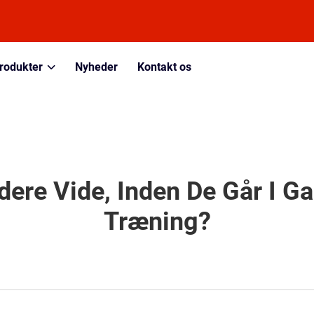
rodukter
Nyheder
Kontakt os
ere Vide, Inden De Går I Ga
Træning?