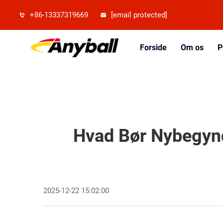
+86-13337319669
[email protected]
Forside
Om os
P
Hvad Bør Nybegynd
2025-12-22 15:02:00