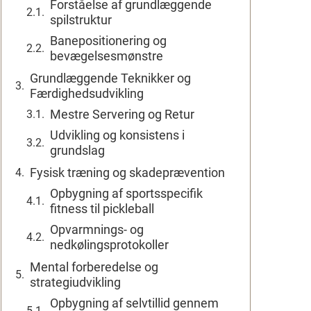
Forståelse af grundlæggende
spilstruktur
Banepositionering og
bevægelsesmønstre
Grundlæggende Teknikker og
Færdighedsudvikling
Mestre Servering og Retur
Udvikling og konsistens i
grundslag
Fysisk træning og skadeprævention
Opbygning af sportsspecifik
fitness til pickleball
Opvarmnings- og
nedkølingsprotokoller
Mental forberedelse og
strategiudvikling
Opbygning af selvtillid gennem