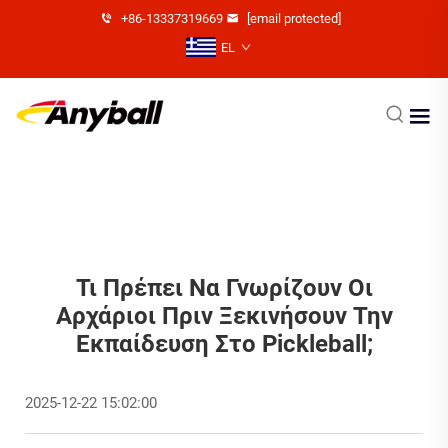
+86-13337319669
[email protected]
EL
Τι Πρέπει Να Γνωρίζουν Οι
Αρχάριοι Πριν Ξεκινήσουν Την
Εκπαίδευση Στο Pickleball;
2025-12-22 15:02:00