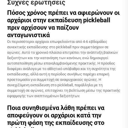
Συχνές ερωτήσεις
Πόσος χρόνος πρέπει να αφιερώνουν οι
αρχάριοι στην εκπαίδευση pickleball
πριν αρχίσουν να παίζουν
ανταγωνιστικά
Οι περισσότεροι αρχάριοι επωφελούνται από 4-6 εβδομάδες
συνεκτικής εκπαίδευσης στο pickleball πριν συμμετάσχουν σε
αγώνες. Αυτό το χρονικό πλαίσιο επιτρέπει την ανάπτυξη βασικών
δεξιοτήτων και την κατανόηση των κανόνων, ενώ δημιουργεί
αυτοπεποίθηση μέσω επαναλαμβανόμενης πρακτικής. Η πρόοδος
διαφέρει ανάλογα με το αθλητικό υπόβαθρο και τη συχνότητα της
εκπαίδευσης, αλλά αυτή η περίοδος συνήθως παρέχει επαρκή
προετοιμασία για συμμετοχή σε αναψυχιακούς αγώνες. Η
συνεχιζόμενη εκπαίδευση στο pickleball, παράλληλα με τη
συμμετοχή σε αγώνες, επιταχύνει τη βελτίωση μέσω της πρακτικής
εφαρμογής των ανεπτυγμένων δεξιοτήτων.
Ποια συνηθισμένα λάθη πρέπει να
αποφεύγουν οι αρχάριοι κατά την
πρώτη φάση της εκπαίδευσης στο