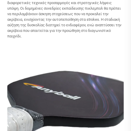
διαφορετικές τεχνικές προσαρμογές και στρατηγικές λήψεις
υπόψη. Οι δομημένες συνεδρίες εκπαίδευσης πικλεμπολ θα πρέπει
να περιλαμβάνουν άσκηση στοχεύσεως που να προκαλεί την
ακρίβεια, ενισχύοντας την αυτοπεποίθηση στα strokes. Η σταδιακή
αύξηση της δυσκολίας διατηρεί το ενδιαφέρον, ενώ αναπτύσσει την
ακρίβεια που απαιτείται για την προώθηση στο διαγωνιστικό
παιχνίδι.