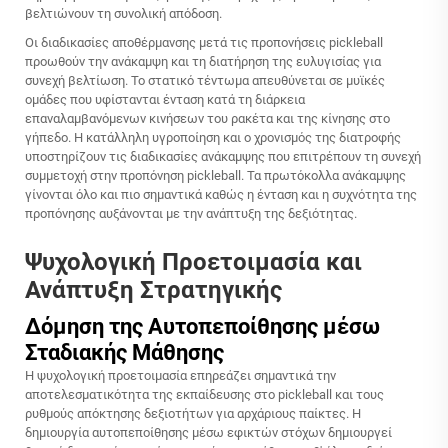
βελτιώνουν τη συνολική απόδοση.
Οι διαδικασίες αποθέρμανσης μετά τις προπονήσεις pickleball
προωθούν την ανάκαμψη και τη διατήρηση της ευλυγισίας για
συνεχή βελτίωση. Το στατικό τέντωμα απευθύνεται σε μυϊκές
ομάδες που υφίστανται ένταση κατά τη διάρκεια
επαναλαμβανόμενων κινήσεων του ρακέτα και της κίνησης στο
γήπεδο. Η κατάλληλη υγροποίηση και ο χρονισμός της διατροφής
υποστηρίζουν τις διαδικασίες ανάκαμψης που επιτρέπουν τη συνεχή
συμμετοχή στην προπόνηση pickleball. Τα πρωτόκολλα ανάκαμψης
γίνονται όλο και πιο σημαντικά καθώς η ένταση και η συχνότητα της
προπόνησης αυξάνονται με την ανάπτυξη της δεξιότητας.
Ψυχολογική Προετοιμασία και
Ανάπτυξη Στρατηγικής
Δόμηση της Αυτοπεποίθησης μέσω
Σταδιακής Μάθησης
Η ψυχολογική προετοιμασία επηρεάζει σημαντικά την
αποτελεσματικότητα της εκπαίδευσης στο pickleball και τους
ρυθμούς απόκτησης δεξιοτήτων για αρχάριους παίκτες. Η
δημιουργία αυτοπεποίθησης μέσω εφικτών στόχων δημιουργεί