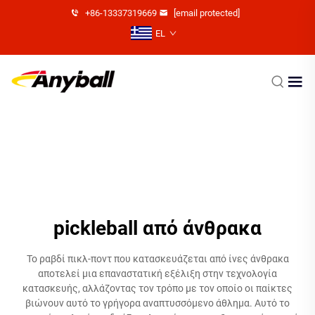
+86-13337319669
[email protected]
EL
pickleball από άνθρακα
Το ραβδί πικλ-ποντ που κατασκευάζεται από ίνες άνθρακα
αποτελεί μια επαναστατική εξέλιξη στην τεχνολογία
κατασκευής, αλλάζοντας τον τρόπο με τον οποίο οι παίκτες
βιώνουν αυτό το γρήγορα αναπτυσσόμενο άθλημα. Αυτό το