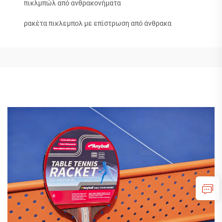
πικλμπώλ από ανθρακονήματα
ρακέτα πικλεμπολ με επίστρωση από άνθρακα