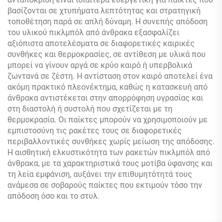
βασίζονται σε χτυπήματα λεπτότητας και στρατηγική
τοποθέτηση παρά σε απλή δύναμη. Η συνεπής απόδοση
του υλικού πικλμπόλ από άνθρακα εξασφαλίζει
αξιόπιστα αποτελέσματα σε διαφορετικές καιρικές
συνθήκες και θερμοκρασίες, σε αντίθεση με υλικά που
μπορεί να γίνουν αργά σε κρύο καιρό ή υπερβολικά
ζωντανά σε ζέστη. Η αντίσταση στον καιρό αποτελεί ένα
ακόμη πρακτικό πλεονέκτημα, καθώς η κατασκευή από
άνθρακα αντιστέκεται στην απορρόφηση υγρασίας και
στη διαστολή ή συστολή που σχετίζεται με τη
θερμοκρασία. Οι παίκτες μπορούν να χρησιμοποιούν με
εμπιστοσύνη τις ρακέτες τους σε διαφορετικές
περιβαλλοντικές συνθήκες χωρίς μείωση της απόδοσης.
Η αισθητική ελκυστικότητα των ρακετών πικλμπόλ από
άνθρακα, με τα χαρακτηριστικά τους μοτίβα ύφανσης και
τη λεία εμφάνιση, αυξάνει την επιθυμητότητά τους
ανάμεσα σε σοβαρούς παίκτες που εκτιμούν τόσο την
απόδοση όσο και το στυλ.