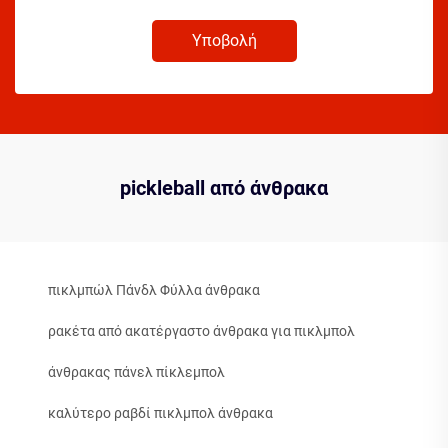
Υποβολή
pickleball από άνθρακα
πικλμπώλ Πάνδλ Φύλλα άνθρακα
ρακέτα από ακατέργαστο άνθρακα για πικλμπολ
άνθρακας πάνελ πίκλεμπολ
καλύτερο ραβδί πικλμπολ άνθρακα