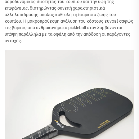
αεροδυναμικές ιδιότητες του κουπίου και την υφή της
επιφάνειας, διατηρώντας συνεπή χαρακτηριστικά
αλληλεπίδρασης μπάλας καθ' όλη τη διάρκεια ζωής του
κουπίου. Η μακροπρόθεσμη ανάλυση του κόστους ευνοεί σαφώς
τις βάρκες από ανθρακονήματα pickleball όταν λαμβάνονται
υπόψη παράλληλα με τα οφέλη από την απόδοση οι παράγοντες
αντοχής.