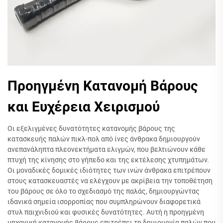
Προηγμένη Κατανομή Βάρους
και Ευχέρεια Χειρισμού
Οι εξελιγμένες δυνατότητες κατανομής βάρους της
κατασκευής παλών πικλ-πολ από ίνες άνθρακα δημιουργούν
ανεπανάληπτα πλεονεκτήματα ελιγμών, που βελτιώνουν κάθε
πτυχή της κίνησης στο γήπεδο και της εκτέλεσης χτυπημάτων.
Οι μοναδικές δομικές ιδιότητες των ινών άνθρακα επιτρέπουν
στους κατασκευαστές να ελέγχουν με ακρίβεια την τοποθέτηση
του βάρους σε όλο το σχεδιασμό της παλάς, δημιουργώντας
ιδανικά σημεία ισορροπίας που συμπληρώνουν διαφορετικά
στυλ παιχνιδιού και φυσικές δυνατότητες. Αυτή η προηγμένη
μηχανική κατανομής βάρους επιτρέπει τη δημιουργία παλών που