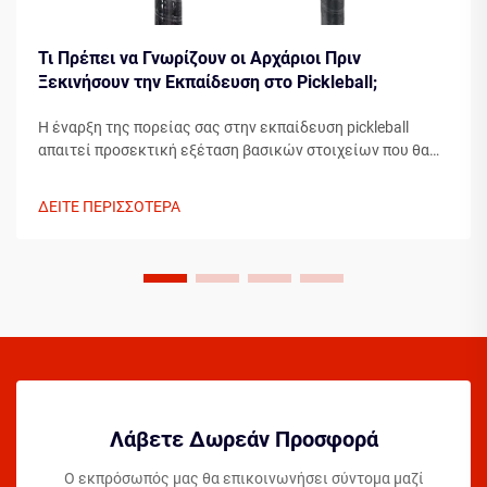
Τι Πρέπει να Γνωρίζουν οι Αρχάριοι Πριν
Ξεκινήσουν την Εκπαίδευση στο Pickleball;
Η έναρξη της πορείας σας στην εκπαίδευση pickleball
απαιτεί προσεκτική εξέταση βασικών στοιχείων που θα
διαμορφώσουν την ανάπτυξή σας ως παίκτη. Η κατανόηση
των απαραίτητων στοιχείων πριν βήξετε στο γήπεδο
ΔΕΙΤΕ ΠΕΡΙΣΣΟΤΕΡΑ
μπορεί σημαντικά να επιταχύνει την πρόοδό σας...
Λάβετε Δωρεάν Προσφορά
Ο εκπρόσωπός μας θα επικοινωνήσει σύντομα μαζί