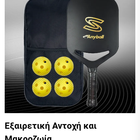
Εξαιρετική Αντοχή και
Μακροζωία