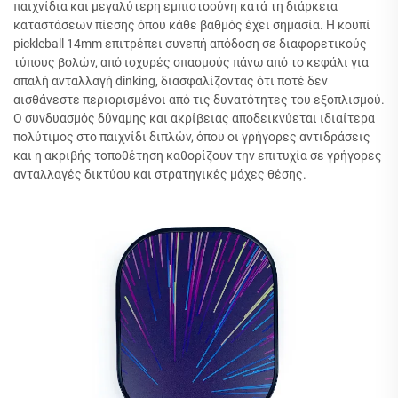
παιχνίδια και μεγαλύτερη εμπιστοσύνη κατά τη διάρκεια
καταστάσεων πίεσης όπου κάθε βαθμός έχει σημασία. Η κουπί
pickleball 14mm επιτρέπει συνεπή απόδοση σε διαφορετικούς
τύπους βολών, από ισχυρές σπασμούς πάνω από το κεφάλι για
απαλή ανταλλαγή dinking, διασφαλίζοντας ότι ποτέ δεν
αισθάνεστε περιορισμένοι από τις δυνατότητες του εξοπλισμού.
Ο συνδυασμός δύναμης και ακρίβειας αποδεικνύεται ιδιαίτερα
πολύτιμος στο παιχνίδι διπλών, όπου οι γρήγορες αντιδράσεις
και η ακριβής τοποθέτηση καθορίζουν την επιτυχία σε γρήγορες
ανταλλαγές δικτύου και στρατηγικές μάχες θέσης.