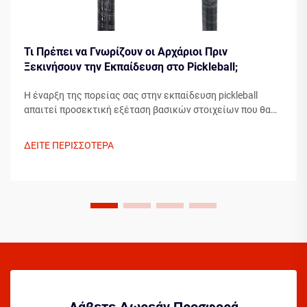
Τι Πρέπει να Γνωρίζουν οι Αρχάριοι Πριν
Ξεκινήσουν την Εκπαίδευση στο Pickleball;
Η έναρξη της πορείας σας στην εκπαίδευση pickleball
απαιτεί προσεκτική εξέταση βασικών στοιχείων που θα
διαμορφώσουν την ανάπτυξή σας ως παίκτη. Η κατανόηση
των απαραίτητων στοιχείων πριν βήξετε στο γήπεδο
ΔΕΙΤΕ ΠΕΡΙΣΣΟΤΕΡΑ
μπορεί σημαντικά να επιταχύνει την πρόοδό σας...
Λάβετε Δωρεάν Προσφορά