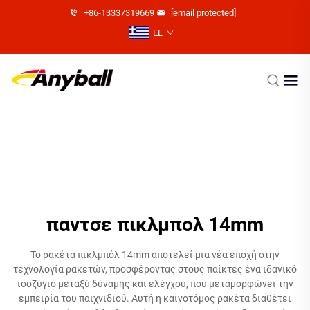
+86-13337319669
[email protected]
EL
παντσε πικλμπολ 14mm
Το ρακέτα πικλμπόλ 14mm αποτελεί μια νέα εποχή στην
τεχνολογία ρακετών, προσφέροντας στους παίκτες ένα ιδανικό
ισοζύγιο μεταξύ δύναμης και ελέγχου, που μεταμορφώνει την
εμπειρία του παιχνιδιού. Αυτή η καινοτόμος ρακέτα διαθέτει