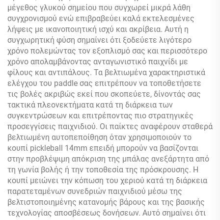
μέγεθος γλυκού σημείου που συγχωρεί μικρά λάθη
συγχρονισμού ενώ επιβραβεύει καλά εκτελεσμένες
λήψεις με ικανοποιητική ισχύ και ακρίβεια. Αυτή η
συγχωρητική φύση σημαίνει ότι ξοδεύετε λιγότερο
χρόνο πολεμώντας τον εξοπλισμό σας και περισσότερο
χρόνο απολαμβάνοντας ανταγωνιστικό παιχνίδι με
φίλους και αντιπάλους. Τα βελτιωμένα χαρακτηριστικά
ελέγχου του paddle σας επιτρέπουν να τοποθετήσετε
τις βολές ακριβώς εκεί που σκοπεύετε, δίνοντάς σας
τακτικά πλεονεκτήματα κατά τη διάρκεια των
συγκεντρώσεων και επιτρέποντας πιο στρατηγικές
προσεγγίσεις παιχνιδιού. Οι παίκτες αναφέρουν σταθερά
βελτιωμένη αυτοπεποίθηση όταν χρησιμοποιούν το
κουπί pickleball 14mm επειδή μπορούν να βασίζονται
στην προβλέψιμη απόκριση της μπάλας ανεξάρτητα από
τη γωνία βολής ή την τοποθεσία της πρόσκρουσης. Η
κουπί μειώνει την κόπωση του χεριού κατά τη διάρκεια
παρατεταμένων συνεδριών παιχνιδιού μέσω της
βελτιστοποιημένης κατανομής βάρους και της βασικής
τεχνολογίας αποσβέσεως δονήσεων. Αυτό σημαίνει ότι