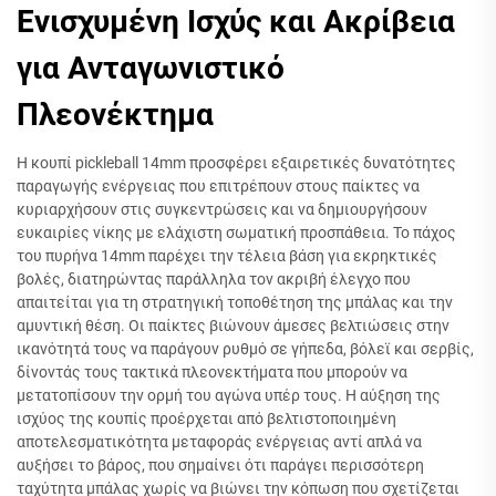
Ενισχυμένη Ισχύς και Ακρίβεια
για Ανταγωνιστικό
Πλεονέκτημα
Η κουπί pickleball 14mm προσφέρει εξαιρετικές δυνατότητες
παραγωγής ενέργειας που επιτρέπουν στους παίκτες να
κυριαρχήσουν στις συγκεντρώσεις και να δημιουργήσουν
ευκαιρίες νίκης με ελάχιστη σωματική προσπάθεια. Το πάχος
του πυρήνα 14mm παρέχει την τέλεια βάση για εκρηκτικές
βολές, διατηρώντας παράλληλα τον ακριβή έλεγχο που
απαιτείται για τη στρατηγική τοποθέτηση της μπάλας και την
αμυντική θέση. Οι παίκτες βιώνουν άμεσες βελτιώσεις στην
ικανότητά τους να παράγουν ρυθμό σε γήπεδα, βόλεϊ και σερβίς,
δίνοντάς τους τακτικά πλεονεκτήματα που μπορούν να
μετατοπίσουν την ορμή του αγώνα υπέρ τους. Η αύξηση της
ισχύος της κουπίς προέρχεται από βελτιστοποιημένη
αποτελεσματικότητα μεταφοράς ενέργειας αντί απλά να
αυξήσει το βάρος, που σημαίνει ότι παράγει περισσότερη
ταχύτητα μπάλας χωρίς να βιώνει την κόπωση που σχετίζεται