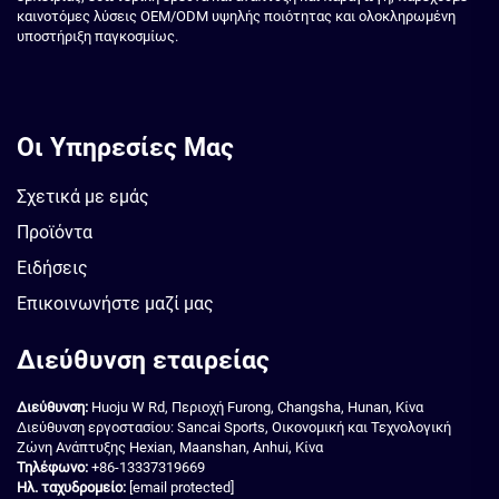
καινοτόμες λύσεις OEM/ODM υψηλής ποιότητας και ολοκληρωμένη
υποστήριξη παγκοσμίως.
Οι Υπηρεσίες Μας
Σχετικά με εμάς
Προϊόντα
Ειδήσεις
Επικοινωνήστε μαζί μας
Διεύθυνση εταιρείας
Διεύθυνση:
Huoju W Rd, Περιοχή Furong, Changsha, Hunan, Κίνα
Διεύθυνση εργοστασίου: Sancai Sports, Οικονομική και Τεχνολογική
Ζώνη Ανάπτυξης Hexian, Maanshan, Anhui, Κίνα
Τηλέφωνο:
+86-13337319669
Ηλ. ταχυδρομείο:
[email protected]