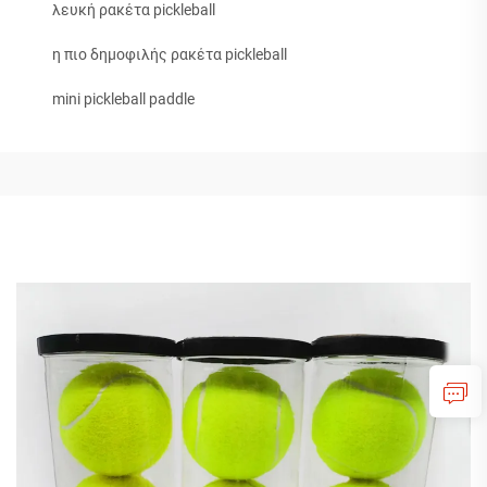
λευκή ρακέτα pickleball
η πιο δημοφιλής ρακέτα pickleball
mini pickleball paddle