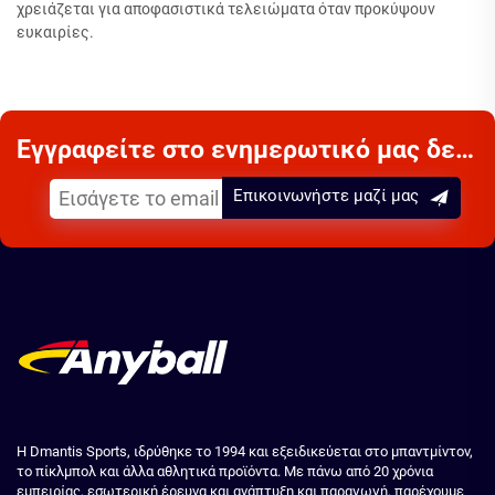
χρειάζεται για αποφασιστικά τελειώματα όταν προκύψουν
ευκαιρίες.
Εγγραφείτε στο ενημερωτικό μας δελτίο
Επικοινωνήστε μαζί μας
Η Dmantis Sports, ιδρύθηκε το 1994 και εξειδικεύεται στο μπαντμίντον,
το πίκλμπολ και άλλα αθλητικά προϊόντα. Με πάνω από 20 χρόνια
εμπειρίας, εσωτερική έρευνα και ανάπτυξη και παραγωγή, παρέχουμε