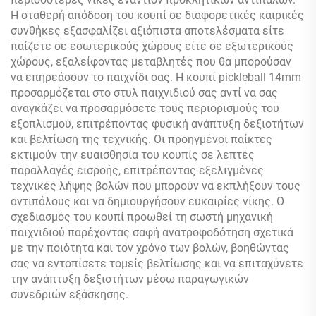
Η σταθερή απόδοση του κουπί σε διαφορετικές καιρικές
συνθήκες εξασφαλίζει αξιόπιστα αποτελέσματα είτε
παίζετε σε εσωτερικούς χώρους είτε σε εξωτερικούς
χώρους, εξαλείφοντας μεταβλητές που θα μπορούσαν
να επηρεάσουν το παιχνίδι σας. Η κουπί pickleball 14mm
προσαρμόζεται στο στυλ παιχνιδιού σας αντί να σας
αναγκάζει να προσαρμόσετε τους περιορισμούς του
εξοπλισμού, επιτρέποντας φυσική ανάπτυξη δεξιοτήτων
και βελτίωση της τεχνικής. Οι προηγμένοι παίκτες
εκτιμούν την ευαισθησία του κουπίς σε λεπτές
παραλλαγές εισροής, επιτρέποντας εξελιγμένες
τεχνικές λήψης βολών που μπορούν να εκπλήξουν τους
αντιπάλους και να δημιουργήσουν ευκαιρίες νίκης. Ο
σχεδιασμός του κουπί προωθεί τη σωστή μηχανική
παιχνιδιού παρέχοντας σαφή ανατροφοδότηση σχετικά
με την ποιότητα και τον χρόνο των βολών, βοηθώντας
σας να εντοπίσετε τομείς βελτίωσης και να επιταχύνετε
την ανάπτυξη δεξιοτήτων μέσω παραγωγικών
συνεδριών εξάσκησης.