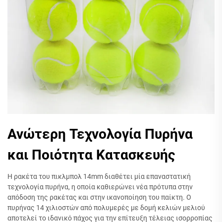
Ανώτερη Τεχνολογία Πυρήνα
και Ποιότητα Κατασκευής
Η ρακέτα του πικλμπολ 14mm διαθέτει μία επαναστατική
τεχνολογία πυρήνα, η οποία καθιερώνει νέα πρότυπα στην
απόδοση της ρακέτας και στην ικανοποίηση του παίκτη. Ο
πυρήνας 14 χιλιοστών από πολυμερές με δομή κελιών μελιού
αποτελεί το ιδανικό πάχος για την επίτευξη τέλειας ισορροπίας