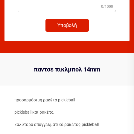
0/1000
Υποβολή
παντσε πικλμπολ 14mm
προσαρμόσιμη ρακέτα pickleball
pickleball και ρακέτα
καλύτερα επαγγελματικά ρακέτες pickleball