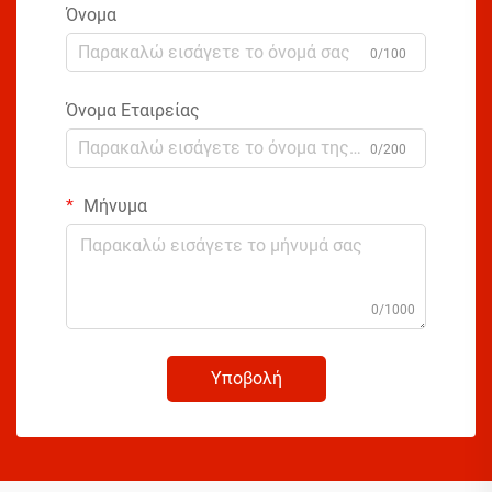
Όνομα
0/100
Όνομα Εταιρείας
0/200
Μήνυμα
0/1000
Υποβολή