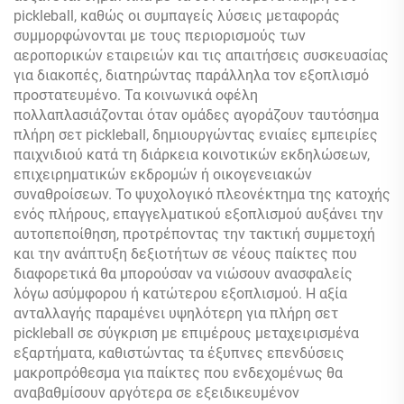
pickleball, καθώς οι συμπαγείς λύσεις μεταφοράς
συμμορφώνονται με τους περιορισμούς των
αεροπορικών εταιρειών και τις απαιτήσεις συσκευασίας
για διακοπές, διατηρώντας παράλληλα τον εξοπλισμό
προστατευμένο. Τα κοινωνικά οφέλη
πολλαπλασιάζονται όταν ομάδες αγοράζουν ταυτόσημα
πλήρη σετ pickleball, δημιουργώντας ενιαίες εμπειρίες
παιχνιδιού κατά τη διάρκεια κοινοτικών εκδηλώσεων,
επιχειρηματικών εκδρομών ή οικογενειακών
συναθροίσεων. Το ψυχολογικό πλεονέκτημα της κατοχής
ενός πλήρους, επαγγελματικού εξοπλισμού αυξάνει την
αυτοπεποίθηση, προτρέποντας την τακτική συμμετοχή
και την ανάπτυξη δεξιοτήτων σε νέους παίκτες που
διαφορετικά θα μπορούσαν να νιώσουν ανασφαλείς
λόγω ασύμφορου ή κατώτερου εξοπλισμού. Η αξία
ανταλλαγής παραμένει υψηλότερη για πλήρη σετ
pickleball σε σύγκριση με επιμέρους μεταχειρισμένα
εξαρτήματα, καθιστώντας τα έξυπνες επενδύσεις
μακροπρόθεσμα για παίκτες που ενδεχομένως θα
αναβαθμίσουν αργότερα σε εξειδικευμένον