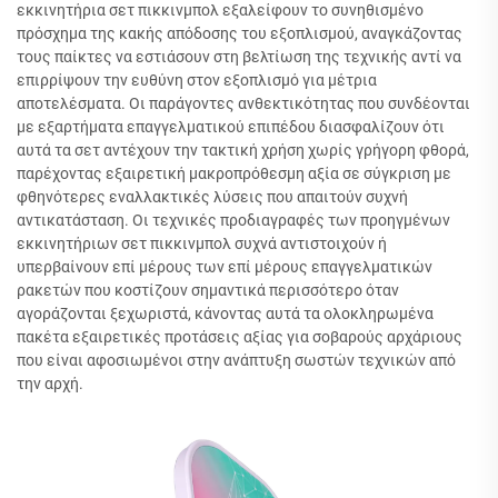
εκκινητήρια σετ πικκινμπολ εξαλείφουν το συνηθισμένο
πρόσχημα της κακής απόδοσης του εξοπλισμού, αναγκάζοντας
τους παίκτες να εστιάσουν στη βελτίωση της τεχνικής αντί να
επιρρίψουν την ευθύνη στον εξοπλισμό για μέτρια
αποτελέσματα. Οι παράγοντες ανθεκτικότητας που συνδέονται
με εξαρτήματα επαγγελματικού επιπέδου διασφαλίζουν ότι
αυτά τα σετ αντέχουν την τακτική χρήση χωρίς γρήγορη φθορά,
παρέχοντας εξαιρετική μακροπρόθεσμη αξία σε σύγκριση με
φθηνότερες εναλλακτικές λύσεις που απαιτούν συχνή
αντικατάσταση. Οι τεχνικές προδιαγραφές των προηγμένων
εκκινητήριων σετ πικκινμπολ συχνά αντιστοιχούν ή
υπερβαίνουν επί μέρους των επί μέρους επαγγελματικών
ρακετών που κοστίζουν σημαντικά περισσότερο όταν
αγοράζονται ξεχωριστά, κάνοντας αυτά τα ολοκληρωμένα
πακέτα εξαιρετικές προτάσεις αξίας για σοβαρούς αρχάριους
που είναι αφοσιωμένοι στην ανάπτυξη σωστών τεχνικών από
την αρχή.