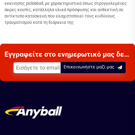
εκκίνησης pickleball, με χαρακτηριστικά όπως στρογγυλεμένες
άκρες κουπίς, κατάλληλα υλικά πρόσφυσης και ανθεκτική σε
αντίκτυπο κατασκευή που ελαχιστοποιεί τους κινδύνους
τραυματισμού κατά τη διάρκεια της
Εγγραφείτε στο ενημερωτικό μας δελτίο
Επικοινωνήστε μαζί μας