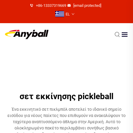
+86-13337319669
[email protected]
EL
σετ εκκίνησης pickleball
Ένα εκκινητικό σετ πικλμπόλ αποτελεί το ιδανικό σημείο
εισόδου για νέους παίκτες που επιθυμούν να ανακαλύψουν το
ταχύτερα αναπτυσσόμενο άθλημα στην Αμερική. Αυτό το
ολοκληρωμένο πακέτο περιλαμβάνει συνήθως βασικό