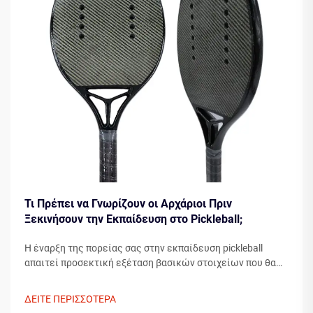
Τι Πρέπει να Γνωρίζουν οι Αρχάριοι Πριν
Ξεκινήσουν την Εκπαίδευση στο Pickleball;
Η έναρξη της πορείας σας στην εκπαίδευση pickleball
απαιτεί προσεκτική εξέταση βασικών στοιχείων που θα
διαμορφώσουν την ανάπτυξή σας ως παίκτη. Η κατανόηση
των απαραίτητων στοιχείων πριν βήξετε στο γήπεδο
ΔΕΙΤΕ ΠΕΡΙΣΣΟΤΕΡΑ
μπορεί σημαντικά να επιταχύνει την πρόοδό σας...