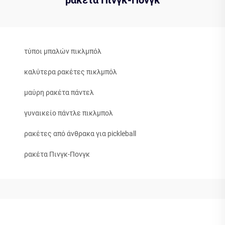
τύποι μπαλών πικλμπόλ
καλύτερα ρακέτες πικλμπόλ
μαύρη ρακέτα πάντελ
γυναικείο πάντλε πικλμπολ
ρακέτες από άνθρακα για pickleball
ρακέτα Πινγκ-Πονγκ