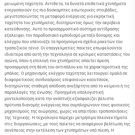
μειωμένη ταχύτητα. Αντίθετα, τα δυνατά επιθετικά χτυπήματα
ενεργοποιούν τις πιο δύσκαμπτες εσωτερικές στοιβάδες,
μεγιστοποιώντας τη μεταφορά ενέργειας για εκρηκτική
ταχύτητα του χτυπήματος, διατηρώντας όμως την ακρίβεια
κατεύθυνσης. Αυτό το προσαρμοστικό σύστημα αντίδρασης
εξαλείφει τον παραδοσιακό εμποδισμό μεταξύ δύναμης και
ελέγχου που υπένοιαζε τα προηγούμενα σχέδια ρακετών του
τραπεζικού τένισ. Οι επαγγελματίες παίκτες επωφελούνται
ιδιαίτερα από αυτή την τεχνολογία σε κρίσιμες καταστάσεις του
αγώνα, όπου η επιλογή του χτυπήματος απαιτεί άμεση
προσαρμογή στη θέση του αντιπάλου και τα χαρακτηριστικά της
μπάλας. Ο μηχανισμός ελέγχου ταχύτητας λειτουργεί ομαλά σε
διαφορετικούς συνδυασμούς επιφανειών καουτσούκ,
διατηρώντας σταθερή απόδοση ανεξάρτητα από το κείμενο ή τις
παραλλαγές της ένωσης. Προηγμένη υπολογιστική
μοντελοποίηση κατά την ανάπτυξη εξασφαλίζει βέλιστα
πρότυπα διανομής ενέργειας που συμπληρώνουν τους φυσικούς
μηχανισμούς της αιώρησης, χωρίς να απαιτήσει τροποποιήσεις
της τεχνικής. Η τεχνολογία παρέχει μετρήσιμα πλεονεκτήματα
στις διοργανώσεις, με τους παίκτες να αναφέρουν βελτίωση της
συνέπειας στην εκτέλεση των χτυπημάτων υπό πίεση. Η