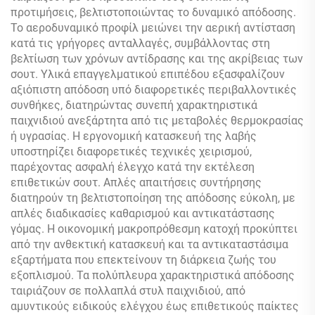
προτιμήσεις, βελτιστοποιώντας το δυναμικό απόδοσης.
Το αεροδυναμικό προφίλ μειώνει την αερική αντίσταση
κατά τις γρήγορες ανταλλαγές, συμβάλλοντας στη
βελτίωση των χρόνων αντίδρασης και της ακρίβειας των
σουτ. Υλικά επαγγελματικού επιπέδου εξασφαλίζουν
αξιόπιστη απόδοση υπό διαφορετικές περιβαλλοντικές
συνθήκες, διατηρώντας συνεπή χαρακτηριστικά
παιχνιδιού ανεξάρτητα από τις μεταβολές θερμοκρασίας
ή υγρασίας. Η εργονομική κατασκευή της λαβής
υποστηρίζει διαφορετικές τεχνικές χειρισμού,
παρέχοντας ασφαλή έλεγχο κατά την εκτέλεση
επιθετικών σουτ. Απλές απαιτήσεις συντήρησης
διατηρούν τη βελτιστοποίηση της απόδοσης εύκολη, με
απλές διαδικασίες καθαρισμού και αντικατάστασης
γόμας. Η οικονομική μακροπρόθεσμη κατοχή προκύπτει
από την ανθεκτική κατασκευή και τα αντικαταστάσιμα
εξαρτήματα που επεκτείνουν τη διάρκεια ζωής του
εξοπλισμού. Τα πολύπλευρα χαρακτηριστικά απόδοσης
ταιριάζουν σε πολλαπλά στυλ παιχνιδιού, από
αμυντικούς ειδικούς ελέγχου έως επιθετικούς παίκτες