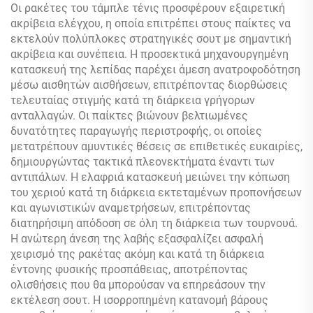
Διασκέδαση
Οι ρακέτες του τάμπλε τένις προσφέρουν εξαιρετική
ακρίβεια ελέγχου, η οποία επιτρέπει στους παίκτες να
εκτελούν πολύπλοκες στρατηγικές σουτ με σημαντική
ακρίβεια και συνέπεια. Η προσεκτικά μηχανουργημένη
κατασκευή της λεπίδας παρέχει άμεση ανατροφοδότηση
μέσω αισθητών αισθήσεων, επιτρέποντας διορθώσεις
τελευταίας στιγμής κατά τη διάρκεια γρήγορων
ανταλλαγών. Οι παίκτες βιώνουν βελτιωμένες
δυνατότητες παραγωγής περιστροφής, οι οποίες
μετατρέπουν αμυντικές θέσεις σε επιθετικές ευκαιρίες,
δημιουργώντας τακτικά πλεονεκτήματα έναντι των
αντιπάλων. Η ελαφριά κατασκευή μειώνει την κόπωση
του χεριού κατά τη διάρκεια εκτεταμένων προπονήσεων
και αγωνιστικών αναμετρήσεων, επιτρέποντας
διατηρήσιμη απόδοση σε όλη τη διάρκεια των τουρνουά.
Η ανώτερη άνεση της λαβής εξασφαλίζει ασφαλή
χειρισμό της ρακέτας ακόμη και κατά τη διάρκεια
έντονης φυσικής προσπάθειας, αποτρέποντας
ολισθήσεις που θα μπορούσαν να επηρεάσουν την
εκτέλεση σουτ. Η ισορροπημένη κατανομή βάρους