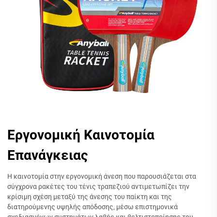
Εργονομική Καινοτομία
Επανάγκειας
Η καινοτομία στην εργονομική άνεση που παρουσιάζεται στα
σύγχρονα ρακέτες του τένις τραπεζιού αντιμετωπίζει την
κρίσιμη σχέση μεταξύ της άνεσης του παίκτη και της
διατηρούμενης υψηλής απόδοσης, μέσω επιστημονικά
σχεδιασμένων συστημάτων λαβής και βελτιστοποίησης του