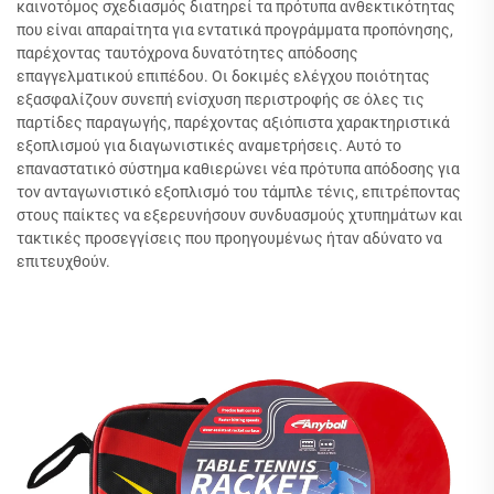
καινοτόμος σχεδιασμός διατηρεί τα πρότυπα ανθεκτικότητας
που είναι απαραίτητα για εντατικά προγράμματα προπόνησης,
παρέχοντας ταυτόχρονα δυνατότητες απόδοσης
επαγγελματικού επιπέδου. Οι δοκιμές ελέγχου ποιότητας
εξασφαλίζουν συνεπή ενίσχυση περιστροφής σε όλες τις
παρτίδες παραγωγής, παρέχοντας αξιόπιστα χαρακτηριστικά
εξοπλισμού για διαγωνιστικές αναμετρήσεις. Αυτό το
επαναστατικό σύστημα καθιερώνει νέα πρότυπα απόδοσης για
τον ανταγωνιστικό εξοπλισμό του τάμπλε τένις, επιτρέποντας
στους παίκτες να εξερευνήσουν συνδυασμούς χτυπημάτων και
τακτικές προσεγγίσεις που προηγουμένως ήταν αδύνατο να
επιτευχθούν.