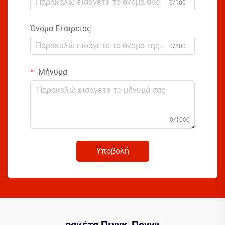
0/100
Όνομα Εταιρείας
0/200
Μήνυμα
0/1000
Υποβολή
ρακέτα Πινγκ-Πονγκ