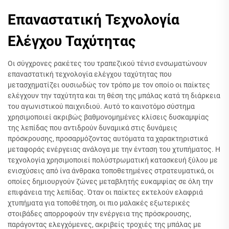
Επαναστατική Τεχνολογία
Ελέγχου Ταχύτητας
Οι σύγχρονες ρακέτες του τραπεζικού τένισ ενσωματώνουν
επαναστατική τεχνολογία ελέγχου ταχύτητας που
μετασχηματίζει ουσιωδώς τον τρόπο με τον οποίο οι παίκτες
ελέγχουν την ταχύτητα και τη θέση της μπάλας κατά τη διάρκεια
του αγωνιστικού παιχνιδιού. Αυτό το καινοτόμο σύστημα
χρησιμοποιεί ακριβώς βαθμονομημένες κλίσεις δυσκαμψίας
της λεπίδας που αντιδρούν δυναμικά στις δυνάμεις
πρόσκρουσης, προσαρμόζοντας αυτόματα τα χαρακτηριστικά
μεταφοράς ενέργειας ανάλογα με την ένταση του χτυπήματος. Η
τεχνολογία χρησιμοποιεί πολύστρωματική κατασκευή ξύλου με
ενισχύσεις από ίνα άνθρακα τοποθετημένες στρατευματικά, οι
οποίες δημιουργούν ζώνες μεταβλητής ευκαμψίας σε όλη την
επιφάνεια της λεπίδας. Όταν οι παίκτες εκτελούν ελαφριά
χτυπήματα για τοποθέτηση, οι πιο μαλακές εξωτερικές
στοιβάδες απορροφούν την ενέργεια της πρόσκρουσης,
παράγοντας ελεγχόμενες, ακριβείς τροχιές της μπάλας με