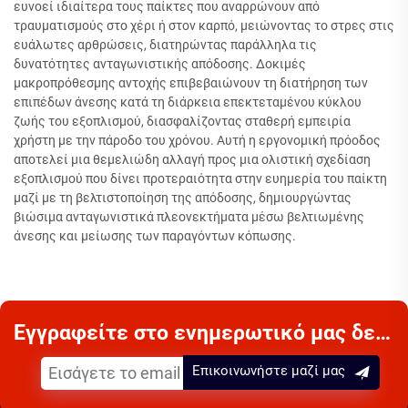
ευνοεί ιδιαίτερα τους παίκτες που αναρρώνουν από
τραυματισμούς στο χέρι ή στον καρπό, μειώνοντας το στρες στις
ευάλωτες αρθρώσεις, διατηρώντας παράλληλα τις
δυνατότητες ανταγωνιστικής απόδοσης. Δοκιμές
μακροπρόθεσμης αντοχής επιβεβαιώνουν τη διατήρηση των
επιπέδων άνεσης κατά τη διάρκεια επεκτεταμένου κύκλου
ζωής του εξοπλισμού, διασφαλίζοντας σταθερή εμπειρία
χρήστη με την πάροδο του χρόνου. Αυτή η εργονομική πρόοδος
αποτελεί μια θεμελιώδη αλλαγή προς μια ολιστική σχεδίαση
εξοπλισμού που δίνει προτεραιότητα στην ευημερία του παίκτη
μαζί με τη βελτιστοποίηση της απόδοσης, δημιουργώντας
βιώσιμα ανταγωνιστικά πλεονεκτήματα μέσω βελτιωμένης
άνεσης και μείωσης των παραγόντων κόπωσης.
Εγγραφείτε στο ενημερωτικό μας δελτίο
Επικοινωνήστε μαζί μας