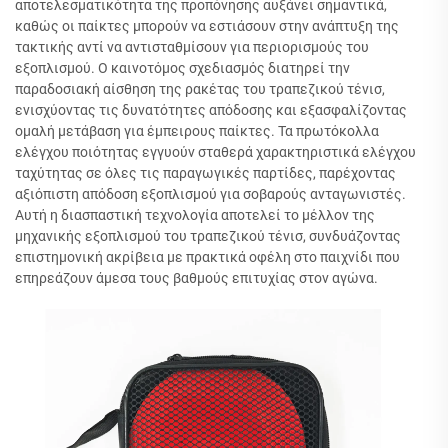
αποτελεσματικότητα της προπόνησης αυξάνει σημαντικά,
καθώς οι παίκτες μπορούν να εστιάσουν στην ανάπτυξη της
τακτικής αντί να αντισταθμίσουν για περιορισμούς του
εξοπλισμού. Ο καινοτόμος σχεδιασμός διατηρεί την
παραδοσιακή αίσθηση της ρακέτας του τραπεζικού τένισ,
ενισχύοντας τις δυνατότητες απόδοσης και εξασφαλίζοντας
ομαλή μετάβαση για έμπειρους παίκτες. Τα πρωτόκολλα
ελέγχου ποιότητας εγγυούν σταθερά χαρακτηριστικά ελέγχου
ταχύτητας σε όλες τις παραγωγικές παρτίδες, παρέχοντας
αξιόπιστη απόδοση εξοπλισμού για σοβαρούς ανταγωνιστές.
Αυτή η διασπαστική τεχνολογία αποτελεί το μέλλον της
μηχανικής εξοπλισμού του τραπεζικού τένισ, συνδυάζοντας
επιστημονική ακρίβεια με πρακτικά οφέλη στο παιχνίδι που
επηρεάζουν άμεσα τους βαθμούς επιτυχίας στον αγώνα.