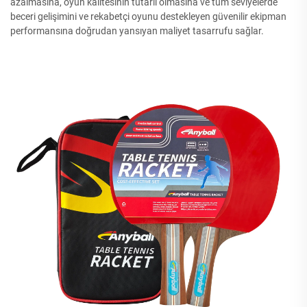
azalmasına, oyun kalitesinin tutarlı olmasına ve tüm seviyelerde
beceri gelişimini ve rekabetçi oyunu destekleyen güvenilir ekipman
performansına doğrudan yansıyan maliyet tasarrufu sağlar.