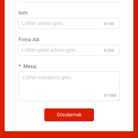
İsim
0/100
Firma Adı
0/200
Mesaj
0/1000
Göndermek