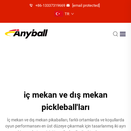
+86-13337319669
[email protected]
TR
iç mekan ve dış mekan
pickleball'ları
İç mekan ve dış mekan pikabalları, farklı ortamlarda ve koşullarda
oyun performansını en üst düzeye çıkarmak için tasarlanmış iki ayrı