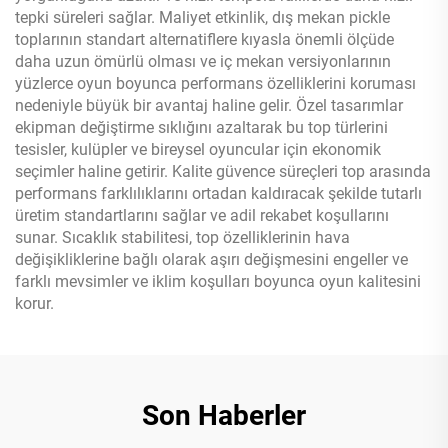
tepki süreleri sağlar. Maliyet etkinlik, dış mekan pickle
toplarının standart alternatiflere kıyasla önemli ölçüde
daha uzun ömürlü olması ve iç mekan versiyonlarının
yüzlerce oyun boyunca performans özelliklerini koruması
nedeniyle büyük bir avantaj haline gelir. Özel tasarımlar
ekipman değiştirme sıklığını azaltarak bu top türlerini
tesisler, kulüpler ve bireysel oyuncular için ekonomik
seçimler haline getirir. Kalite güvence süreçleri top arasında
performans farklılıklarını ortadan kaldıracak şekilde tutarlı
üretim standartlarını sağlar ve adil rekabet koşullarını
sunar. Sıcaklık stabilitesi, top özelliklerinin hava
değişikliklerine bağlı olarak aşırı değişmesini engeller ve
farklı mevsimler ve iklim koşulları boyunca oyun kalitesini
korur.
Son Haberler