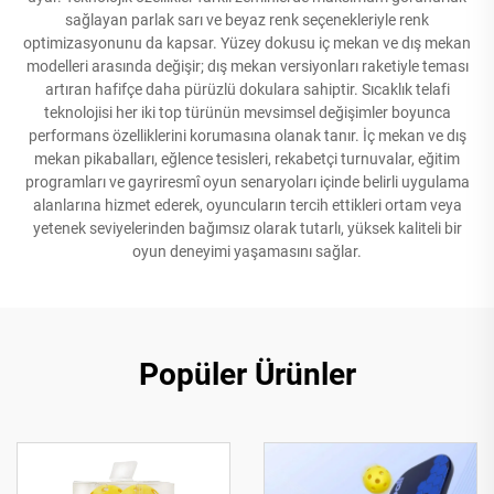
sağlayan parlak sarı ve beyaz renk seçenekleriyle renk
optimizasyonunu da kapsar. Yüzey dokusu iç mekan ve dış mekan
modelleri arasında değişir; dış mekan versiyonları raketiyle teması
artıran hafifçe daha pürüzlü dokulara sahiptir. Sıcaklık telafi
teknolojisi her iki top türünün mevsimsel değişimler boyunca
performans özelliklerini korumasına olanak tanır. İç mekan ve dış
mekan pikabalları, eğlence tesisleri, rekabetçi turnuvalar, eğitim
programları ve gayriresmî oyun senaryoları içinde belirli uygulama
alanlarına hizmet ederek, oyuncuların tercih ettikleri ortam veya
yetenek seviyelerinden bağımsız olarak tutarlı, yüksek kaliteli bir
oyun deneyimi yaşamasını sağlar.
Popüler Ürünler