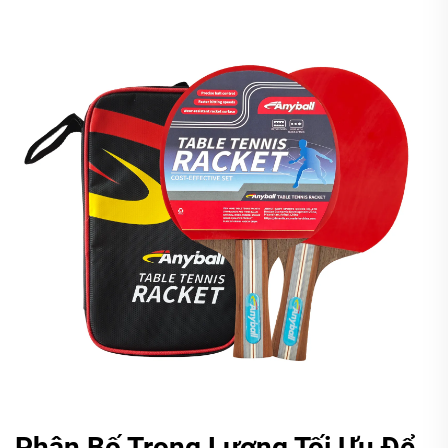
Phân Bố Trọng Lượng Tối Ưu Để