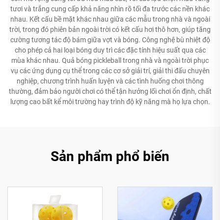
tươi và trắng cung cấp khả năng nhìn rõ tối đa trước các nền khác
nhau. Kết cấu bề mặt khác nhau giữa các mẫu trong nhà và ngoài
trời, trong đó phiên bản ngoài trời có kết cấu hơi thô hơn, giúp tăng
cường tương tác độ bám giữa vợt và bóng. Công nghệ bù nhiệt độ
cho phép cả hai loại bóng duy trì các đặc tính hiệu suất qua các
mùa khác nhau. Quả bóng pickleball trong nhà và ngoài trời phục
vụ các ứng dụng cụ thể trong các cơ sở giải trí, giải thi đấu chuyên
nghiệp, chương trình huấn luyện và các tình huống chơi thông
thường, đảm bảo người chơi có thể tận hưởng lối chơi ổn định, chất
lượng cao bất kể môi trường hay trình độ kỹ năng mà họ lựa chọn.
Sản phẩm phổ biến