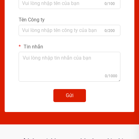
0/100
Tên Công ty
0/200
Tin nhắn
0/1000
Gửi