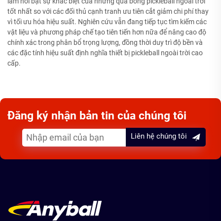
làm nổi bật sự khác biệt của những quả bóng pickleball ngoài trời
tốt nhất so với các đối thủ cạnh tranh ưu tiên cắt giảm chi phí thay
vì tối ưu hóa hiệu suất. Nghiên cứu vẫn đang tiếp tục tìm kiếm các
vật liệu và phương pháp chế tạo tiên tiến hơn nữa để nâng cao độ
chính xác trong phân bổ trọng lượng, đồng thời duy trì độ bền và
các đặc tính hiệu suất định nghĩa thiết bị pickleball ngoài trời cao
cấp.
Đăng ký nhận bản tin của chúng tôi
Liên hệ chúng tôi