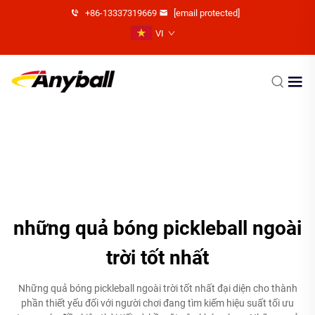
+86-13337319669
[email protected]
VI
những quả bóng pickleball ngoài
trời tốt nhất
Những quả bóng pickleball ngoài trời tốt nhất đại diện cho thành
phần thiết yếu đối với người chơi đang tìm kiếm hiệu suất tối ưu