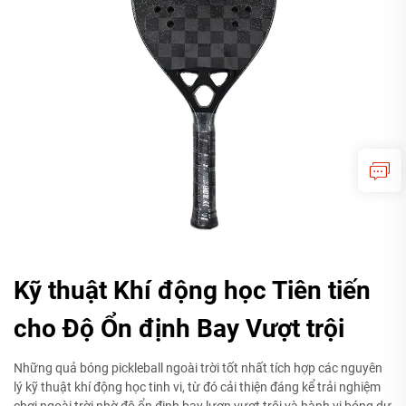
Kỹ thuật Khí động học Tiên tiến
cho Độ Ổn định Bay Vượt trội
Những quả bóng pickleball ngoài trời tốt nhất tích hợp các nguyên
lý kỹ thuật khí động học tinh vi, từ đó cải thiện đáng kể trải nghiệm
chơi ngoài trời nhờ độ ổn định bay lượn vượt trội và hành vi bóng dự