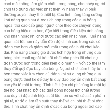
chơi mà không làm giảm chất lượng bóng, cho phép người
chơi tập trung vào việc phát triển kỹ năng thay vì phải
thường xuyên thay thế thiết bị. Các tính năng tăng cường
khả năng quan sát được tích hợp trong các quả bóng
ngoài trời cao cấp giúp người chơi theo dõi chuyển động
của bóng hiệu quả hơn, đặc biệt trong điều kiện ánh sáng
khó khăn hoặc khi chơi trước các nền khác nhau. Khả năng
quan sát tốt hơn này dẫn đến độ chính xác trong các cú
đánh cao hơn và giảm mỏi mắt trong các buổi chơi kéo
dài. Khả năng chống gió được tích hợp trong những quả
bóng pickleball ngoài trời tốt nhất cho phép lối chơi dự
đoán được hơn trong điều kiện gió mạnh – vốn có thể làm
thay đổi quỹ đạo bay của bóng. Người chơi cảm thấy tự tin
hơn trong việc lựa chọn cú đánh khi sử dụng những quả
bóng được thiết kế để duy trì quỹ đạo bay ổn định bất chấp
các yếu tố môi trường. Tính tiết kiệm chi phí cũng là một lợi
thế nổi bật khác, bởi các quả bóng ngoài trời chất lượng
cao duy trì đặc tính hiệu suất lâu hơn so với các sản phẩm
giá rẻ, từ đó giảm tần suất thay thế và chi phí thiết bị tổng
thể. Tính chất nảy ổn định ở các quả bóng ngoài trời cao