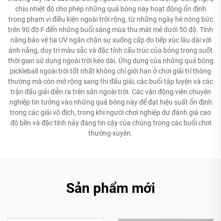
chịu nhiệt độ cho phép những quả bóng này hoạt động ổn định
trong phạm vi điều kiện ngoài trời rộng, từ những ngày hè nóng bức
trên 90 độ F đến những buổi sáng mùa thu mát mẻ dưới 50 độ. Tính
năng bảo vệ tia UV ngăn chặn sự xuống cấp do tiếp xúc lâu dài với
ánh nắng, duy trì màu sắc và đặc tính cấu trúc của bóng trong suốt
thời gian sử dụng ngoài trời kéo dài. Ứng dụng của những quả bóng
pickleball ngoài trời tốt nhất không chỉ giới hạn ở chơi giải trí thông
thường mà còn mở rộng sang thi đấu giải, các buổi tập luyện và các
trận đấu giải diễn ra trên sân ngoài trời. Các vận động viên chuyên
nghiệp tin tưởng vào những quả bóng này để đạt hiệu suất ổn định
trong các giải vô địch, trong khi người chơi nghiệp dư đánh giá cao
độ bền và đặc tính nảy đáng tin cậy của chúng trong các buổi chơi
thường xuyên.
Sản phẩm mới