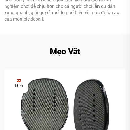
nghiệm chơi dễ chịu hơn cho cả người chơi lẫn cư dân
xung quanh, giải quyết mối lo phổ biến về mức độ ồn ào
của môn pickleball.
Mẹo Vặt
22
Dec