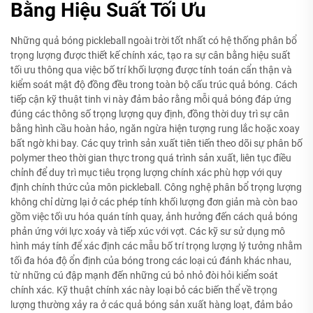
Bằng Hiệu Suất Tối Ưu
Những quả bóng pickleball ngoài trời tốt nhất có hệ thống phân bổ
trọng lượng được thiết kế chính xác, tạo ra sự cân bằng hiệu suất
tối ưu thông qua việc bố trí khối lượng được tính toán cẩn thận và
kiểm soát mật độ đồng đều trong toàn bộ cấu trúc quả bóng. Cách
tiếp cận kỹ thuật tinh vi này đảm bảo rằng mỗi quả bóng đáp ứng
đúng các thông số trọng lượng quy định, đồng thời duy trì sự cân
bằng hình cầu hoàn hảo, ngăn ngừa hiện tượng rung lắc hoặc xoay
bất ngờ khi bay. Các quy trình sản xuất tiên tiến theo dõi sự phân bố
polymer theo thời gian thực trong quá trình sản xuất, liên tục điều
chỉnh để duy trì mục tiêu trọng lượng chính xác phù hợp với quy
định chính thức của môn pickleball. Công nghệ phân bổ trọng lượng
không chỉ dừng lại ở các phép tính khối lượng đơn giản mà còn bao
gồm việc tối ưu hóa quán tính quay, ảnh hưởng đến cách quả bóng
phản ứng với lực xoáy và tiếp xúc với vợt. Các kỹ sư sử dụng mô
hình máy tính để xác định các mẫu bố trí trọng lượng lý tưởng nhằm
tối đa hóa độ ổn định của bóng trong các loại cú đánh khác nhau,
từ những cú đập mạnh đến những cú bỏ nhỏ đòi hỏi kiểm soát
chính xác. Kỹ thuật chính xác này loại bỏ các biến thể về trọng
lượng thường xảy ra ở các quả bóng sản xuất hàng loạt, đảm bảo