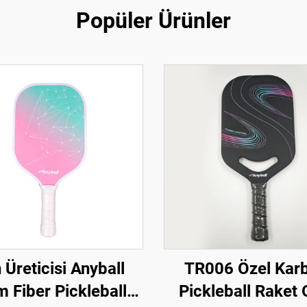
Popüler Ürünler
 Üreticisi Anyball
TR006 Özel Kar
 Fiber Pickleball
Pickleball Raket 