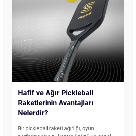
Hafif ve Ağır Pickleball
Raketlerinin Avantajları
Nelerdir?
Bir pickleball raketi ağırlığı, oyun