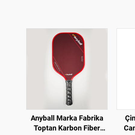
Anyball Marka Fabrika
Çin
Toptan Karbon Fiber
Cam