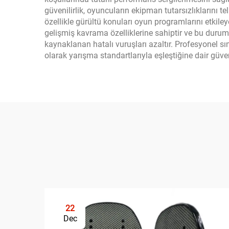
güvenilirlik, oyuncuların ekipman tutarsızlıklarını t
özellikle gürültü konuları oyun programlarını etkiley
gelişmiş kavrama özelliklerine sahiptir ve bu duru
kaynaklanan hatalı vuruşları azaltır. Profesyonel s
olarak yarışma standartlarıyla eşleştiğine dair güv
22
Dec