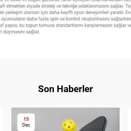
elafi etmekten ziyade strateji ve tekniğe odaklanmasını sağlar. To
en yerleşim alanları için daha keyifli oyun deneyimleri yaratır. En
m oyuncuların daha fazla spin ve kontrol oluşturmasını sağlarke
ınıf yapısı, bu topun turnuva standartlarını karşılamasını sağla
en duymasını sağlar.
Son Haberler
15
Dec