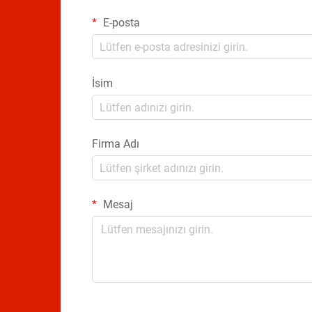
E-posta
İsim
Firma Adı
Mesaj