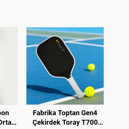
bon
Fabrika Toptan Gen4
Orta
Çekirdek Toray T700