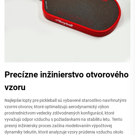
Precízne inžinierstvo otvorového
vzoru
Najlepšie lopty pre pickleball sú vybavené starostlivo navrhnutými
vzormi otvorov, ktoré optimalizujú aerodynamický výkon
prostredníctvom vedecky zdôvodnených konfigurácií, ktoré
vyvažujú odpor vzduchu s požiadavkami na stabilitu letu. Tento
presný inžiniersky proces začína modelovaním výpočtovej
dynamiky tekutín, ktoré analyzuje vzory prúdenia vzduchu okolo