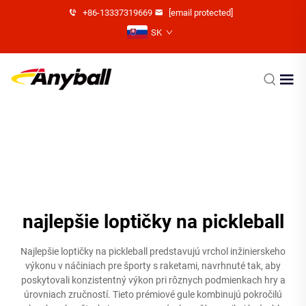
+86-13337319669
[email protected]
SK
najlepšie loptičky na pickleball
Najlepšie loptičky na pickleball predstavujú vrchol inžinierskeho
výkonu v náčiniach pre športy s raketami, navrhnuté tak, aby
poskytovali konzistentný výkon pri rôznych podmienkach hry a
úrovniach zručností. Tieto prémiové gule kombinujú pokročilú