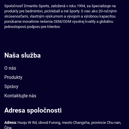
Spoločnosť Dmantis Sports, založená v roku 1994, sa špecializuje na
produkty pre bedminton, pickleball a iné športy. S viac ako 20-ročnými
skúsenosťami, vlastným výskumom a vývojom a výrobnou kapacitou
ponúkame inovatívne riešenia OEM/ODM vysokej kvality a globálnu
jednostopovú podporu pre klientov.
Naša služba
O nás
Produkty
Správy
Kontaktujte nás
Adresa spoločnosti
Adresa:
Huoju W Rd, obvod Furong, mesto Changsha, provincie Chu-nan,
Čína