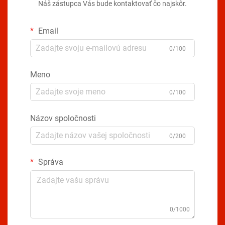
Náš zástupca Vás bude kontaktovať čo najskôr.
Email
0/100
Meno
0/100
Názov spoločnosti
0/200
Správa
0/1000