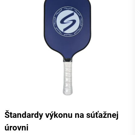
Štandardy výkonu na súťažnej
úrovni