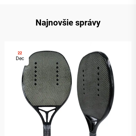
Najnovšie správy
22
Dec