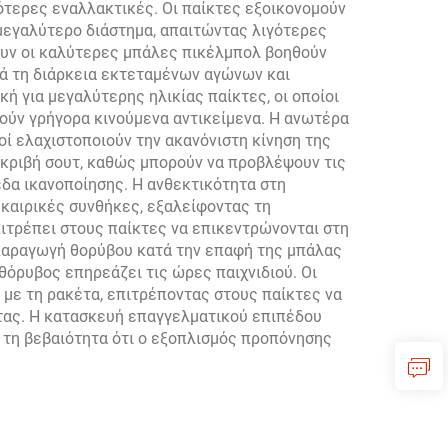
τερες εναλλακτικές. Οι παίκτες εξοικονομούν
 μεγαλύτερο διάστημα, απαιτώντας λιγότερες
τουν οι καλύτερες μπάλες πικέλμπολ βοηθούν
ά τη διάρκεια εκτεταμένων αγώνων και
ή για μεγαλύτερης ηλικίας παίκτες, οι οποίοι
ούν γρήγορα κινούμενα αντικείμενα. Η ανωτέρα
ί ελαχιστοποιούν την ακανόνιστη κίνηση της
ακριβή σουτ, καθώς μπορούν να προβλέψουν τις
εδα ικανοποίησης. Η ανθεκτικότητα στη
καιρικές συνθήκες, εξαλείφοντας τη
πιτρέπει στους παίκτες να επικεντρώνονται στη
η παραγωγή θορύβου κατά την επαφή της μπάλας
 θόρυβος επηρεάζει τις ώρες παιχνιδιού. Οι
με τη ρακέτα, επιτρέποντας στους παίκτες να
τας. Η κατασκευή επαγγελματικού επιπέδου
 τη βεβαιότητα ότι ο εξοπλισμός προπόνησης