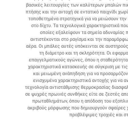
βασικές λειτουργίες των καλύτερων μπαλών πι
πτήσης και την αντοχή σε εντατικό παιχνίδι χω
τοποθετημένα στρατηγικά για να μειώσουν την
στο δίχτυ. Τα τεχνολογικά χαρακτηριστικά π
οποίες εξαλείφουν τα σημεία αδυναμίας 
αντιστέκονται στο ραγίσμα και την παραμόρφ
αέρα. Οι μπάλες αυτές υπόκεινται σε αυστηρούς
τη διάμετρο και τη σκληρότητα. Οι εφαρ
επαγγελματικούς αγώνες, όπου η σταθερότητα 
χαρακτηριστικά κατασκευής σε σύγκριση με τι
και μειωμένη ανάπηδηση για να προσαρμόζον
ενισχυμένα χαρακτηριστικά αντοχής για να α
τεχνολογία αντιστάθμισης θερμοκρασίας διασφαλ
σε ψυχρές πρωινές συνθήκες είτε σε ζεστές απο
πρωταθλημάτων, όπου η απόδοση του εξοπλισ
ακριβούς μόρφωσης που δημιουργούν σφαίρες χ
προβλέψιμες τροχιές και στ