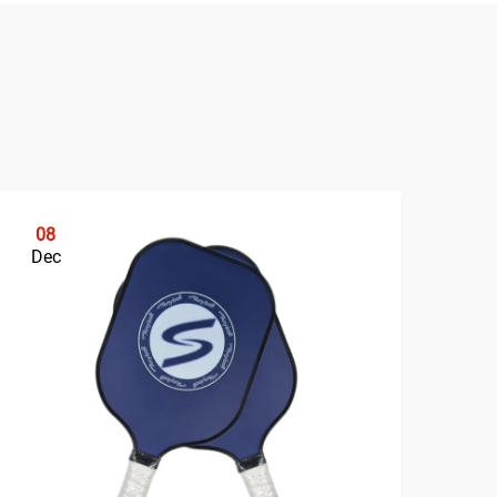
08
0
Dec
De