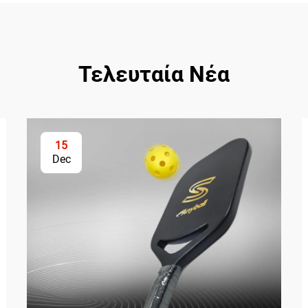
Τελευταία Νέα
15
Dec