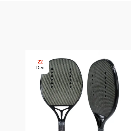
22
Dec