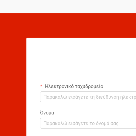
επιταχύνει την πρόοδό σας...
Ηλεκτρονικό ταχυδρομείο
Όνομα