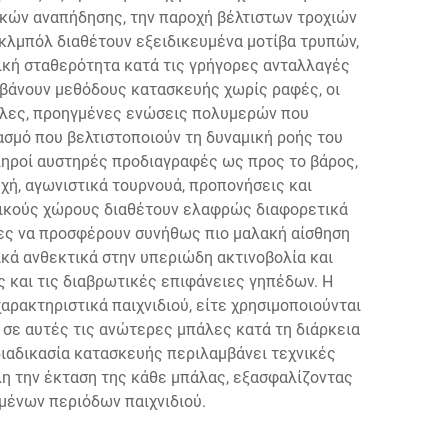
κών αναπήδησης, την παροχή βέλτιστων τροχιών
ικλμπόλ διαθέτουν εξειδικευμένα μοτίβα τρυπών,
ική σταθερότητα κατά τις γρήγορες ανταλλαγές
μβάνουν μεθόδους κατασκευής χωρίς ραφές, οι
πάλες, προηγμένες ενώσεις πολυμερών που
σμό που βελτιστοποιούν τη δυναμική ροής του
πληροί αυστηρές προδιαγραφές ως προς το βάρος,
ή, αγωνιστικά τουρνουά, προπονήσεις και
ερικούς χώρους διαθέτουν ελαφρώς διαφορετικά
λες να προσφέρουν συνήθως πιο μαλακή αίσθηση
κά ανθεκτικά στην υπεριώδη ακτινοβολία και
ς και τις διαβρωτικές επιφάνειες γηπέδων. Η
ρακτηριστικά παιχνιδιού, είτε χρησιμοποιούνται
 σε αυτές τις ανώτερες μπάλες κατά τη διάρκεια
ιαδικασία κατασκευής περιλαμβάνει τεχνικές
η την έκταση της κάθε μπάλας, εξασφαλίζοντας
αμένων περιόδων παιχνιδιού.