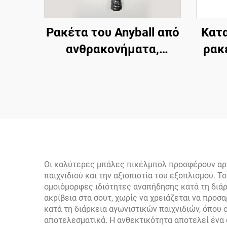
Ρακέτα του Anyball από
Κατα
ανθρακονήματα,
ρακέ
χονδρική
γ
Anyb
Οι καλύτερες μπάλες πικέλμπολ προσφέρουν αρκ
παιχνιδιού και την αξιοπιστία του εξοπλισμού. 
ομοιόμορφες ιδιότητες αναπήδησης κατά τη διάρ
ακρίβεια στα σουτ, χωρίς να χρειάζεται να προ
κατά τη διάρκεια αγωνιστικών παιχνιδιών, όπου
αποτελεσματικά. Η ανθεκτικότητα αποτελεί ένα 