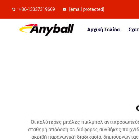
+86-13337319669
[email protected]
Αρχική Σελίδα
Σχετ
Οι καλύτερες μπάλες πικλμπόλ αντιπροσωπεύου
σταθερή απόδοση σε διάφορες συνθήκες παιχνιδ
ακριβή παραγωγική διαδικασία, δημιουργώντας 