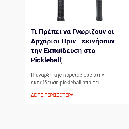
Τι Πρέπει να Γνωρίζουν οι
Αρχάριοι Πριν Ξεκινήσουν
την Εκπαίδευση στο
Pickleball;
Η έναρξη της πορείας σας στην
εκπαίδευση pickleball απαιτεί
προσεκτική εξέταση βασικών
ΔΕΙΤΕ ΠΕΡΙΣΣΟΤΕΡΑ
στοιχείων που θα διαμορφώσουν την
ανάπτυξή σας ως παίκτη. Η κατανόηση
των απαραίτητων στοιχείων πριν
βήξετε στο γήπεδο μπορεί σημαντικά να