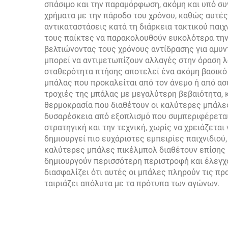
σπάσιμο και την παραμόρφωση, ακόμη και υπό σ
χρήματα με την πάροδο του χρόνου, καθώς αυτές
αντικαταστάσεις κατά τη διάρκεια τακτικού παι
τους παίκτες να παρακολουθούν ευκολότερα την
βελτιώνοντας τους χρόνους αντίδρασης για αμυντ
μπορεί να αντιμετωπίζουν αλλαγές στην όραση λ
σταθερότητα πτήσης αποτελεί ένα ακόμη βασικό 
μπάλας που προκαλείται από τον άνεμο ή από ασ
τροχιές της μπάλας με μεγαλύτερη βεβαιότητα, 
θερμοκρασία που διαθέτουν οι καλύτερες μπάλε
δυσαρέσκεια από εξοπλισμό που συμπεριφέρεται 
στρατηγική και την τεχνική, χωρίς να χρειάζετ
δημιουργεί πιο ευχάριστες εμπειρίες παιχνιδιού,
καλύτερες μπάλες πικέλμπολ διαθέτουν επίσης β
δημιουργούν περισσότερη περιστροφή και έλεγχ
διασφαλίζει ότι αυτές οι μπάλες πληρούν τις π
ταιριάζει απόλυτα με τα πρότυπα των αγώνων.