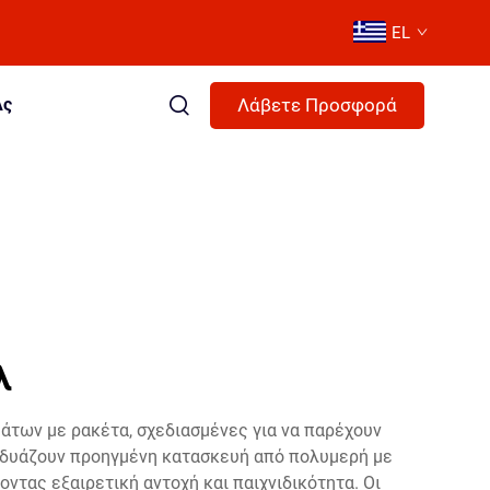
EL
Λάβετε Προσφορά
Ας
λ
άτων με ρακέτα, σχεδιασμένες για να παρέχουν
υνδυάζουν προηγμένη κατασκευή από πολυμερή με
ντας εξαιρετική αντοχή και παιχνιδικότητα. Οι