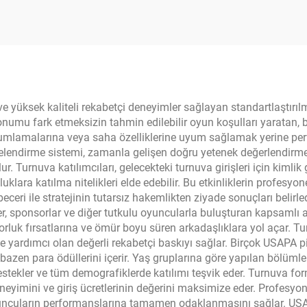
im Termoform 18K
Dayanıklı PP Eğl
700 Bal Peteği
Doğrudan Fabrik
 ve yüksek kaliteli rekabetçi deneyimler sağlayan standartlaştır
onumu fark etmeksizin tahmin edilebilir oyun koşulları yaratan, 
orumlamalarına veya saha özelliklerine uyum sağlamak yerine pe
celendirme sistemi, zamanla gelişen doğru yetenek değerlendirmel
ur. Turnuva katılımcıları, gelecekteki turnuva girişleri için kimli
luklara katılma nitelikleri elde edebilir. Bu etkinliklerin profesy
beceri ile stratejinin tutarsız hakemlikten ziyade sonuçları belirle
 sponsorlar ve diğer tutkulu oyuncularla buluşturan kapsamlı ağ 
orluk fırsatlarına ve ömür boyu süren arkadaşlıklara yol açar. T
ne yardımcı olan değerli rekabetçi baskıyı sağlar. Birçok USAPA pi
bazen para ödüllerini içerir. Yaş gruplarına göre yapılan bölümler
estekler ve tüm demografiklerde katılımı teşvik eder. Turnuva for
deneyimini ve giriş ücretlerinin değerini maksimize eder. Profes
oyuncuların performanslarına tamamen odaklanmasını sağlar. USAPA