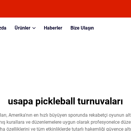
zda
Ürünler
Haberler
Bize Ulaşın
usapa pickleball turnuvaları
rı, Amerika'nın en hızlı büyüyen sporunda rekabetçi oyunun altın
ılmış kurallara ve düzenlemelere uygun olarak profesyonelce düz
ha özelliklerini ve tüm etkinliklerde tutarlı hakemliği güvence al