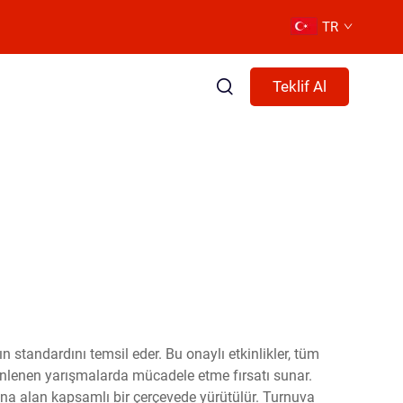
TR
Teklif Al
 standardını temsil eder. Bu onaylı etkinlikler, tüm
enlenen yarışmalarda mücadele etme fırsatı sunar.
tına alan kapsamlı bir çerçevede yürütülür. Turnuva