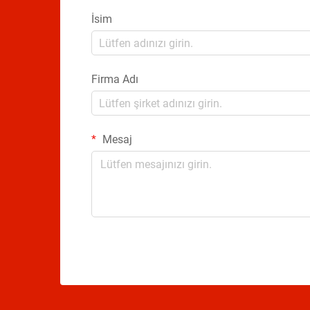
İsim
Firma Adı
Mesaj