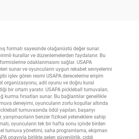
ence
16mm Kenar Korumalı
adan
ılmış formatı sayesinde olağanüstü değer sunar.
birimli kurallar ve düzenlemelerden faydalanır. Bu
rformislerine odaklanmasını sağlar. USAPA
eri sunar ve oyuncuların uygun rekabet seviyelerini
k gibi işlev gören resmi USAPA derecelerine erişim
onel organizasyonu, adil oyunu ve doğru kural
diği bir ortam yaratır. USAPA pickleball turnuvaları,
kurma fırsatları sunar. Bu bağlantılar genellikle
urnuva deneyimi, oyuncuların zorlu koşullar altında
ckleball turnuvasında ödül yapıları, başarıyı
, yarışmacıların benzer fiziksel yeteneklere sahip
matı, oyuncuların tek bir hafta sonu içinde birden
yonel turnuva yönetimi, saha programlama, ekipman
 onayıyla birlikte gelen güvenilirlik, ciddi