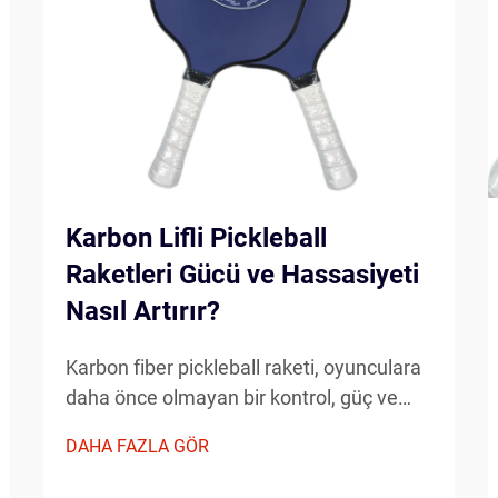
Karbon Lifli Pickleball
Raketleri Gücü ve Hassasiyeti
Nasıl Artırır?
Karbon fiber pickleball raketi, oyunculara
daha önce olmayan bir kontrol, güç ve
hassasiyet sunarak spora damga
DAHA FAZLA GÖR
vurmuştur. Bu gelişmiş raketler, hafif
yapıyı olağanüstü dayanıklılıkla