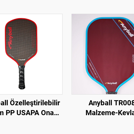
ll Özelleştirilebilir
Anyball TR00
 PP USAPA Onaylı
Malzeme-Kevl
on Fiber Pickleball
Pickleball Raket
et Yetişkinler İçin
Kenar Korumal