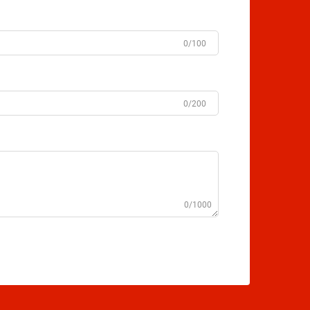
0/100
0/200
0/1000