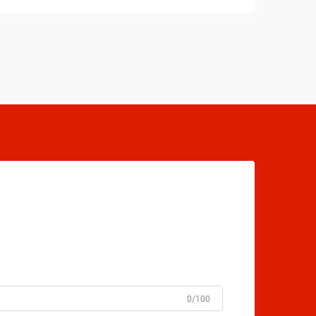
raketi, bu ihtiyaçlar arasında köprü görevi
düze
gören çok yönlü bir çözüm olarak öne
çıkma
çıkmıştır...
0/100