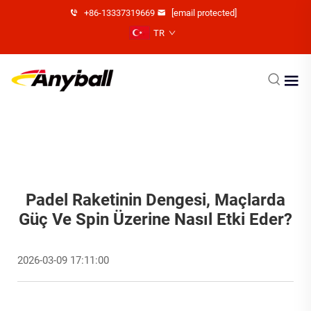
+86-13337319669
[email protected]
TR
Padel Raketinin Dengesi, Maçlarda
Güç Ve Spin Üzerine Nasıl Etki Eder?
2026-03-09 17:11:00