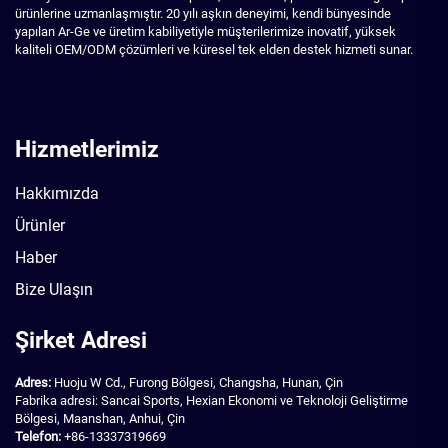
ürünlerine uzmanlaşmıştır. 20 yılı aşkın deneyimi, kendi bünyesinde
yapılan Ar-Ge ve üretim kabiliyetiyle müşterilerimize inovatif, yüksek
kaliteli OEM/ODM çözümleri ve küresel tek elden destek hizmeti sunar.
Hizmetlerimiz
Hakkımızda
Ürünler
Haber
Bize Ulaşın
Şirket Adresi
Adres:
Huoju W Cd., Furong Bölgesi, Changsha, Hunan, Çin
Fabrika adresi: Sancai Sports, Hexian Ekonomi ve Teknoloji Geliştirme
Bölgesi, Maanshan, Anhui, Çin
Telefon:
+86-13337319669