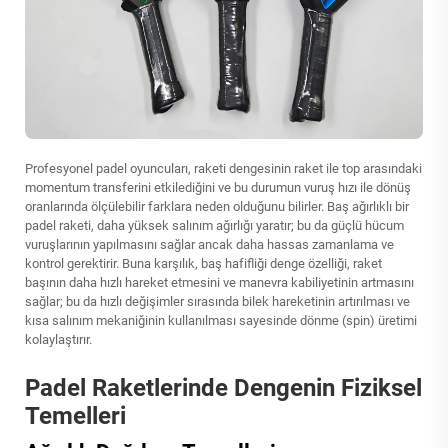
Profesyonel padel oyuncuları, raketi dengesinin raket ile top arasındaki
momentum transferini etkilediğini ve bu durumun vuruş hızı ile dönüş
oranlarında ölçülebilir farklara neden olduğunu bilirler. Baş ağırlıklı bir
padel raketi, daha yüksek salınım ağırlığı yaratır; bu da güçlü hücum
vuruşlarının yapılmasını sağlar ancak daha hassas zamanlama ve
kontrol gerektirir. Buna karşılık, baş hafifliği denge özelliği, raket
başının daha hızlı hareket etmesini ve manevra kabiliyetinin artmasını
sağlar; bu da hızlı değişimler sırasında bilek hareketinin artırılması ve
kısa salınım mekaniğinin kullanılması sayesinde dönme (spin) üretimi
kolaylaştırır.
Padel Raketlerinde Dengenin Fiziksel
Temelleri