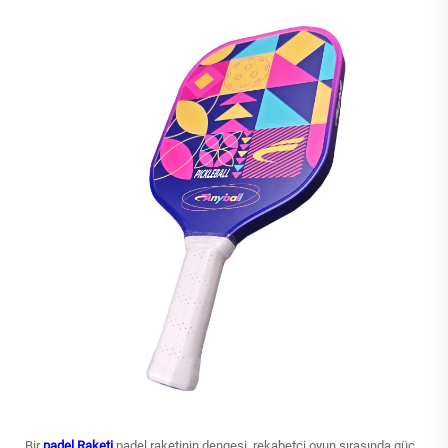
Bir
padel Raketi
padel raketinin dengesi, rekabetçi oyun sırasında güç