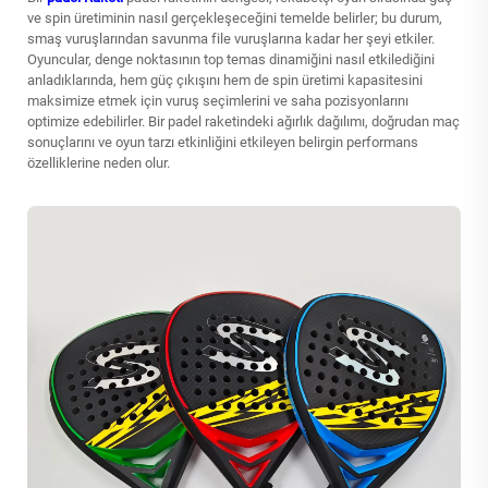
ve spin üretiminin nasıl gerçekleşeceğini temelde belirler; bu durum,
smaş vuruşlarından savunma file vuruşlarına kadar her şeyi etkiler.
Oyuncular, denge noktasının top temas dinamiğini nasıl etkilediğini
anladıklarında, hem güç çıkışını hem de spin üretimi kapasitesini
maksimize etmek için vuruş seçimlerini ve saha pozisyonlarını
optimize edebilirler. Bir padel raketindeki ağırlık dağılımı, doğrudan maç
sonuçlarını ve oyun tarzı etkinliğini etkileyen belirgin performans
özelliklerine neden olur.