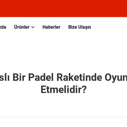
zda
Ürünler
Haberler
Bize Ulaşın
ı Bir Padel Raketinde Oyun
Etmelidir?