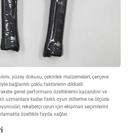
ğılımı, yüzey dokusu, çekirdek malzemeleri, çerçeve
yle bağlantılı çoklu faktörlerin dikkatli
, rakete genel performans özelliklerini kazandırır ve
ı uzmanlara kadar farklı oyun stillerine ne ölçüde
 oyuncular, rekabetçi oyun için ekipman seçimlerini
nlamakta özellikle fayda sağlar.
i