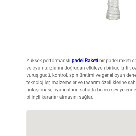
Yüksek performanslı
padel Raketi
bir padel raketı 
ve oyun tarzlarını doğrudan etkileyen birkaç kritik ö
vuruş gücü, kontrol, spin üretimi ve genel oyun dene
teknolojiler, malzemeler ve tasarım özelliklerine sah
anlaşılması, oyuncuların sahada beceri seviyelerin
bilinçli kararlar almasını sağlar.