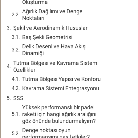
Oluşturma
Ağırlık Dağılımı ve Denge
Noktaları
Şekil ve Aerodinamik Hususlar
Baş Şekli Geometrisi
Delik Deseni ve Hava Akışı
Dinamiği
Tutma Bölgesi ve Kavrama Sistemi
Özellikleri
Tutma Bölgesi Yapısı ve Konforu
Kavrama Sistemi Entegrasyonu
SSS
Yüksek performanslı bir padel
raketi için hangi ağırlık aralığını
göz önünde bulundurmalıyım?
Denge noktası oyun
performansımı nasıl etkiler?