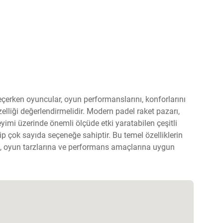
seçerken oyuncular, oyun performanslarını, konforlarını
zelliği değerlendirmelidir. Modern padel raket pazarı,
yimi üzerinde önemli ölçüde etki yaratabilen çeşitli
ip çok sayıda seçeneğe sahiptir. Bu temel özelliklerin
e, oyun tarzlarına ve performans amaçlarına uygun