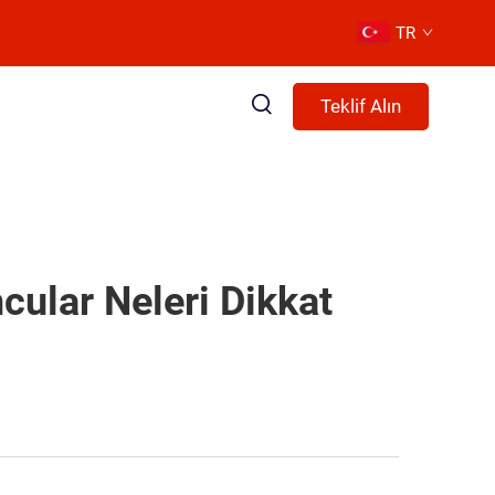
TR
Teklif Alın
cular Neleri Dikkat