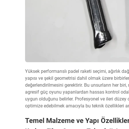
Yüksek performanslı padel raketi seçimi, ağırlık da
yapısı ve şekil geometrisi dahil olmak üzere birbirleri
değerlendirilmesini gerektirir. Bu unsurların her biri
agresif güç oyunu yapanlardan hassas kontrol odakl
uygun olduğunu belirler. Profesyonel ve ileri düzey
optimize edebilmek amacıyla bu teknik özellikleri a
Temel Malzeme ve Yapı Özellikler