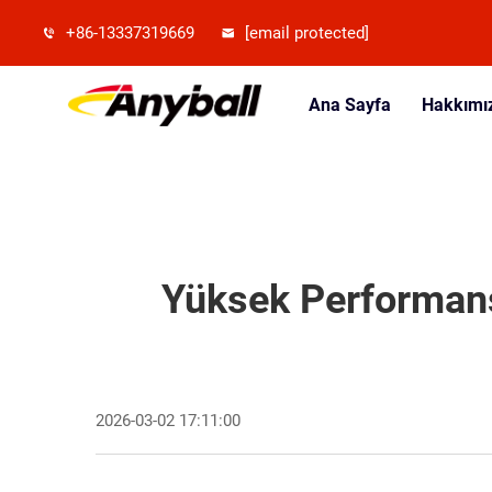
+86-13337319669
[email protected]
Ana Sayfa
Hakkımı
Yüksek Performansl
2026-03-02 17:11:00