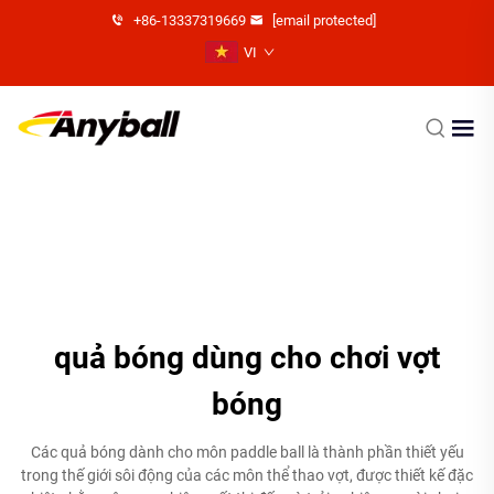
+86-13337319669
[email protected]
VI
quả bóng dùng cho chơi vợt
bóng
Các quả bóng dành cho môn paddle ball là thành phần thiết yếu
trong thế giới sôi động của các môn thể thao vợt, được thiết kế đặc