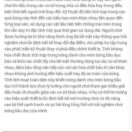
chơi thi đấu trong các cơ sở trong nhà có điều hòa hay trong điều
kiện thời tiết ngoài trời thay đổi. Kỹ thuật độ bền tích hợp trong các
quả bóng này tính đến các kiểu hao mòn khác nhau liên quan đến
từng loại sân, sử dụng các vật liệu tiên tiến chống mài mòn trong
khi vẫn duy trì đặc tính nảy qua thời gian sử dụng dài. Người chơi
được hưởng lợi từ khả năng thích ứng đa bề mặt này thông qua trải
nghiệm chơi ổn định bất kể thay đổi địa điểm, cho phép họ tập trung
vào phát triển kỹ thuật thay vì phải điều chỉnh thiết bị. Tính kháng
hóa chất được tích hợp trong bóng dành cho môn bóng bầu dục
bảo vệ khỏi các chất tẩy rửa bề mặt thường dùng tại các cơ sở khác
nhau, đảm bảo rằng việc tiếp xúc với các hóa chất bảo trì sân khác
nhau không ảnh hưởng đến hiệu suất hay độ an toàn của bóng.
Tính linh hoạt toàn diện này khiến bóng dành cho môn bóng bầu
dục trở thành lựa chọn lý tưởng cho người chơi tham gia nhiều giải
đấu hoặc di chuyển giữa các cơ sở khác nhau, vì họ có thể tin tưởng
vào hiệu suất thiết bị ổn định bất kể môi trường chơi, từ đó nâng
cao lợi thế cạnh tranh và sự hài lòng tổng thể với trải nghiệm chơi
bóng bầu dục của mình.