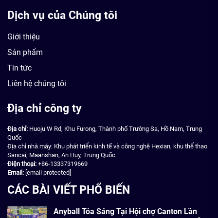
Dịch vụ của Chúng tôi
Giới thiệu
Sản phẩm
Tin tức
Liên hệ chúng tôi
Địa chỉ công ty
Địa chỉ:
Huoju W Rd, Khu Furong, Thành phố Trường Sa, Hồ Nam, Trung
Quốc
Địa chỉ nhà máy: Khu phát triển kinh tế và công nghệ Hexian, khu thể thao
Sancai, Maanshan, An Huy, Trung Quốc
Điện thoại:
+86-13337319669
Email:
[email protected]
CÁC BÀI VIẾT PHỔ BIẾN
Anyball Tỏa Sáng Tại Hội chợ Canton Lần