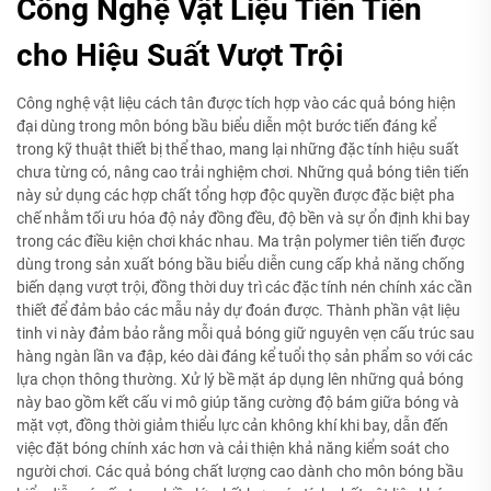
Công Nghệ Vật Liệu Tiên Tiến
cho Hiệu Suất Vượt Trội
Công nghệ vật liệu cách tân được tích hợp vào các quả bóng hiện
đại dùng trong môn bóng bầu biểu diễn một bước tiến đáng kể
trong kỹ thuật thiết bị thể thao, mang lại những đặc tính hiệu suất
chưa từng có, nâng cao trải nghiệm chơi. Những quả bóng tiên tiến
này sử dụng các hợp chất tổng hợp độc quyền được đặc biệt pha
chế nhằm tối ưu hóa độ nảy đồng đều, độ bền và sự ổn định khi bay
trong các điều kiện chơi khác nhau. Ma trận polymer tiên tiến được
dùng trong sản xuất bóng bầu biểu diễn cung cấp khả năng chống
biến dạng vượt trội, đồng thời duy trì các đặc tính nén chính xác cần
thiết để đảm bảo các mẫu nảy dự đoán được. Thành phần vật liệu
tinh vi này đảm bảo rằng mỗi quả bóng giữ nguyên vẹn cấu trúc sau
hàng ngàn lần va đập, kéo dài đáng kể tuổi thọ sản phẩm so với các
lựa chọn thông thường. Xử lý bề mặt áp dụng lên những quả bóng
này bao gồm kết cấu vi mô giúp tăng cường độ bám giữa bóng và
mặt vợt, đồng thời giảm thiểu lực cản không khí khi bay, dẫn đến
việc đặt bóng chính xác hơn và cải thiện khả năng kiểm soát cho
người chơi. Các quả bóng chất lượng cao dành cho môn bóng bầu