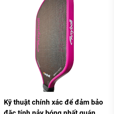
Kỹ thuật chính xác để đảm bảo
đặc tính nảy bóng nhất quán