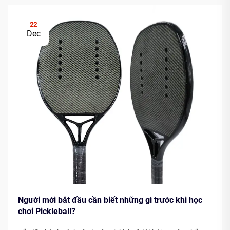
22
Dec
Người mới bắt đầu cần biết những gì trước khi học
chơi Pickleball?