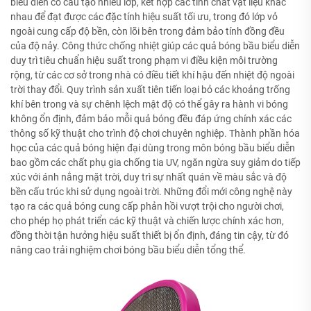
biểu diễn có cấu tạo nhiều lớp, kết hợp các tính chất vật liệu khác
nhau để đạt được các đặc tính hiệu suất tối ưu, trong đó lớp vỏ
ngoài cung cấp độ bền, còn lõi bên trong đảm bảo tính đồng đều
của độ nảy. Công thức chống nhiệt giúp các quả bóng bầu biểu diễn
duy trì tiêu chuẩn hiệu suất trong phạm vi điều kiện môi trường
rộng, từ các cơ sở trong nhà có điều tiết khí hậu đến nhiệt độ ngoài
trời thay đổi. Quy trình sản xuất tiên tiến loại bỏ các khoảng trống
khí bên trong và sự chênh lệch mật độ có thể gây ra hành vi bóng
không ổn định, đảm bảo mỗi quả bóng đều đáp ứng chính xác các
thông số kỹ thuật cho trình độ chơi chuyên nghiệp. Thành phần hóa
học của các quả bóng hiện đại dùng trong môn bóng bầu biểu diễn
bao gồm các chất phụ gia chống tia UV, ngăn ngừa suy giảm do tiếp
xúc với ánh nắng mặt trời, duy trì sự nhất quán về màu sắc và độ
bền cấu trúc khi sử dụng ngoài trời. Những đổi mới công nghệ này
tạo ra các quả bóng cung cấp phản hồi vượt trội cho người chơi,
cho phép họ phát triển các kỹ thuật và chiến lược chính xác hơn,
đồng thời tận hưởng hiệu suất thiết bị ổn định, đáng tin cậy, từ đó
nâng cao trải nghiệm chơi bóng bầu biểu diễn tổng thể.