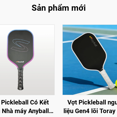
Sản phẩm mới
 Pickleball Có Kết
Vợt Pickleball ng
 Nhà máy Anyball
liệu Gen4 lõi Tora