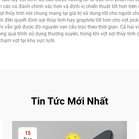
 các cú đánh chính xác hơn và định vị chiến thuật tốt hơn trên s
sợi thủy tinh nói chung mang lại giá trị sử dụng tốt cho người c
đến quyết định sợi thủy tinh hay graphite tốt hơn cho vợt pickle
 vẫn giữ được độ nguyên vẹn cấu trúc theo thời gian. Cả hai vật
g quá trình sử dụng thường xuyên, trong khi vợt sợi thủy tinh 
chạm vợt tại khu vực lưới.
Tin Tức Mới Nhất
15