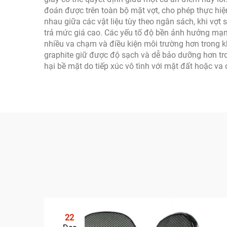
đoán được trên toàn bộ mặt vợt, cho phép thực hiện
nhau giữa các vật liệu tùy theo ngân sách, khi vợt 
trả mức giá cao. Các yếu tố độ bền ảnh hưởng mạnh 
nhiều va chạm và điều kiện môi trường hơn trong khi
graphite giữ được độ sạch và dễ bảo dưỡng hơn tron
hại bề mặt do tiếp xúc vô tình với mặt đất hoặc va 
22