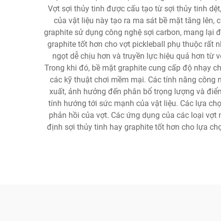
Vợt sợi thủy tinh được cấu tạo từ sợi thủy tinh 
của vật liệu này tạo ra ma sát bề mặt tăng lên,
graphite sử dụng công nghệ sợi carbon, mang lại độ
graphite tốt hơn cho vợt pickleball phụ thuộc rất
ngọt dễ chịu hơn và truyền lực hiệu quả hơn từ 
Trong khi đó, bề mặt graphite cung cấp độ nhạy ch
các kỹ thuật chơi mềm mại. Các tính năng công ng
xuất, ảnh hưởng đến phân bổ trọng lượng và điểm 
tính hướng tới sức mạnh của vật liệu. Các lựa ch
phản hồi của vợt. Các ứng dụng của các loại vợt n
định sợi thủy tinh hay graphite tốt hơn cho lựa ch