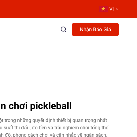
VI
Nhận Báo Giá
n chơi pickleball
một trong những quyết định thiết bị quan trọng nhất
 suất thi đấu, độ bền và trải nghiệm chơi tổng thể.
rình độ, phong cách chơi và cân nhắc về ngân sách.