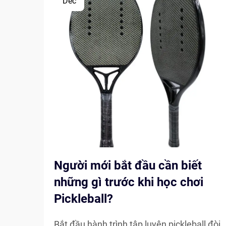
Dec
Người mới bắt đầu cần biết
những gì trước khi học chơi
Pickleball?
Bắt đầu hành trình tập luyện pickleball đòi