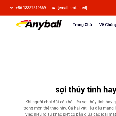
+86-13337319669
[email protected]
Trang Chủ
Về Chúng
sợi thủy tinh ha
Khi người chơi đặt câu hỏi liệu sợi thủy tinh hay 
trong môn thể thao này. Cả hai vật liệu đều mang l
Việc hiểu rõ sự khác biệt cơ bản giữa các loại mặ