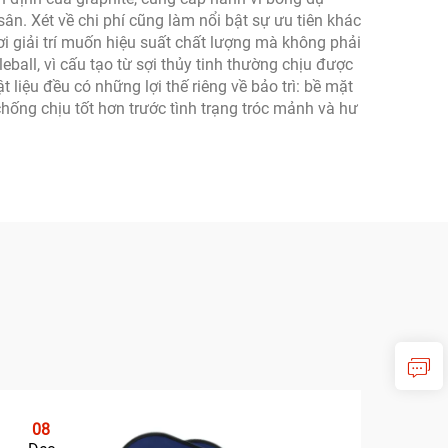
ân. Xét về chi phí cũng làm nổi bật sự ưu tiên khác
hơi giải trí muốn hiệu suất chất lượng mà không phải
ball, vì cấu tạo từ sợi thủy tinh thường chịu được
 liệu đều có những lợi thế riêng về bảo trì: bề mặt
chống chịu tốt hơn trước tình trạng tróc mảnh và hư
08
0