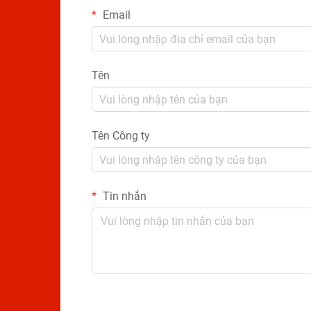
Email
Tên
Tên Công ty
Tin nhắn