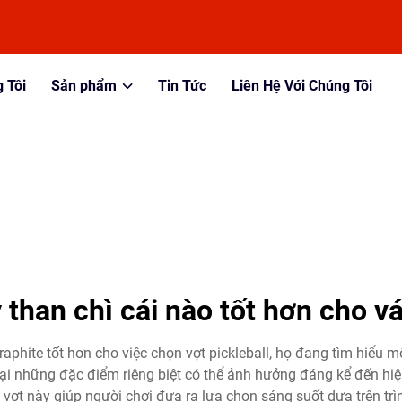
 Tôi
Sản phẩm
Tin Tức
Liên Hệ Với Chúng Tôi
y than chì cái nào tốt hơn cho vá
graphite tốt hơn cho việc chọn vợt pickleball, họ đang tìm hiểu 
ại những đặc điểm riêng biệt có thể ảnh hưởng đáng kể đến hiệu
t vợt này giúp người chơi đưa ra lựa chọn sáng suốt dựa trên t