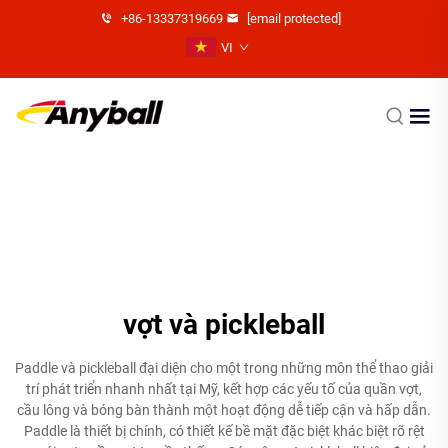
+86-13337319669
[email protected]
VI
vợt và pickleball
Paddle và pickleball đại diện cho một trong những môn thể thao giải
trí phát triển nhanh nhất tại Mỹ, kết hợp các yếu tố của quần vợt,
cầu lông và bóng bàn thành một hoạt động dễ tiếp cận và hấp dẫn.
Paddle là thiết bị chính, có thiết kế bề mặt đặc biệt khác biệt rõ rệt