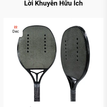
Lời Khuyên Hữu Ích
22
Dec