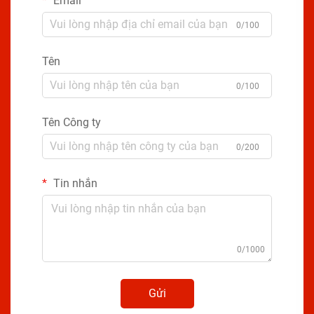
Email
0/100
Tên
0/100
Tên Công ty
0/200
Tin nhắn
0/1000
Gửi