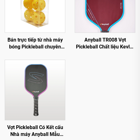
Bán trực tiếp từ nhà máy
Anyball TR008 Vợt
bóng Pickleball chuyên
Pickleball Chất liệu Kevlar
nghiệp 26/40 lỗ, chất liệu
16mm Viền Bảo vệ Bền PP
PE
Giải trí Mua trực tiếp từ
Nhà máy
Vợt Pickleball Có Kết cấu
Nhà máy Anyball Mẫu