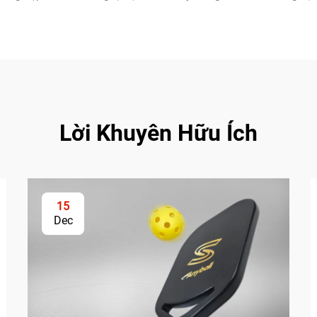
Lời Khuyên Hữu Ích
15
Dec