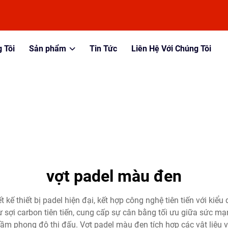
 Tôi
Sản phẩm
Tin Tức
Liên Hệ Với Chúng Tôi
vợt padel màu đen
kế thiết bị padel hiện đại, kết hợp công nghệ tiên tiến với kiểu 
 sợi carbon tiên tiến, cung cấp sự cân bằng tối ưu giữa sức mạ
m phong độ thi đấu. Vợt padel màu đen tích hợp các vật liệu 