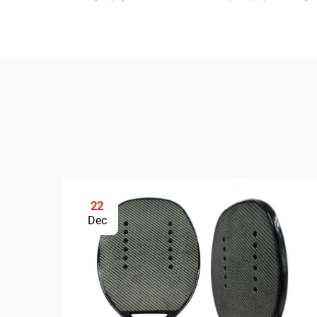
22
Dec