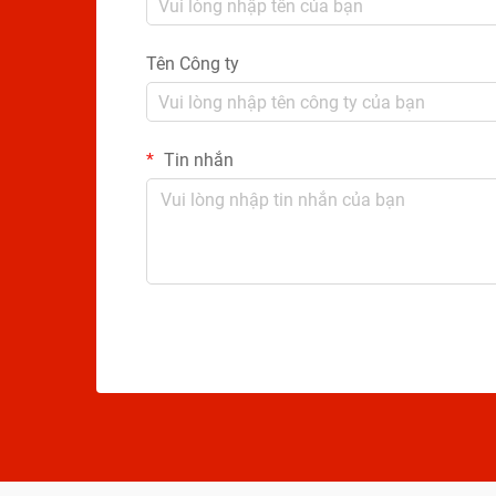
Tên Công ty
Tin nhắn