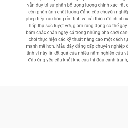
vẫn duy trì sự phân bổ trọng lượng chính xác, rấ
còn phản ánh chất lượng đẳng cấp chuyên nghiệp 
phép tiếp xúc bóng ổn định và cải thiện độ chính 
hấp thụ sốc tuyệt vời, giảm rung động có thể gây
bám chắc chắn ngay cả trong những pha chơi căng 
chơi thực hiện các kỹ thuật nâng cao một cách tự
mạnh mẽ hơn. Mẫu dây đẳng cấp chuyên nghiệp đượ
tinh vi này là kết quả của nhiều năm nghiên cứu v
đáp ứng yêu cầu khắt khe của thi đấu cạnh tranh,