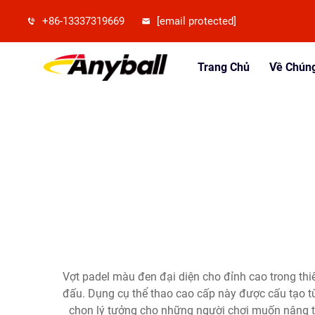
+86-13337319669
[email protected]
Trang Chủ
Về Chúng
Vợt padel màu đen đại diện cho đỉnh cao trong thiết 
đấu. Dụng cụ thể thao cao cấp này được cấu tạo từ
chọn lý tưởng cho những người chơi muốn nâng tầ