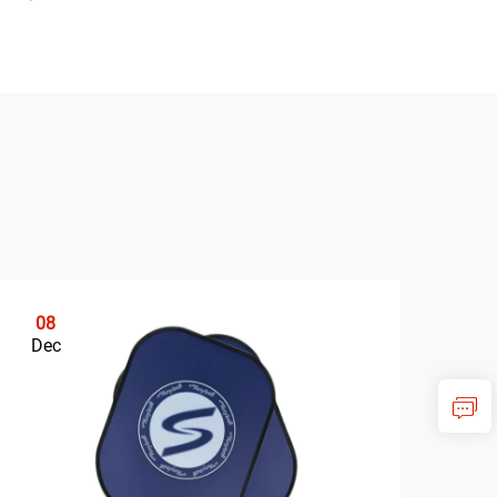
08
0
Dec
De