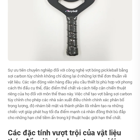
Sự ưu tiên chuyên nghiệp đối với công nghệ vợt bóng pickleball bằng
sợi carbon tùy chỉnh không chỉ dừng lại ở những lợi thế đơn thuần về
vật liệu. Các vận động viên hàng đầu yêu cầu thiết bị phù hợp với phong
cách thi đấu cụ thể, đặc điểm thể chất và cách tiếp cận chiến thuật
riêng của họ đối với môn thể thao này. Việc chế tạo vợt bằng sợi carbon
tùy chỉnh cho phép các nhà sản xuất điều chỉnh chính xác phân bố
trọng lượng, độ nhám bề mặt và thành phần lõi nhằm tạo ra những
chiếc vợt giúp phát huy tối đa điểm mạnh cá nhân đồng thời bù đắp
cho những hạn chế tiềm ẩn trong kỹ thuật hoặc giới hạn thể chất.
Các đặc tính vượt trội của vật liệu