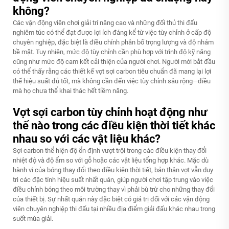
không?
Các vận động viên chơi giải trí nâng cao và những đối thủ thi đấu
nghiêm túc có thể đạt được lợi ích đáng kể từ việc tùy chỉnh ở cấp độ
chuyên nghiệp, đặc biệt là điều chỉnh phân bố trọng lượng và độ nhám
bề mặt. Tuy nhiên, mức độ tùy chỉnh cần phù hợp với trình độ kỹ năng
cũng như mức độ cam kết cải thiện của người chơi. Người mới bắt đầu
có thể thấy rằng các thiết kế vợt sợi carbon tiêu chuẩn đã mang lại lợi
thế hiệu suất đủ tốt, mà không cần đến việc tùy chỉnh sâu rộng—điều
mà họ chưa thể khai thác hết tiềm năng.
Vợt sợi carbon tùy chỉnh hoạt động như
thế nào trong các điều kiện thời tiết khác
nhau so với các vật liệu khác?
Sợi carbon thể hiện độ ổn định vượt trội trong các điều kiện thay đổi
nhiệt độ và độ ẩm so với gỗ hoặc các vật liệu tổng hợp khác. Mặc dù
hành vi của bóng thay đổi theo điều kiện thời tiết, bản thân vợt vẫn duy
trì các đặc tính hiệu suất nhất quán, giúp người chơi tập trung vào việc
điều chỉnh bóng theo môi trường thay vì phải bù trừ cho những thay đổi
của thiết bị. Sự nhất quán này đặc biệt có giá trị đối với các vận động
viên chuyên nghiệp thi đấu tại nhiều địa điểm giải đấu khác nhau trong
suốt mùa giải.