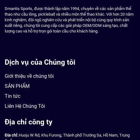
Dmantis Sports, được thành lập năm 1994, chuyên về các sản phẩm thể
thao như cầu lông, pickleball và nhiều môn thể thao khác. Với hơn 20 năm
kinh nghiệm, đội ngũ nghiên cứu và phát triển nội bộ cùng quy trình sản
xuất riêng, chúng tôi cung cấp các giải pháp OEM/ODM sáng tạo, chất
lượng cao và hỗ trợ trọn gói toàn cầu cho khách hàng.
Dịch vụ của Chúng tôi
Giới thiệu về chúng tôi
SẢN PHẨM
Tin tức
Liên Hệ Chúng Tôi
Địa chỉ công ty
Địa chỉ:
Huoju W Rd, Khu Furong, Thành phố Trường Sa, Hồ Nam, Trung