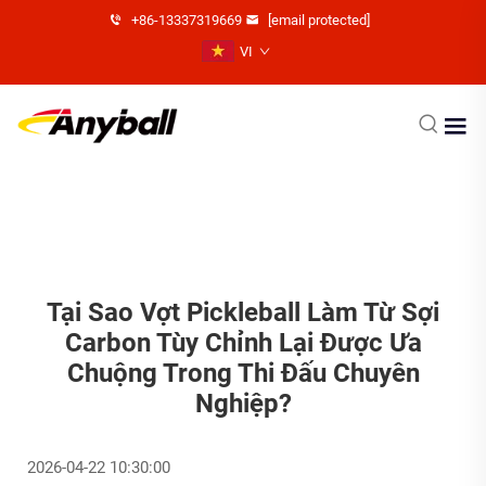
+86-13337319669
[email protected]
VI
Tại Sao Vợt Pickleball Làm Từ Sợi
Carbon Tùy Chỉnh Lại Được Ưa
Chuộng Trong Thi Đấu Chuyên
Nghiệp?
2026-04-22 10:30:00