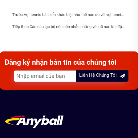
Trước:
Vợt tennis bãi biển khác biệt như thế nào so với vợt tennis thông thường?
Tiếp theo:
Các câu lạc bộ nên cân nhắc những yếu tố nào khi đặt mua số lượng lớn vợt pickleball làm từ sợi carbon tùy chỉnh?
Đăng ký nhận bản tin của chúng tôi
Liên Hệ Chúng Tôi