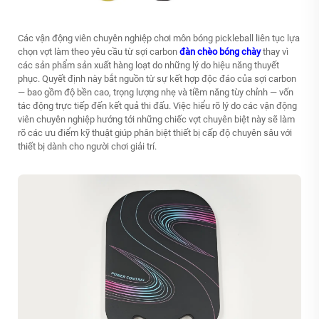
Các vận động viên chuyên nghiệp chơi môn bóng pickleball liên tục lựa
chọn vợt làm theo yêu cầu từ sợi carbon
đàn chèo bóng chày
thay vì
các sản phẩm sản xuất hàng loạt do những lý do hiệu năng thuyết
phục. Quyết định này bắt nguồn từ sự kết hợp độc đáo của sợi carbon
— bao gồm độ bền cao, trọng lượng nhẹ và tiềm năng tùy chỉnh — vốn
tác động trực tiếp đến kết quả thi đấu. Việc hiểu rõ lý do các vận động
viên chuyên nghiệp hướng tới những chiếc vợt chuyên biệt này sẽ làm
rõ các ưu điểm kỹ thuật giúp phân biệt thiết bị cấp độ chuyên sâu với
thiết bị dành cho người chơi giải trí.