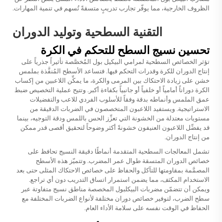
الظروف الخارجية، مما يوفّر تجارب تدريبٍ متسقةً تُسهم في تنمية المهارات.
التقنية السطحية وتوليد الدوران
تحسين نسيج السطح للتحكم في الكرة
تؤثر الخصائص السطحية لمرامي البيكيل بول المُخصَّصة تأثيراً جذرياً على
إنتاج الدوران للكرة وقدرات التحكم فيها. فتساعد الأسطح المُنفَّذة بملمس
خشن على زيادة الاحتكاك بين المرمى والكرة، ما يمكِّن اللاعبين من إكساب
الكرة دوراناً أمامياً أو خلفياً أو جانبياً بكفاءة أكبر. وتتيح عملية التخصيص ضبط
عمق الملمس وأنماطه بدقة وفقاً للأسلوب الفردي للاعب والتفضيلات
الاستراتيجية. ويستفيد اللاعبون المتخصصون في الضربات الدقيقة من
مستويات معتدلة من الخشونة التي تعزِّز الحس باللمس ودقة التوجيه، بينما
قد يفضِّل اللاعبون العنيفون خشونةً أكثر وضوحاً لتحقيق أقصى قدر ممكن
من إنتاج الدوران.
تشمل المعالجات السطحية المتقدمة أنماطًا دقيقة النسيج تحافظ على
خصائص الدوران المتسقة طوال عمر المضرب. وتتميّز هذه الأسطح
المصمَّمة بمقاومتها للتآكل والحفاظ على خصائص الاحتكاك المثلى حتى بعد
الاستخدام المكثف، مما يضمن استمرار اتساق التدريب دون أي تراجع.
ويمكن أن تتضمّن مضربات البيكلبول المخصصة مناطق نسيج متفاوتة عبر
سطح الضرب، لتوفير خصائص دوران مختلفة لأنواع الضربات المختلفة مع
الحفاظ في الوقت نفسه على سلامة الأداء العام.