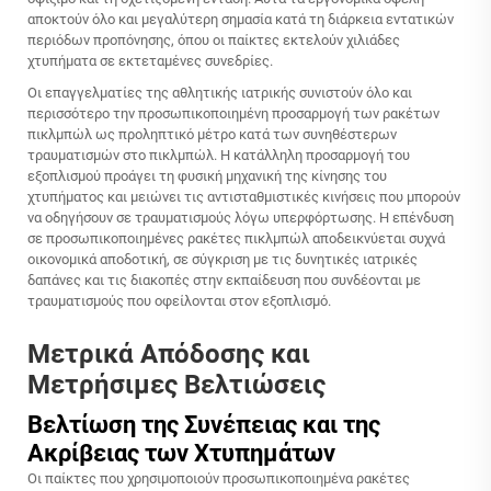
αποκτούν όλο και μεγαλύτερη σημασία κατά τη διάρκεια εντατικών
περιόδων προπόνησης, όπου οι παίκτες εκτελούν χιλιάδες
χτυπήματα σε εκτεταμένες συνεδρίες.
Οι επαγγελματίες της αθλητικής ιατρικής συνιστούν όλο και
περισσότερο την προσωπικοποιημένη προσαρμογή των ρακέτων
πικλμπώλ ως προληπτικό μέτρο κατά των συνηθέστερων
τραυματισμών στο πικλμπώλ. Η κατάλληλη προσαρμογή του
εξοπλισμού προάγει τη φυσική μηχανική της κίνησης του
χτυπήματος και μειώνει τις αντισταθμιστικές κινήσεις που μπορούν
να οδηγήσουν σε τραυματισμούς λόγω υπερφόρτωσης. Η επένδυση
σε προσωπικοποιημένες ρακέτες πικλμπώλ αποδεικνύεται συχνά
οικονομικά αποδοτική, σε σύγκριση με τις δυνητικές ιατρικές
δαπάνες και τις διακοπές στην εκπαίδευση που συνδέονται με
τραυματισμούς που οφείλονται στον εξοπλισμό.
Μετρικά Απόδοσης και
Μετρήσιμες Βελτιώσεις
Βελτίωση της Συνέπειας και της
Ακρίβειας των Χτυπημάτων
Οι παίκτες που χρησιμοποιούν προσωπικοποιημένα ρακέτες