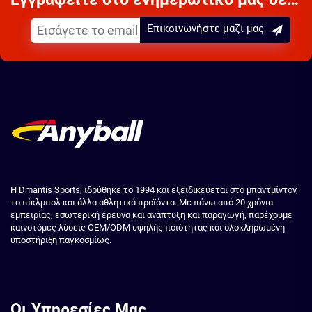
Επικοινωνήστε μαζί μας
Η Dmantis Sports, ιδρύθηκε το 1994 και εξειδικεύεται στο μπαντμίντον,
το πίκλμπολ και άλλα αθλητικά προϊόντα. Με πάνω από 20 χρόνια
εμπειρίας, εσωτερική έρευνα και ανάπτυξη και παραγωγή, παρέχουμε
καινοτόμες λύσεις OEM/ODM υψηλής ποιότητας και ολοκληρωμένη
υποστήριξη παγκοσμίως.
Οι Υπηρεσίες Μας