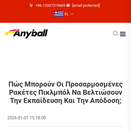
+86-13337319669
[email protected]
EL
Πώς Μπορούν Οι Προσαρμοσμένες
Ρακέτες Πικλμπόλ Να Βελτιώσουν
Την Εκπαίδευση Και Την Απόδοση;
2026-01-01 15:18:00