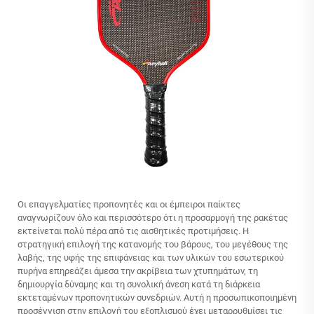
Οι επαγγελματίες προπονητές και οι έμπειροι παίκτες
αναγνωρίζουν όλο και περισσότερο ότι η προσαρμογή της ρακέτας
εκτείνεται πολύ πέρα από τις αισθητικές προτιμήσεις. Η
στρατηγική επιλογή της κατανομής του βάρους, του μεγέθους της
λαβής, της υφής της επιφάνειας και των υλικών του εσωτερικού
πυρήνα επηρεάζει άμεσα την ακρίβεια των χτυπημάτων, τη
δημιουργία δύναμης και τη συνολική άνεση κατά τη διάρκεια
εκτεταμένων προπονητικών συνεδριών. Αυτή η προσωπικοποιημένη
προσέγγιση στην επιλογή του εξοπλισμού έχει μεταρρυθμίσει τις