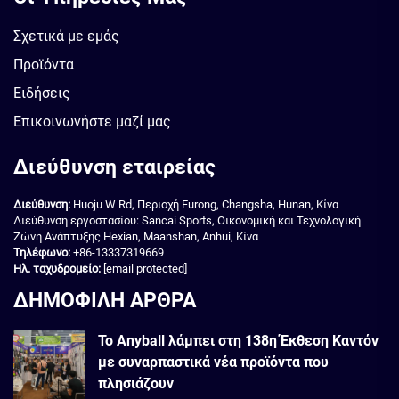
Σχετικά με εμάς
Προϊόντα
Ειδήσεις
Επικοινωνήστε μαζί μας
Διεύθυνση εταιρείας
Διεύθυνση:
Huoju W Rd, Περιοχή Furong, Changsha, Hunan, Κίνα
Διεύθυνση εργοστασίου: Sancai Sports, Οικονομική και Τεχνολογική
Ζώνη Ανάπτυξης Hexian, Maanshan, Anhui, Κίνα
Τηλέφωνο:
+86-13337319669
Ηλ. ταχυδρομείο:
[email protected]
ΔΗΜΟΦΙΛΗ ΑΡΘΡΑ
Το Anyball λάμπει στη 138η Έκθεση Καντόν
με συναρπαστικά νέα προϊόντα που
πλησιάζουν