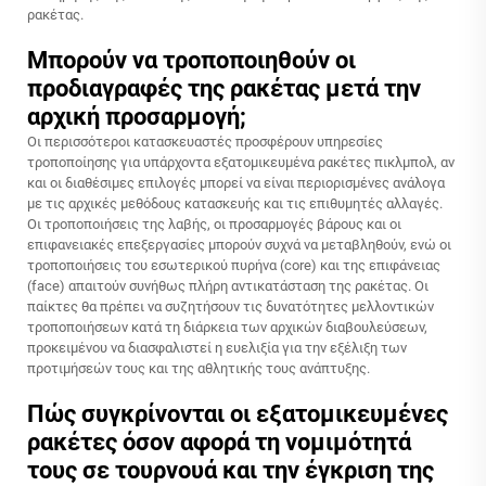
ρακέτας.
Μπορούν να τροποποιηθούν οι
προδιαγραφές της ρακέτας μετά την
αρχική προσαρμογή;
Οι περισσότεροι κατασκευαστές προσφέρουν υπηρεσίες
τροποποίησης για υπάρχοντα εξατομικευμένα ρακέτες πικλμπολ, αν
και οι διαθέσιμες επιλογές μπορεί να είναι περιορισμένες ανάλογα
με τις αρχικές μεθόδους κατασκευής και τις επιθυμητές αλλαγές.
Οι τροποποιήσεις της λαβής, οι προσαρμογές βάρους και οι
επιφανειακές επεξεργασίες μπορούν συχνά να μεταβληθούν, ενώ οι
τροποποιήσεις του εσωτερικού πυρήνα (core) και της επιφάνειας
(face) απαιτούν συνήθως πλήρη αντικατάσταση της ρακέτας. Οι
παίκτες θα πρέπει να συζητήσουν τις δυνατότητες μελλοντικών
τροποποιήσεων κατά τη διάρκεια των αρχικών διαβουλεύσεων,
προκειμένου να διασφαλιστεί η ευελιξία για την εξέλιξη των
προτιμήσεών τους και της αθλητικής τους ανάπτυξης.
Πώς συγκρίνονται οι εξατομικευμένες
ρακέτες όσον αφορά τη νομιμότητά
τους σε τουρνουά και την έγκριση της