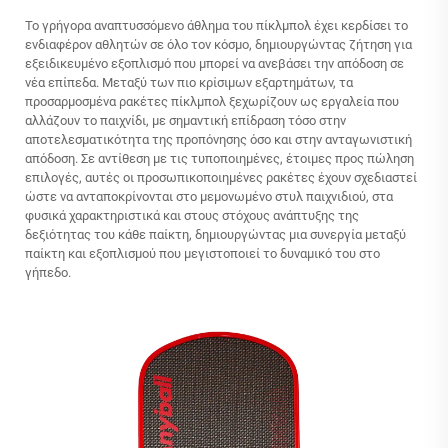
Το γρήγορα αναπτυσσόμενο άθλημα του πίκλμπολ έχει κερδίσει το
ενδιαφέρον αθλητών σε όλο τον κόσμο, δημιουργώντας ζήτηση για
εξειδικευμένο εξοπλισμό που μπορεί να ανεβάσει την απόδοση σε
νέα επίπεδα. Μεταξύ των πιο κρίσιμων εξαρτημάτων, τα
προσαρμοσμένα ρακέτες πίκλμπολ ξεχωρίζουν ως εργαλεία που
αλλάζουν το παιχνίδι, με σημαντική επίδραση τόσο στην
αποτελεσματικότητα της προπόνησης όσο και στην ανταγωνιστική
απόδοση. Σε αντίθεση με τις τυποποιημένες, έτοιμες προς πώληση
επιλογές, αυτές οι προσωπικοποιημένες ρακέτες έχουν σχεδιαστεί
ώστε να ανταποκρίνονται στο μεμονωμένο στυλ παιχνιδιού, στα
φυσικά χαρακτηριστικά και στους στόχους ανάπτυξης της
δεξιότητας του κάθε παίκτη, δημιουργώντας μια συνεργία μεταξύ
παίκτη και εξοπλισμού που μεγιστοποιεί το δυναμικό του στο
γήπεδο.