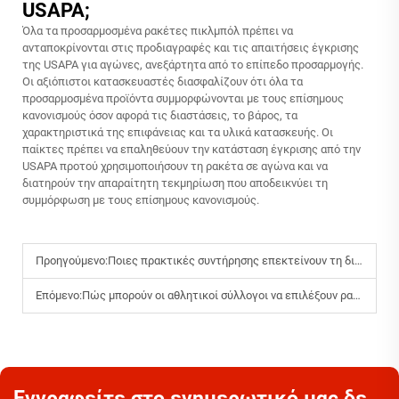
USAPA;
Όλα τα προσαρμοσμένα ρακέτες πικλμπόλ πρέπει να
ανταποκρίνονται στις προδιαγραφές και τις απαιτήσεις έγκρισης
της USAPA για αγώνες, ανεξάρτητα από το επίπεδο προσαρμογής.
Οι αξιόπιστοι κατασκευαστές διασφαλίζουν ότι όλα τα
προσαρμοσμένα προϊόντα συμμορφώνονται με τους επίσημους
κανονισμούς όσον αφορά τις διαστάσεις, το βάρος, τα
χαρακτηριστικά της επιφάνειας και τα υλικά κατασκευής. Οι
παίκτες πρέπει να επαληθεύουν την κατάσταση έγκρισης από την
USAPA προτού χρησιμοποιήσουν τη ρακέτα σε αγώνα και να
διατηρούν την απαραίτητη τεκμηρίωση που αποδεικνύει τη
συμμόρφωση με τους επίσημους κανονισμούς.
Προηγούμενο:
Ποιες πρακτικές συντήρησης επεκτείνουν τη διάρκεια ζωής των ρακετών πικλμπόλ;
Επόμενο:
Πώς μπορούν οι αθλητικοί σύλλογοι να επιλέξουν ρακέτες πικλμπόλ για αρχάριους έναντι επαγγελματιών;
Εγγραφείτε στο ενημερωτικό μας δελτίο