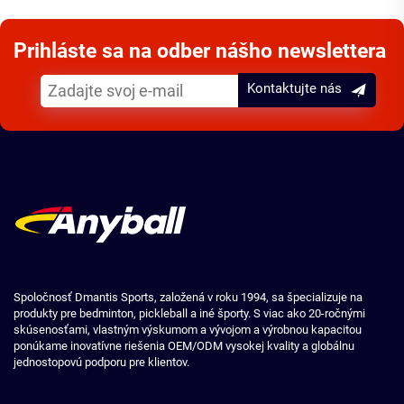
Prihláste sa na odber nášho newslettera
Kontaktujte nás
Spoločnosť Dmantis Sports, založená v roku 1994, sa špecializuje na
produkty pre bedminton, pickleball a iné športy. S viac ako 20-ročnými
skúsenosťami, vlastným výskumom a vývojom a výrobnou kapacitou
ponúkame inovatívne riešenia OEM/ODM vysokej kvality a globálnu
jednostopovú podporu pre klientov.