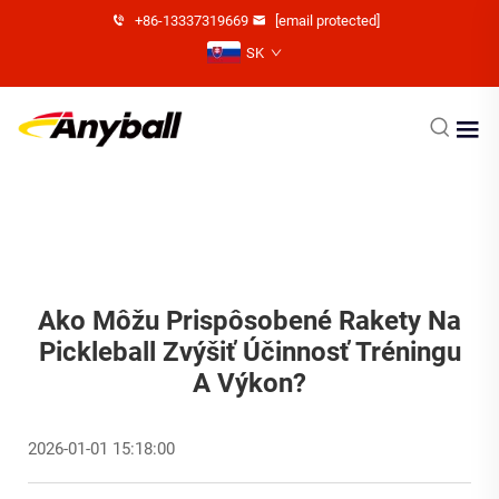
+86-13337319669
[email protected]
SK
Ako Môžu Prispôsobené Rakety Na
Pickleball Zvýšiť Účinnosť Tréningu
A Výkon?
2026-01-01 15:18:00