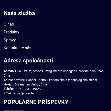
Naša služba
O nás
Produkty
Správy
Kontaktujte nás
Adresa spoločnosti
Adresa:
Huoju W Rd, obvod Furong, mesto Changsha, provincie Chu-nan,
Čína
Adresa továrne: Sancai Sports, Ekonomická a technologická oblasť
Hexian, Maanshan, Anhui, Čína
Telefón:
+86-13337319669
Email:
[email protected]
POPULÁRNE PRÍSPEVKY